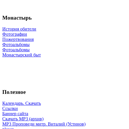
Монастырь
История обители
Фотографии
Пожертвования
Фотоальбомы
Фотоальбомы
Монастырский быт
Полезное
Календарь. Скачать
Ссылки
Баннер сайта
Скачать MP3 (архив)
MP3 Проповеди митр. Виталий (Устинов)