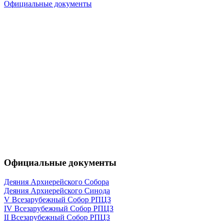
Официальные документы
Официальные документы
Деяния Архиерейского Собора
Деяния Архиерейского Синода
V Всезарубежный Собор РПЦЗ
IV Всезарубежный Собор РПЦЗ
II Всезарубежный Собор РПЦЗ