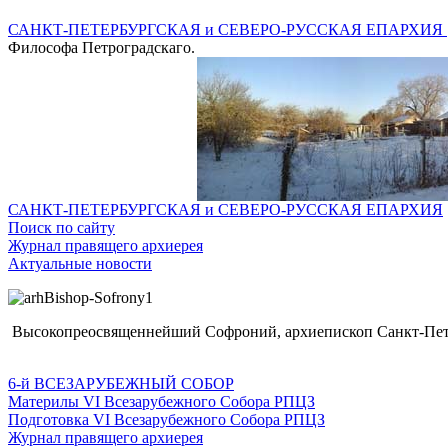
САНКТ-ПЕТЕРБУРГСКАЯ и СЕВЕРО-РУССКАЯ ЕПАРХИЯ
Философа Петроградскаго.
САНКТ-ПЕТЕРБУРГСКАЯ и СЕВЕРО-РУССКАЯ ЕПАРХИЯ
Поиск по сайту
Журнал правящего архиерея
Актуальные новости
Высокопреосвященнейший Софроний, архиепископ Санкт-Пете
6-й ВСЕЗАРУБЕЖНЫЙ СОБОР
Материлы VI Всезарубежного Собора РПЦЗ
Подготовка VI Всезарубежного Собора РПЦЗ
Журнал правящего архиерея