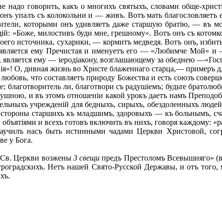
 надо говорить, какъ о многихъ святыхъ, словами обще-христі
онъ упалъ съ колокольни и — живъ. Вотъ мать благословляетъ е
ители, которыми онъ удивляетъ даже старшую братію, — въ мол
ій: «Боже, милостивъ буди мне, грешному». Вотъ онъ съ котомк
воего источника, сухарики, — кормитъ медведя. Вотъ онъ, избит
ъ является ему Пречистая и именуетъ его — «Любимче Мой» и 
, является ему — іеродіакону, возглашающему за обеднею —«Гос
ія»! О, дивная жизнь во Христе блаженнаго старца,— примеръ дл
юбовь, что составляетъ природу Божества и есть союзъ соверш
те; благотворитель ли, благотвори съ радушіемъ; будьте братолюб
ушною, и въ этомъ отношеніи какой урокъ даетъ намъ Преподо
ельныхъ учрежденій для бедныхъ, сирыхъ, обездоленныхъ людей.
о стороны старшихъ къ младшимъ, здоровыхъ — къ больнымъ, 
 объятіями и всехъ готовъ включить въ нихъ, говоря каждому: «
училъ насъ быть истинными чадами Церкви Христовой, согр
ве у Бога.
ю Св. Церкви возжены
3 свещи
предъ Престоломъ Всевышняго» (въ
роградскихъ. Нетъ нашей Свято-Русской Державы, и отъ того,
хъ.