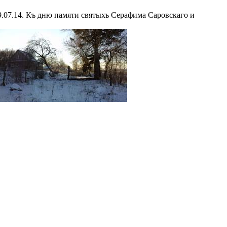
.07.14. Къ дню памяти святыхъ Серафима Саровскаго и