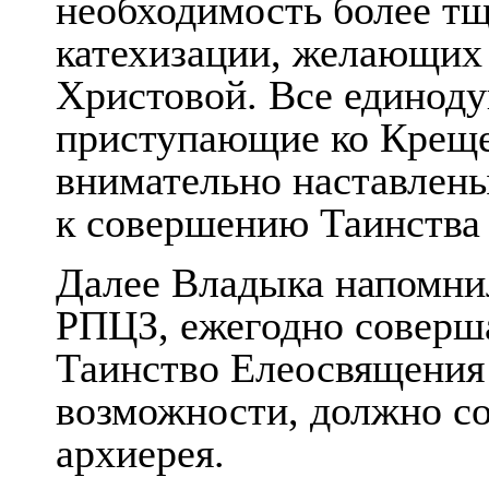
необходимость более тщ
катехизации, желающих
Христовой. Все единоду
приступающие ко Крещ
внимательно наставлены
к совершению Таинства 
Далее Владыка напомнил
РПЦЗ, ежегодно соверш
Таинство Елеосвящения 
возможности, должно со
архиерея.