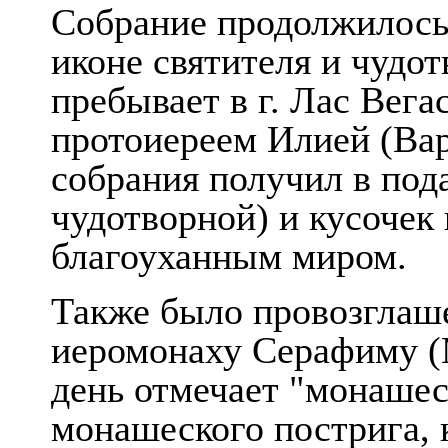
Собрание продолжилось
иконе святителя и чудот
пребывает в г. Лас Вега
протоиереем Илией (Вар
собрания получил в под
чудотворной) и кусочек
благоуханным миром.
Также было провозглаш
иеромонаху Серафиму (М
день отмечает "монашес
монашеского пострига, 