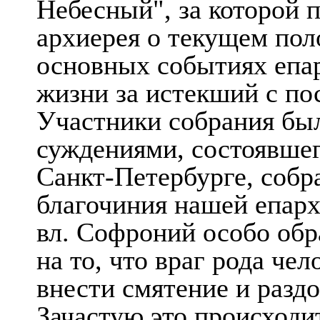
Небесный", за которой 
архиерея о текущем пол
основных событиях епа
жизни за истекший с по
Участники собрания бы
суждениями, состоявшег
Санкт-Петербурге, собр
благочиния нашей епархи
вл. Софроний особо обр
на то, что враг рода че
внести смятение и разд
Зачастую это происход