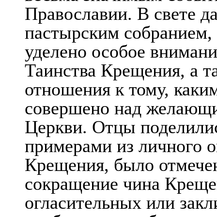
Православии. В свете д
пастырским собранием,
уделено особое вниман
Таинства Крещения, а т
отношения к тому, каки
совершено над желающи
Церкви. Отцы поделили
примерами из личного 
Крещения, было отмечен
сокращение чина Креще
огласительных или закл