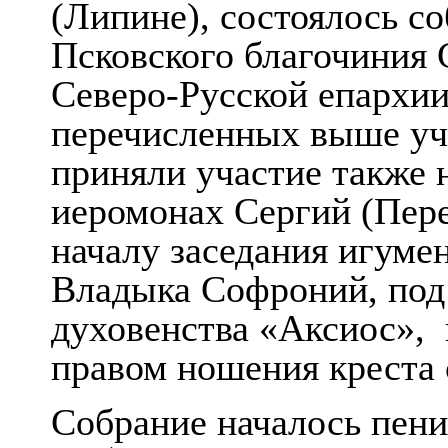
(Липине), состоялось с
Псковского благочиния 
Северо-Русской епархии
перечисленных выше уч
приняли участие также
иеромонах Сергий (Пер
началу заседания игуме
Владыка Софроний, под
духовенства «Аксиос»,
правом ношения креста
Собрание началось пен