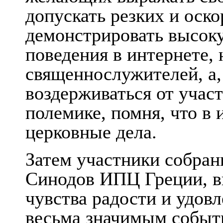
допускать резких и оск
демонстрировать высок
поведения в интернете,
священнослужителей, а,
воздерживаться от учас
полемике, помня, что в
церковные дела.
Затем участники собран
Синодов ИПЦ Греции, в
чувства радости и удо
весьма значимым событ