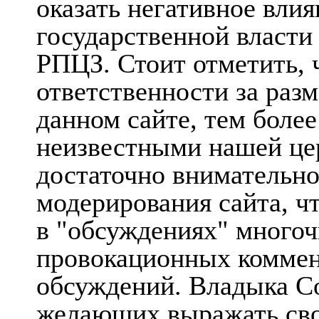
оказать негативное вли
государственной власти
РПЦЗ. Стоит отметить, ч
ответственности за ра
данном сайте, тем боле
неизвестными нашей це
достаточно внимательн
модерирования сайта, ч
в "обсуждениях" много
провокационных коммент
обсуждений. Владыка С
желающих выражать свое