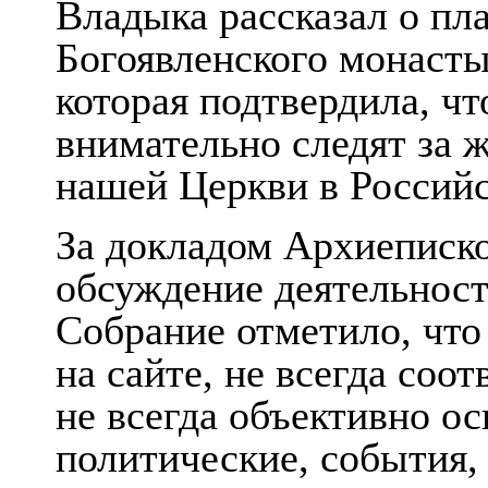
Владыка рассказал о пл
Богоявленского монаст
которая подтвердила, ч
внимательно следят за 
нашей Церкви в Россий
За докладом Архиеписк
обсуждение деятельност
Собрание отметило, чт
на сайте, не всегда соо
не всегда объективно о
политические, события, 