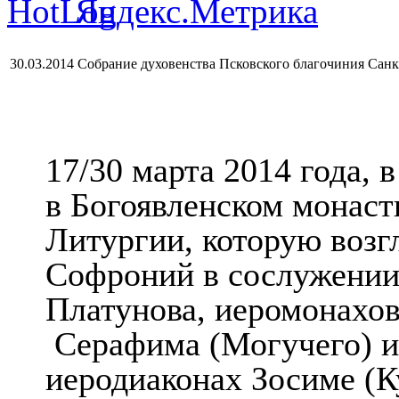
30.03.2014 Собрание духовенства Псковского благочиния Санк
17/30 марта 2014 года, 
в Богоявленском монаст
Литургии, которую возг
Софроний в сослужении
Платунова, иеромонахов
Серафима (Могучего) и
иеродиаконах Зосиме (