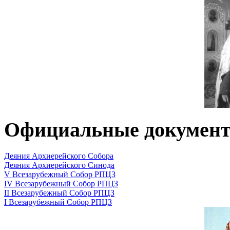
Официальные докумен
Деяния Архиерейского Собора
Деяния Архиерейского Синода
V Всезарубежный Собор РПЦЗ
IV Всезарубежный Собор РПЦЗ
II Всезарубежный Собор РПЦЗ
I Всезарубежный Собор РПЦЗ