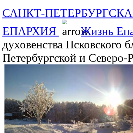
САНКТ-ПЕТЕРБУРГСКА
ЕПАРХИЯ
Жизнь Еп
духовенства Псковского б
Петербургской и Северо-Р