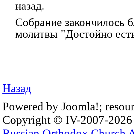
назад.
Собрание закончилось б
молитвы "Достойно есть
Назад
Powered by Joomla!; resou
Copyright © IV-2007-2026
Russian Orthodox Church 