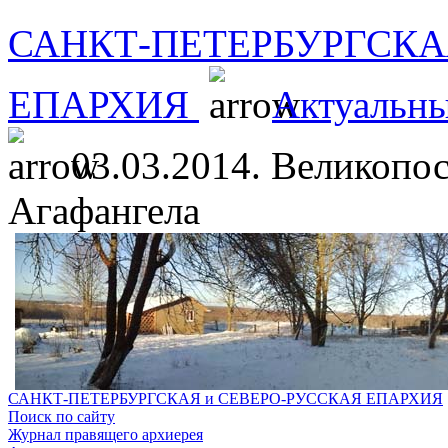
САНКТ-ПЕТЕРБУРГСКА
ЕПАРХИЯ
Актуальны
03.03.2014. Великопо
Агафангела
САНКТ-ПЕТЕРБУРГСКАЯ и СЕВЕРО-РУССКАЯ ЕПАРХИЯ
Поиск по сайту
Журнал правящего архиерея