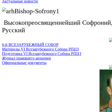
Актуальные новости
Высокопреосвященнейший Софроний, 
Русский
6-й ВСЕЗАРУБЕЖНЫЙ СОБОР
Материлы VI Всезарубежного Собора РПЦЗ
Подготовка VI Всезарубежного Собора РПЦЗ
Журнал правящего архиерея
Официальные документы