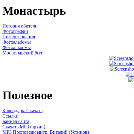
Монастырь
История обители
Фотографии
Пожертвования
Фотоальбомы
Фотоальбомы
Монастырский быт
Полезное
Календарь. Скачать
Ссылки
Баннер сайта
Скачать MP3 (архив)
MP3 Проповеди митр. Виталий (Устинов)