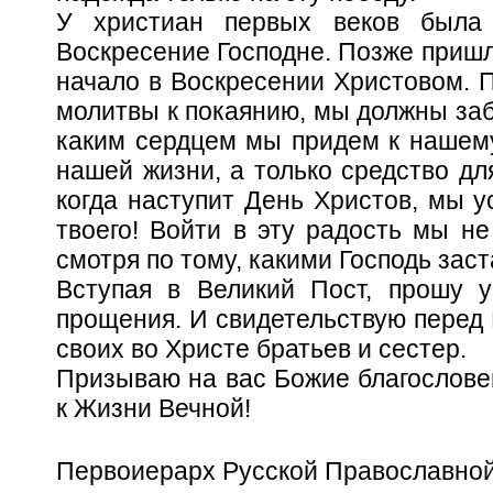
У христиан первых веков была 
Воскресение Господне. Позже пришли
начало в Воскресении Христовом. П
молитвы к покаянию, мы должны забо
каким сердцем мы придем к нашему
нашей жизни, а только средство для
когда наступит День Христов, мы у
твоего! Войти в эту радость мы не
смотря по тому, какими Господь зас
Вступая в Великий Пост, прошу у
прощения. И свидетельствую перед 
своих во Христе братьев и сестер.
Призываю на вас Божие благословен
к Жизни Вечной!
Первоиерарх Русской Православной