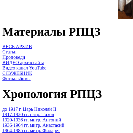
Материалы РПЦЗ
ВЕСЬ АРХИВ
Статьи
Проповеди
ВИДЕО архив сайта
Видео канал YouTube
СЛУЖЕБНИК
Фотоальбомы
Хронология РПЦЗ
до 1917 г. Царь Николай II
1917-1920 гг. патр. Тихон
1920-1936 гг. митр. Антоний
1936-1964 гг. митр. Анастасий
1964-1985 гг. митр. Филарет