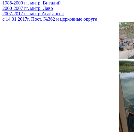
1985-2000 гг. митр. Виталий
2000-2007 гг. митр. Лавр
2007-2017 гг. митр.Агафангел
с 14.01.2017г. Пост. №362 и церковные округа