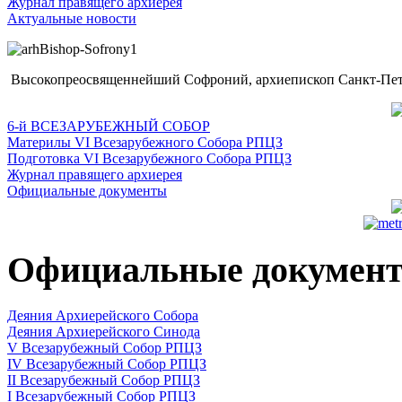
Журнал правящего архиерея
Актуальные новости
Высокопреосвященнейший Софроний, архиепископ Санкт-Пете
6-й ВСЕЗАРУБЕЖНЫЙ СОБОР
Материлы VI Всезарубежного Собора РПЦЗ
Подготовка VI Всезарубежного Собора РПЦЗ
Журнал правящего архиерея
Официальные документы
Официальные докумен
Деяния Архиерейского Собора
Деяния Архиерейского Синода
V Всезарубежный Собор РПЦЗ
IV Всезарубежный Собор РПЦЗ
II Всезарубежный Собор РПЦЗ
I Всезарубежный Собор РПЦЗ