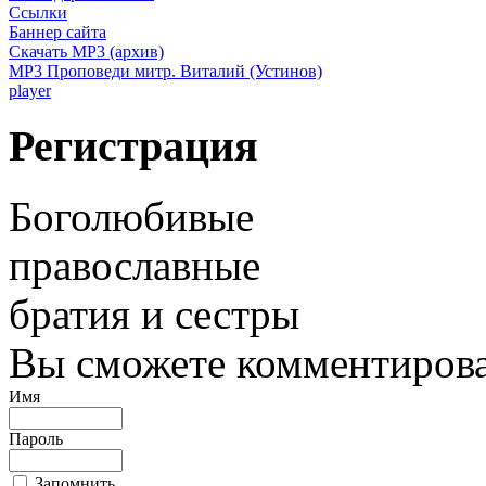
Ссылки
Баннер сайта
Скачать MP3 (архив)
MP3 Проповеди митр. Виталий (Устинов)
player
Регистрация
Боголюбивые
православные
братия и сестры
Вы сможете комментироват
Имя
Пароль
Запомнить