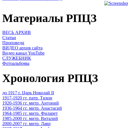
Материалы РПЦЗ
ВЕСЬ АРХИВ
Статьи
Проповеди
ВИДЕО архив сайта
Видео канал YouTube
СЛУЖЕБНИК
Фотоальбомы
Хронология РПЦЗ
до 1917 г. Царь Николай II
1917-1920 гг. патр. Тихон
1920-1936 гг. митр. Антоний
1936-1964 гг. митр. Анастасий
1964-1985 гг. митр. Филарет
1985-2000 гг. митр. Виталий
2000-2007 гг. митр. Лавр