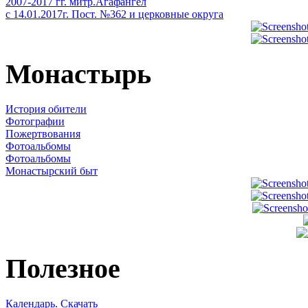
2007-2017 гг. митр.Агафангел
с 14.01.2017г. Пост. №362 и церковные округа
Монастырь
История обители
Фотографии
Пожертвования
Фотоальбомы
Фотоальбомы
Монастырский быт
Полезное
Календарь. Скачать