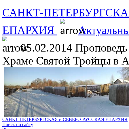
САНКТ-ПЕТЕРБУРГСКА
ЕПАРХИЯ
Актуальны
05.02.2014 Проповедь
Храме Святой Тройцы в А
САНКТ-ПЕТЕРБУРГСКАЯ и СЕВЕРО-РУССКАЯ ЕПАРХИЯ
Поиск по сайту