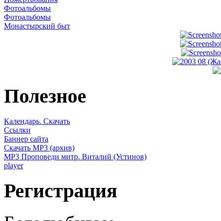
Фотоальбомы
Фотоальбомы
Монастырский быт
Полезное
Календарь. Скачать
Ссылки
Баннер сайта
Скачать MP3 (архив)
MP3 Проповеди митр. Виталий (Устинов)
player
Регистрация