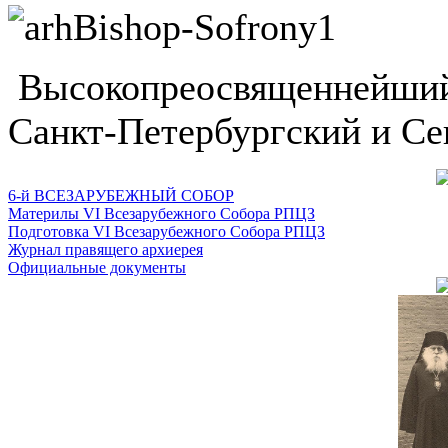
Высокопреосвященнейший
Санкт-Петербургский и Се
6-й ВСЕЗАРУБЕЖНЫЙ СОБОР
Материлы VI Всезарубежного Собора РПЦЗ
Подготовка VI Всезарубежного Собора РПЦЗ
Журнал правящего архиерея
Официальные документы