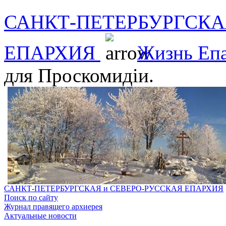
САНКТ-ПЕТЕРБУРГСКА
ЕПАРХИЯ
Жизнь Еп
для Проскомидіи.
САНКТ-ПЕТЕРБУРГСКАЯ и СЕВЕРО-РУССКАЯ ЕПАРХИЯ
Поиск по сайту
Журнал правящего архиерея
Актуальные новости