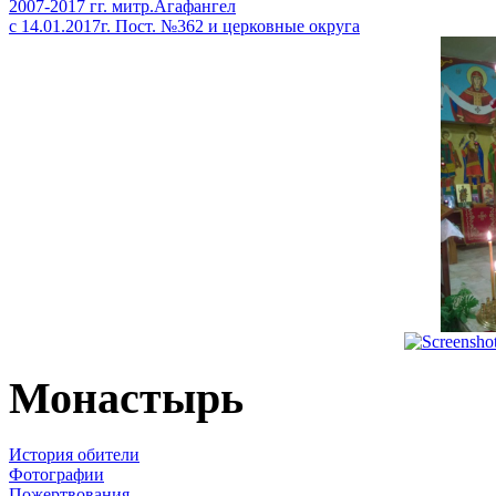
2007-2017 гг. митр.Агафангел
с 14.01.2017г. Пост. №362 и церковные округа
Монастырь
История обители
Фотографии
Пожертвования