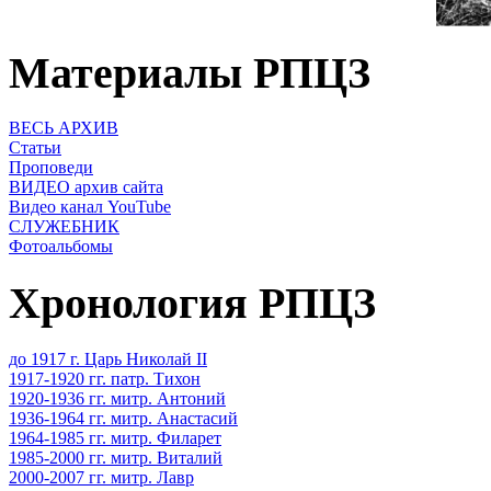
Материалы РПЦЗ
ВЕСЬ АРХИВ
Статьи
Проповеди
ВИДЕО архив сайта
Видео канал YouTube
СЛУЖЕБНИК
Фотоальбомы
Хронология РПЦЗ
до 1917 г. Царь Николай II
1917-1920 гг. патр. Тихон
1920-1936 гг. митр. Антоний
1936-1964 гг. митр. Анастасий
1964-1985 гг. митр. Филарет
1985-2000 гг. митр. Виталий
2000-2007 гг. митр. Лавр