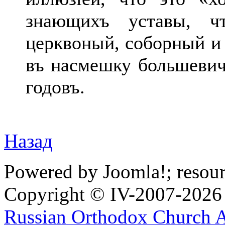
знающихъ уставы, чт
церквоный, соборный и 
въ насмешку большевич
годовъ.
Назад
Powered by Joomla!; resou
Copyright © IV-2007-2026
Russian Orthodox Church 