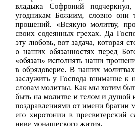
владыка Софроний подчеркнул,
угодникам Божиим, словно они 
прошений. «Всякую молитву, пр
своих содеянных грехах. Да Госп
эту любовь, вот задача, которая с
о наших обязанностях перед Бог
«обязан» исполнять наши прошени
в обрядоверие. В наших молитва
заслужить у Господа внимание к 
словам молитвы. Как мы хотим быт
быть на молитве и телом и душой 
поздравлениями от имени братии м
его хиротонии в пресвитерский 
ниве монашеского жития.