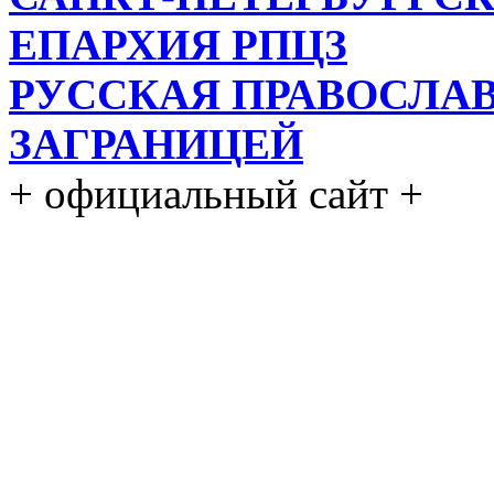
ЕПАРХИЯ РПЦЗ
РУССКАЯ ПРАВОСЛА
ЗАГРАНИЦЕЙ
+ официальный сайт +