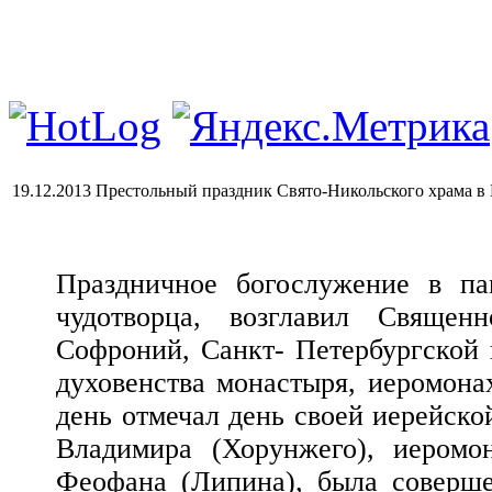
19.12.2013 Престольный праздник Свято-Никольского храма в
Праздничное богослужение в па
чудотворца, возглавил Священ
Софроний, Санкт- Петербургской 
духовенства монастыря, иеромона
день отмечал день своей иерейско
Владимира (Хорунжего), иеромо
Феофана (Липина), была соверше