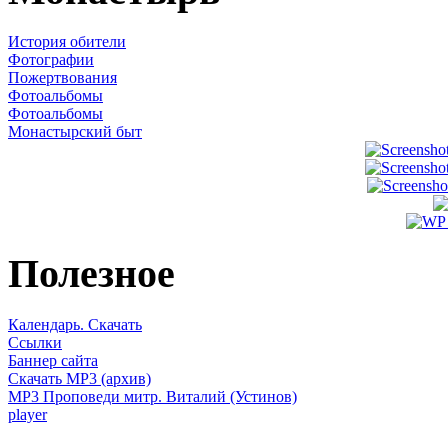
История обители
Фотографии
Пожертвования
Фотоальбомы
Фотоальбомы
Монастырский быт
Полезное
Календарь. Скачать
Ссылки
Баннер сайта
Скачать MP3 (архив)
MP3 Проповеди митр. Виталий (Устинов)
player