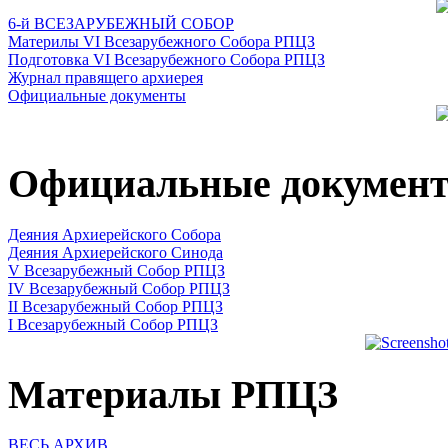
6-й ВСЕЗАРУБЕЖНЫЙ СОБОР
Материлы VI Всезарубежного Собора РПЦЗ
Подготовка VI Всезарубежного Собора РПЦЗ
Журнал правящего архиерея
Официальные документы
Официальные докумен
Деяния Архиерейского Собора
Деяния Архиерейского Синода
V Всезарубежный Собор РПЦЗ
IV Всезарубежный Собор РПЦЗ
II Всезарубежный Собор РПЦЗ
I Всезарубежный Собор РПЦЗ
Материалы РПЦЗ
ВЕСЬ АРХИВ