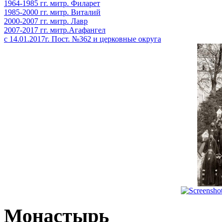
1964-1985 гг. митр. Филарет
1985-2000 гг. митр. Виталий
2000-2007 гг. митр. Лавр
2007-2017 гг. митр.Агафангел
с 14.01.2017г. Пост. №362 и церковные округа
Монастырь