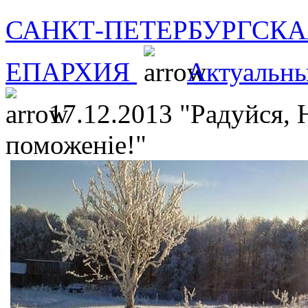
САНКТ-ПЕТЕРБУРГСКА
ЕПАРХИЯ
Актуальны
17.12.2013 "Радуйся,
поможеніе!"