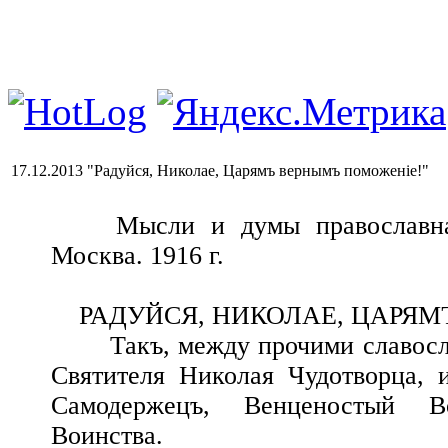
17.12.2013 "Радуйся, Николае, Царямъ вернымъ поможеніе!"
Мысли и думы православнаго 
Москва. 1916 г.
РАДУЙСЯ, НИКОЛАЕ, ЦАРЯМ
Такъ, между прочими славослові
Святителя Николая Чудотворца,
Самодержецъ, Венценостый В
Воинства.