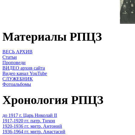
Материалы РПЦЗ
ВЕСЬ АРХИВ
Статьи
Проповеди
ВИДЕО архив сайта
Видео канал YouTube
СЛУЖЕБНИК
Фотоальбомы
Хронология РПЦЗ
до 1917 г. Царь Николай II
1917-1920 гг. патр. Тихон
1920-1936 гг. митр. Антоний
1936-1964 гг. митр. Анастасий