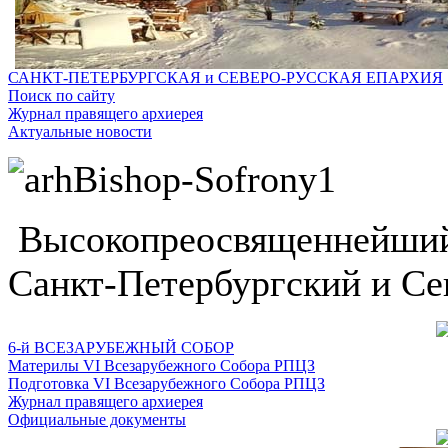
САНКТ-ПЕТЕРБУРГСКАЯ и СЕВЕРО-РУССКАЯ ЕПАРХИЯ
Поиск по сайту
Журнал правящего архиерея
Актуальные новости
Высокопреосвященнейший
Санкт-Петербургский и Се
6-й ВСЕЗАРУБЕЖНЫЙ СОБОР
Материлы VI Всезарубежного Собора РПЦЗ
Подготовка VI Всезарубежного Собора РПЦЗ
Журнал правящего архиерея
Официальные документы