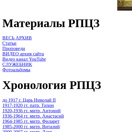
Материалы РПЦЗ
ВЕСЬ АРХИВ
Статьи
Проповеди
ВИДЕО архив сайта
Видео канал YouTube
СЛУЖЕБНИК
Фотоальбомы
Хронология РПЦЗ
до 1917 г. Царь Николай II
1917-1920 гг. патр. Тихон
1920-1936 гг. митр. Антоний
1936-1964 гг. митр. Анастасий
1964-1985 гг. митр. Филарет
1985-2000 гг. митр. Виталий
2000-2007 гг. митр. Лавр