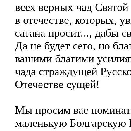
всех верных чад Святой
в отечестве, которых, у
сатана просит..., дабы с
Да не будет сего, но бл
вашими благими усилиям
чада страждущей Русско
Отечестве сущей!
Мы просим вас поминат
маленькую Болгарскую Ц