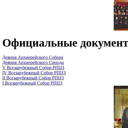
Официальные докумен
Деяния Архиерейского Собора
Деяния Архиерейского Синода
V Всезарубежный Собор РПЦЗ
IV Всезарубежный Собор РПЦЗ
II Всезарубежный Собор РПЦЗ
I Всезарубежный Собор РПЦЗ