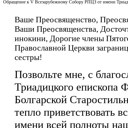
Обращение к V Всезарубежному Собору РПЦЗ от имени Триа
Ваше Преосвященство, Преосв
Ваши Преосвященства, Досточт
инокини, Дорогие члены Пятог
Православной Церкви заграниц
сестры!
Позвольте мне, с благо
Триадицкого епископа Ф
Болгарской Старостиль
тепло приветствовать вс
имени всей полноты на