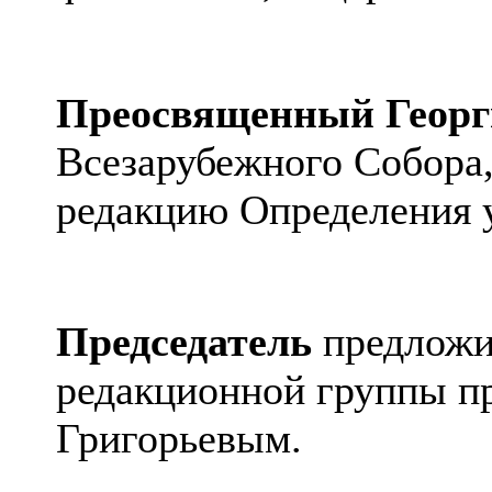
Преосвященный Геор
Всезарубежного Собора
редакцию Определения 
Председатель
предложи
редакционной группы п
Григорьевым.