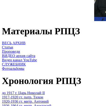
Материалы РПЦЗ
ВЕСЬ АРХИВ
Статьи
Проповеди
ВИДЕО архив сайта
Видео канал YouTube
СЛУЖЕБНИК
Фотоальбомы
Хронология РПЦЗ
до 1917 г. Царь Николай II
1917-1920 гг. патр. Тихон
1920-1936 гг. митр. Антоний
1936-1964 гг. митр. Анастасий