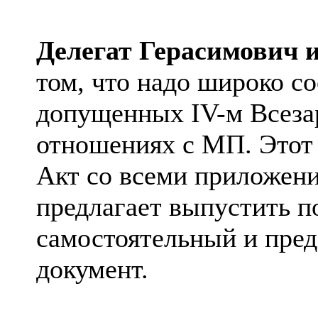
Делегат Герасимович 
том, что надо широко с
допущенных
IV
-м
Всез
отношениях с МП. Этот
Акт со всеми приложени
предлагает выпустить п
самостоятельный и пре
документ.