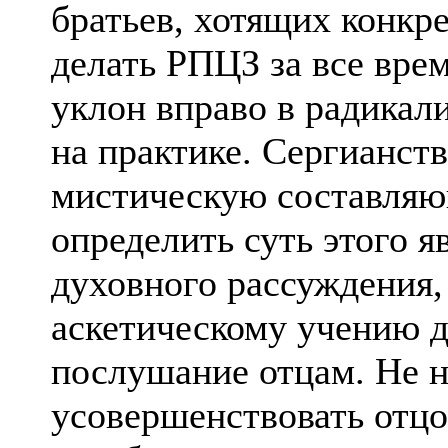
братьев, хотящих конкре
делать РПЦЗ за все вре
уклон вправо в радикал
на практике. Сергианст
мистическую составляю
определить суть этого я
духовного рассуждения, 
аскетическому учению д
послушание отцам. Не 
усовершенствовать отцов