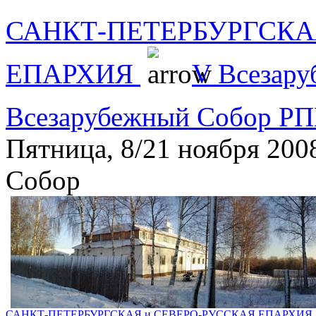
САНКТ-ПЕТЕРБУРГСКА
ЕПАРХИЯ
V Всезар
Всезарубежный Собор РП
Пятница, 8/21 ноября 200
Собор
САНКТ-ПЕТЕРБУРГСКАЯ и СЕВЕРО-РУССКАЯ ЕПАРХИЯ