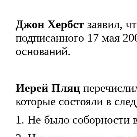
Джон
Хербст
заявил, чт
подписанного 17 мая 200
оснований.
Иерей
Пляц
перечислил
которые состояли в сле
1. Не было соборности 