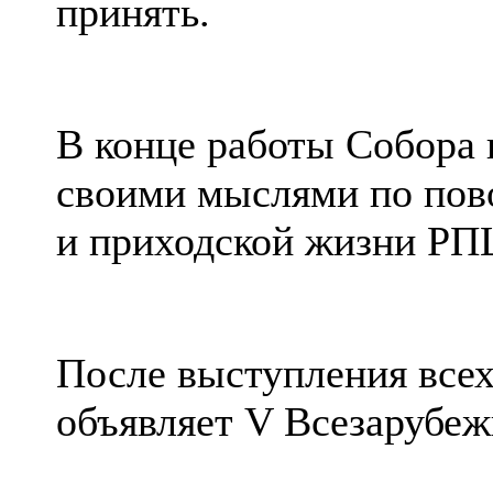
принять.
В конце работы Собора 
своими мыслями по пов
и приходской жизни РП
После выступления все
объявляет V Всезарубе