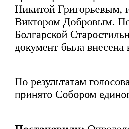
Никитой Григорьевым,
Виктором Добровым. По
Болгарской Старостильн
документ была внесена 
По результатам голосов
принято Собором единог
Постановили:
Определе