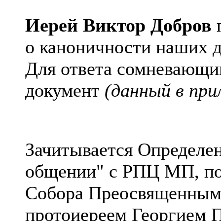
Иерей Виктор Добров
п
о каноничности наших д
Для ответа
сомневающи
документ
(данный в при
Зачитывается Определен
общении" с РПЦ МП, по
Собора Преосвященным
протоиереем Георгием П