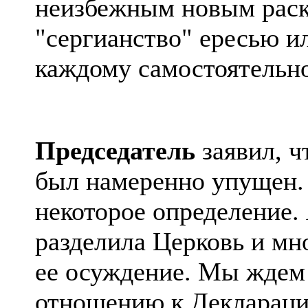
неизбежным новым раск
"сергианство" ересью и
каждому самостоятельно
Председатель
заявил, ч
был намеренно упущен.
некоторое определение. 
разделила Церковь и мн
ее осуждение. Мы ждем
отношению к Деклараци