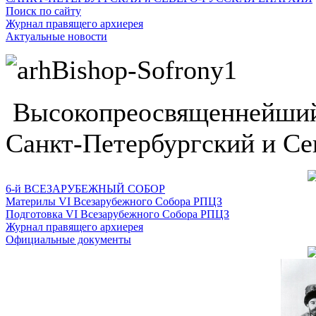
Поиск по сайту
Журнал правящего архиерея
Актуальные новости
Высокопреосвященнейший
Санкт-Петербургский и Се
6-й ВСЕЗАРУБЕЖНЫЙ СОБОР
Материлы VI Всезарубежного Собора РПЦЗ
Подготовка VI Всезарубежного Собора РПЦЗ
Журнал правящего архиерея
Официальные документы