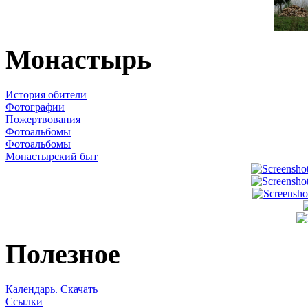
Монастырь
История обители
Фотографии
Пожертвования
Фотоальбомы
Фотоальбомы
Монастырский быт
Полезное
Календарь. Скачать
Ссылки