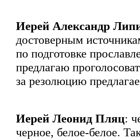
Иерей Александр Лип
достоверным источника
по подготовке прославл
предлагаю проголосоват
за
резолюцию
предлагае
Иерей Леонид
Пляц
: ч
черное, белое-белое. Та