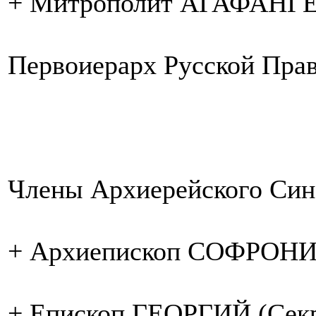
+ Митрополит АГАФАНГ
Первоиерарх Русской Пра
Члены Архиерейского Син
+ Архиепископ СОФРОН
+ Епископ ГЕОРГИЙ (Секр