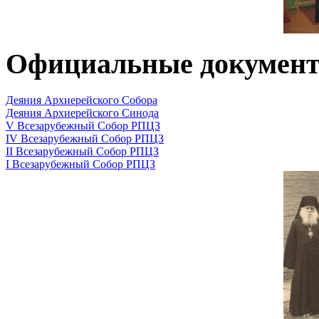
Официальные докумен
Деяния Архиерейского Собора
Деяния Архиерейского Синода
V Всезарубежный Собор РПЦЗ
IV Всезарубежный Собор РПЦЗ
II Всезарубежный Собор РПЦЗ
I Всезарубежный Собор РПЦЗ