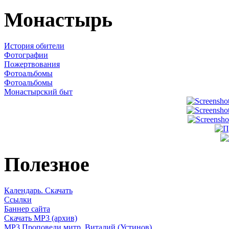
Монастырь
История обители
Фотографии
Пожертвования
Фотоальбомы
Фотоальбомы
Монастырский быт
Полезное
Календарь. Скачать
Ссылки
Баннер сайта
Скачать MP3 (архив)
MP3 Проповеди митр. Виталий (Устинов)