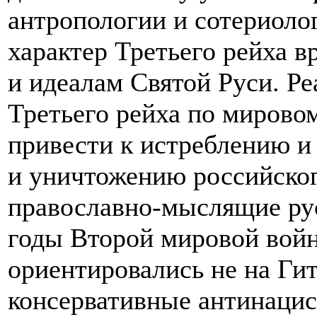
антропологии и сотериоло
характер Третьего рейха 
и идеалам Святой Руси. Р
Третьего рейха по мирово
привести к истреблению и
и уничтожению российског
православно-мыслящие рус
годы Второй мировой вой
ориентировались не на Гит
консервативные антинацис