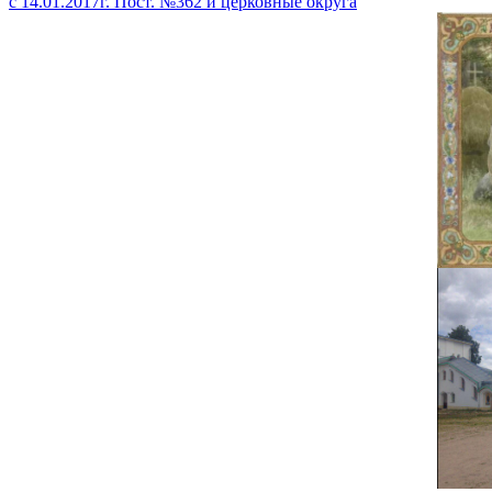
с 14.01.2017г. Пост. №362 и церковные округа