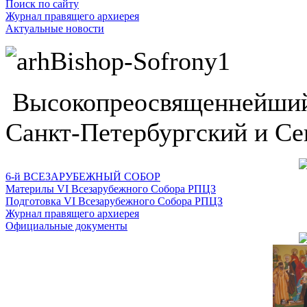
Поиск по сайту
Журнал правящего архиерея
Актуальные новости
Высокопреосвященнейший
Санкт-Петербургский и Се
6-й ВСЕЗАРУБЕЖНЫЙ СОБОР
Материлы VI Всезарубежного Собора РПЦЗ
Подготовка VI Всезарубежного Собора РПЦЗ
Журнал правящего архиерея
Официальные документы