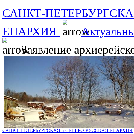
САНКТ-ПЕТЕРБУРГСКА
ЕПАРХИЯ
Актуальны
Заявление архиерейск
САНКТ-ПЕТЕРБУРГСКАЯ и СЕВЕРО-РУССКАЯ ЕПАРХИЯ