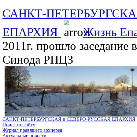
САНКТ-ПЕТЕРБУРГСКА
ЕПАРХИЯ
Жизнь Еп
2011г. прошло заседание 
Синода РПЦЗ
САНКТ-ПЕТЕРБУРГСКАЯ и СЕВЕРО-РУССКАЯ ЕПАРХИЯ
Поиск по сайту
Журнал правящего архиерея
Актуальные новости