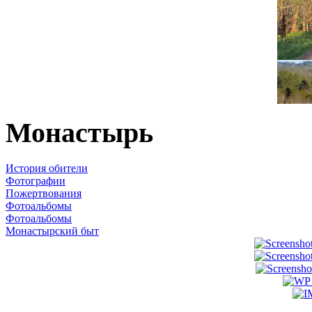
Монастырь
История обители
Фотографии
Пожертвования
Фотоальбомы
Фотоальбомы
Монастырский быт