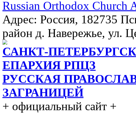
Russian Orthodox Church 
Адрес: Россия, 182735 Пс
район д. Навережье, ул. Ц
САНКТ-ПЕТЕРБУРГСК
ЕПАРХИЯ РПЦЗ
РУССКАЯ ПРАВОСЛА
ЗАГРАНИЦЕЙ
+ официальный сайт +