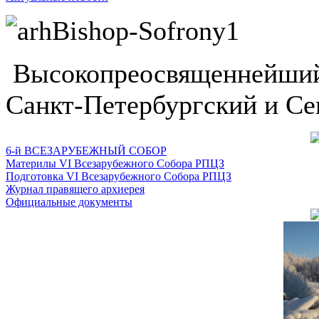
Высокопреосвященнейший
Санкт-Петербургский и Се
6-й ВСЕЗАРУБЕЖНЫЙ СОБОР
Материлы VI Всезарубежного Собора РПЦЗ
Подготовка VI Всезарубежного Собора РПЦЗ
Журнал правящего архиерея
Официальные документы