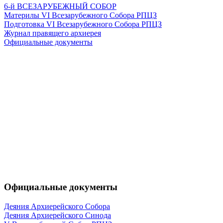
6-й ВСЕЗАРУБЕЖНЫЙ СОБОР
Материлы VI Всезарубежного Собора РПЦЗ
Подготовка VI Всезарубежного Собора РПЦЗ
Журнал правящего архиерея
Официальные документы
Официальные документы
Деяния Архиерейского Собора
Деяния Архиерейского Синода