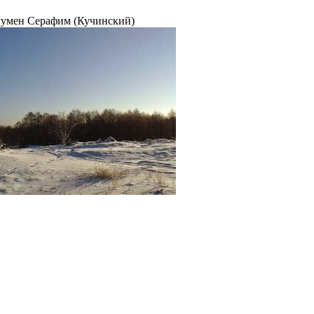
игумен Серафим (Кучинский)