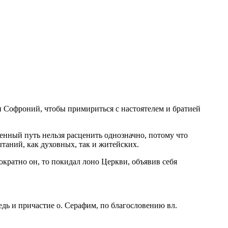
п Софроний, чтобы примириться с настоятелем и братией
енный путь нельзя расценить однозначно, потому что
таний, как духовных, так и житейских.
кратно он, то покидал лоно Церкви, объявив себя
едь и причастие о. Серафим, по благословению вл.