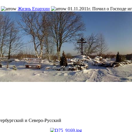
Жизнь Епархии
01.11.2011г. Почил о Господе 
рбургский и Северо-Русский