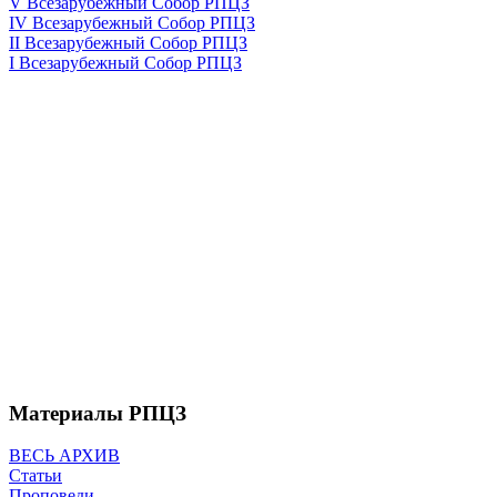
V Всезарубежный Собор РПЦЗ
IV Всезарубежный Собор РПЦЗ
II Всезарубежный Собор РПЦЗ
I Всезарубежный Собор РПЦЗ
Материалы РПЦЗ
ВЕСЬ АРХИВ
Статьи
Проповеди