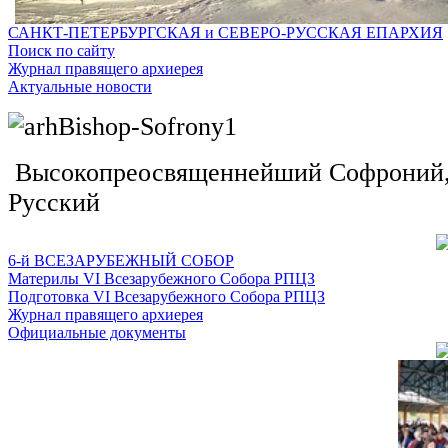
САНКТ-ПЕТЕРБУРГСКАЯ и СЕВЕРО-РУССКАЯ ЕПАРХИЯ
Поиск по сайту
Журнал правящего архиерея
Актуальные новости
Высокопреосвященнейший Софроний, 
Русский
6-й ВСЕЗАРУБЕЖНЫЙ СОБОР
Материлы VI Всезарубежного Собора РПЦЗ
Подготовка VI Всезарубежного Собора РПЦЗ
Журнал правящего архиерея
Официальные документы