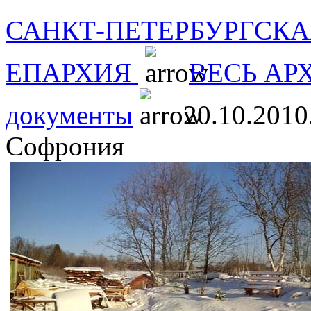
САНКТ-ПЕТЕРБУРГСКА
ЕПАРХИЯ
ВЕСЬ АР
документы
20.10.2010
Софрония