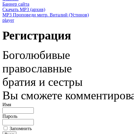
Баннер сайта
Скачать MP3 (архив)
MP3 Проповеди митр. Виталий (Устинов)
player
Регистрация
Боголюбивые
православные
братия и сестры
Вы сможете комментироват
Имя
Пароль
Запомнить