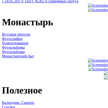
с 14.01.2017г. Пост. №362 и церковные округа
Монастырь
История обители
Фотографии
Пожертвования
Фотоальбомы
Фотоальбомы
Монастырский быт
Полезное
Календарь. Скачать
Ссылки