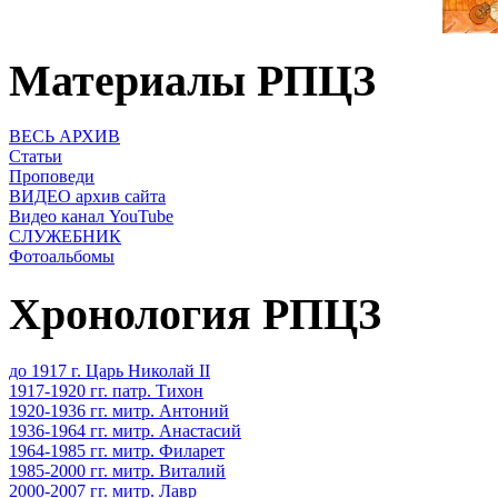
Материалы РПЦЗ
ВЕСЬ АРХИВ
Статьи
Проповеди
ВИДЕО архив сайта
Видео канал YouTube
СЛУЖЕБНИК
Фотоальбомы
Хронология РПЦЗ
до 1917 г. Царь Николай II
1917-1920 гг. патр. Тихон
1920-1936 гг. митр. Антоний
1936-1964 гг. митр. Анастасий
1964-1985 гг. митр. Филарет
1985-2000 гг. митр. Виталий
2000-2007 гг. митр. Лавр