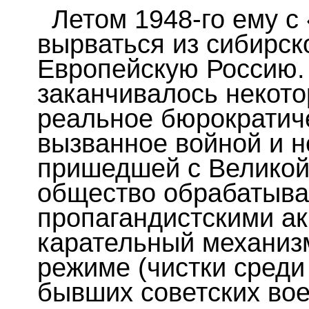
Летом 1948-го ему с
вырваться из сибирско
Европейскую Россию.
заканчивалось некото
реальное бюрократич
вызванное войной и 
пришедшей с Великой
общество обрабатыва
пропагандистскими ак
карательный механиз
режиме (чистки среди
бывших советских во