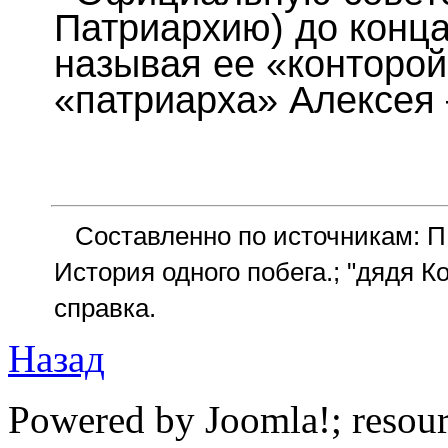
Патриархию) до конца
называя ее «конторо
«патриарха» Алексея 
Составленно по источникам: П
История одного побега.; "дядя К
справка.
Назад
Powered by Joomla!; resou