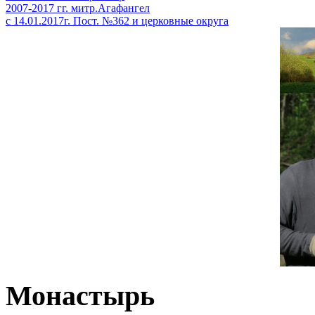
2007-2017 гг. митр.Агафангел
с 14.01.2017г. Пост. №362 и церковные округа
Монастырь