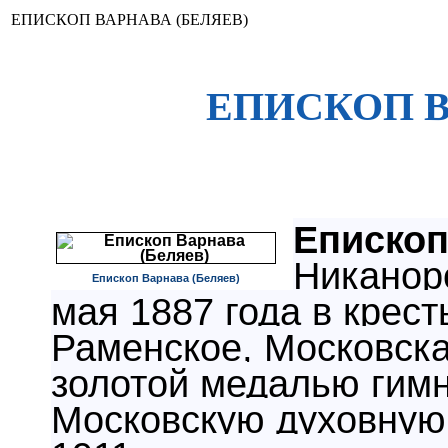
ЕПИСКОП ВАРНАВА (БЕЛЯЕВ)
ЕПИСКОП В
Еписко
Никаноро
Епископ Варнава (Беляев)
мая 1887 го­да в крес
Раменское, Московска
золотой медалью гим
Московскую духовную 