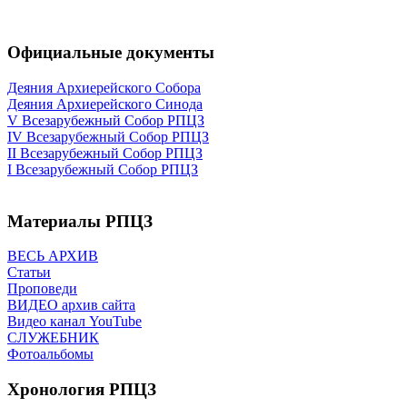
Официальные документы
Деяния Архиерейского Собора
Деяния Архиерейского Синода
V Всезарубежный Собор РПЦЗ
IV Всезарубежный Собор РПЦЗ
II Всезарубежный Собор РПЦЗ
I Всезарубежный Собор РПЦЗ
Материалы РПЦЗ
ВЕСЬ АРХИВ
Статьи
Проповеди
ВИДЕО архив сайта
Видео канал YouTube
СЛУЖЕБНИК
Фотоальбомы
Хронология РПЦЗ