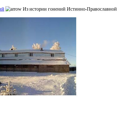
ий
Из истории гонений Истинно-Православной