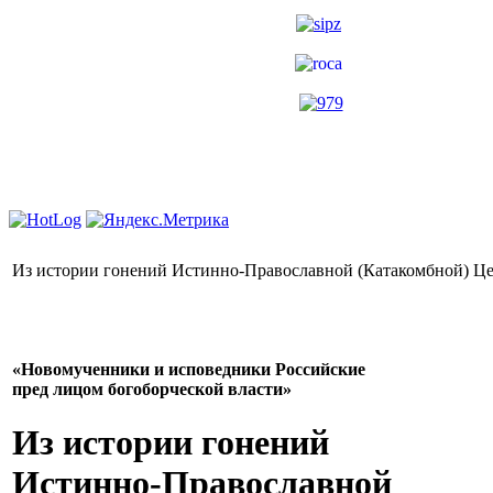
Из истории гонений Истинно-Православной (Катакомбной)
«Новомученники и исповедники Российские
пред лицом богоборческой власти»
Из истории гонений
Истинно-Православной