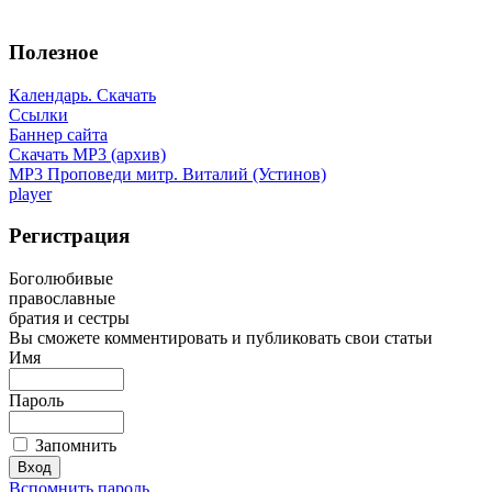
Полезное
Календарь. Скачать
Ссылки
Баннер сайта
Скачать MP3 (архив)
MP3 Проповеди митр. Виталий (Устинов)
player
Регистрация
Боголюбивые
православные
братия и сестры
Вы сможете комментировать и публиковать свои статьи
Имя
Пароль
Запомнить
Вспомнить пароль