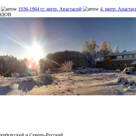
1936-1964 гг. митр. Анастасий
4. митр. Анастас
ГОДОВ
рбургский и Северо-Русский