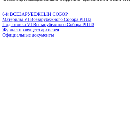
6-й ВСЕЗАРУБЕЖНЫЙ СОБОР
Материлы VI Всезарубежного Собора РПЦЗ
Подготовка VI Всезарубежного Собора РПЦЗ
Журнал правящего архиерея
Официальные документы