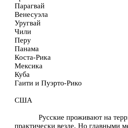
Парагвай
Венесуэла
Уругвай
Чили
Перу
Панама
Коста-Рика
Мексика
Куба
Гаити и Пуэрто-Рико
США
Русские проживают на террито
практически везде. Но главными м