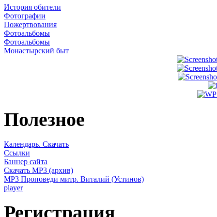
История обители
Фотографии
Пожертвования
Фотоальбомы
Фотоальбомы
Монастырский быт
Полезное
Календарь. Скачать
Ссылки
Баннер сайта
Скачать MP3 (архив)
MP3 Проповеди митр. Виталий (Устинов)
player
Регистрация