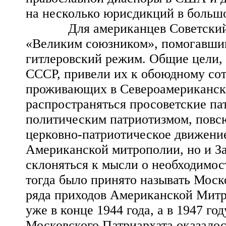
на несколько юрисдикций в больш
Для американцев Советский Со
«Великим союзником», помогавши
гитлеровский режим. Общие цели,
СССР, привели их к обоюдному сот
проживающих в Североамерикански
распространяться просоветские пат
политическим патриотизмом, повсю
церковно-патриотическое движение
Американской митрополии, но и За
склоняться к мысли о необходимос
тогда было принято называть Моск
ряда приходов Американской Митр
уже в конце 1944 года, а в 1947 го
Московского Патриархата оказалос