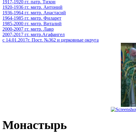
1917-1920 гг. патр. Тихон
1920-1936 гг. митр. Антоний
1936-1964 гг. митр. Анастасий
1964-1985 гг. митр. Филарет
1985-2000 гг. митр. Виталий
2000-2007 гг. митр. Лавр
2007-2017 гг. митр.Агафангел
с 14.01.2017г. Пост. №362 и церковные округа
Монастырь