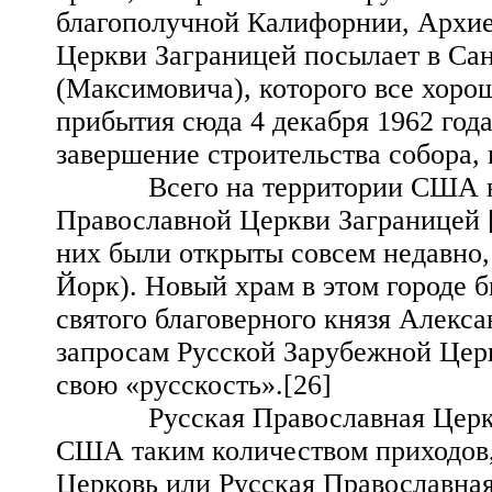
благополучной Калифорнии, Архи
Церкви Заграницей посылает в Са
(Максимовича), которого все хоро
прибытия сюда 4 декабря 1962 года
завершение строительства собора, 
Всего на территории США насч
Православной Церкви Заграницей [
них были открыты совсем недавно,
Йорк). Новый храм в этом городе б
святого благоверного князя Алекса
запросам Русской Зарубежной Цер
свою «русскость».[26]
Русская Православная Церковь 
США таким количеством приходов,
Церковь или Русская Православная 