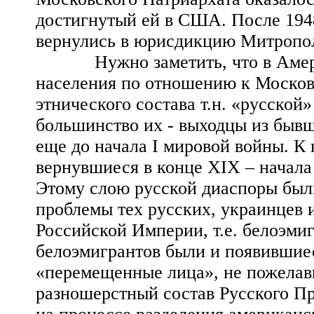
достигнутый ей в США. После 1948
вернулись в юрисдикцию Митропо
Нужно заметить, что в Америке
населения по отношению к Москов
этнического состава т.н. «русской
большинство их - выходцы из быв
еще до начала I мировой войны. К
вернувшиеся в конце XIX – начала
Этому слою русской диаспоры был
проблемы тех русских, украинцев 
Российской Империи, т.е. белоэмиг
белоэмигрантов были и появившие
«перемещенные лица», не пожелав
разношерстный состав Русского Пр