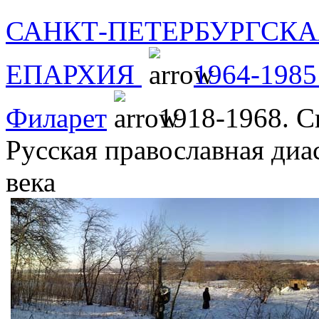
САНКТ-ПЕТЕРБУРГСКА
ЕПАРХИЯ
1964-1985
Филарет
1918-1968. С
Русская православная диа
века