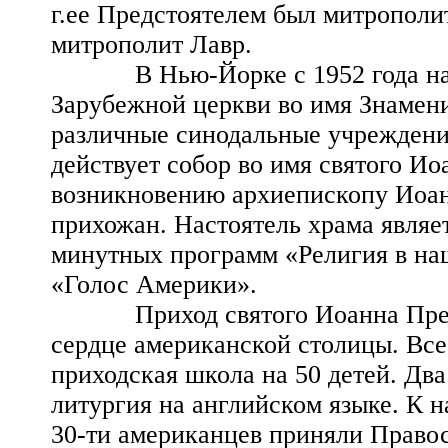
г.ее Предстоятелем был митрополи
митрополит Лавр.
В Нью-Йорке с 1952 года нахо
Зарубежной церкви во имя Знамен
различные синодальные учрежден
действует собор во имя святого И
возникновению архиепископу Иоан
прихожан. Настоятель храма являе
минутных программ «Религия в на
«Голос Америки».
Приход святого Иоанна Предтеч
сердце американской столицы. Все 
приходская школа на 50 детей. Два
литургия на английском языке. К н
30-ти американцев приняли Право