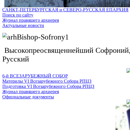
САНКТ-ПЕТЕРБУРГСКАЯ и СЕВЕРО-РУССКАЯ ЕПАРХИЯ
Поиск по сайту
Журнал правящего архиерея
Актуальные новости
Высокопреосвященнейший Софроний, 
Русский
6-й ВСЕЗАРУБЕЖНЫЙ СОБОР
Материлы VI Всезарубежного Собора РПЦЗ
Подготовка VI Всезарубежного Собора РПЦЗ
Журнал правящего архиерея
Официальные документы