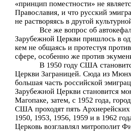
«принцип поместности» не являетс
Православия, и что русский эмигра
не растворяясь в другой культурной
Все же вопрос об автокефалии
Зарубежной Церкви пришлось в оди
кем не общаясь и протестуя проти
сфере, особенно же против экумен
В 1950 году США становится ц
Церкви Заграницей. Сюда из Мюнх
большая часть российской эмигра
Зарубежной Церкви становится мон
Магопаке, затем, с 1952 года, гор
США проходят пять Архиерейских 
1950, 1953, 1956, 1959 и в 1962 го
Церковь возглавлял митрополит Фи