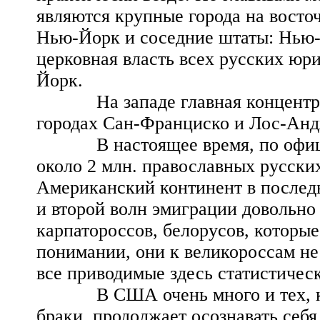
являются крупные города на восточ
Нью-Йорк и соседние штаты: Нью-
церковная власть всех русских юр
Йорк.
На западе главная концентраци
городах Сан-Франциско и Лос-Анд
В настоящее время, по официа
около 2 млн. православных русских
Американский континент в последн
и второй волн эмиграции довольно
карпатороссов, белорусов, которые
понимании, они к великороссам не
все приводимые здесь статистичес
В США очень много и тех, кто,
браки, продолжает осознавать себя