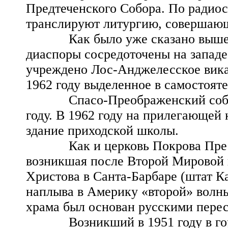
Предтеченского Собора. По радио
транслируют литургию, совершающ
Как было уже сказано выше, к
диаспоры сосредоточены на западе 
учреждено Лос-Анджелесское вика
1962 году выделенное в самостоят
Спасо-Преображенский собор Л
году. В 1962 году на прилегающей
здание приходской школы.
Как и церковь Покрова Пресвя
возникшая после Второй Мировой в
Христова в Санта-Барбаре (штат К
наплыва в Америку «второй» волн
храма был основан русскими перес
Возникший в 1951 году в город