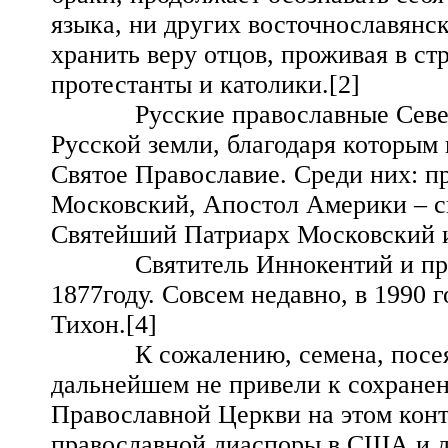
языка, ни других восточнославянс
хранить веру отцов, проживая в ст
протестанты и католики.[2]
Русские православные Северно
Русской земли, благодаря которым
Святое Православие. Среди них: 
Московский, Апостол Америки – с
Святейший Патриарх Московский и 
Святитель Иннокентий и препо
1877году. Совсем недавно, в 1990 г
Тихон.[4]
К сожалению, семена, посеянн
дальнейшем не привели к сохране
Православной Церкви на этом конт
православной диаспоры в США и 