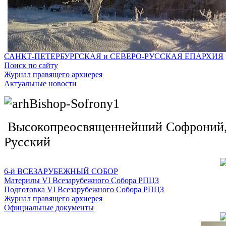
САНКТ-ПЕТЕРБУРГСКАЯ и СЕВЕРО-РУССКАЯ ЕПАРХИЯ
Поиск по сайту
Журнал правящего архиерея
Актуальные новости
Высокопреосвященнейший Софроний, 
Русский
6-й ВСЕЗАРУБЕЖНЫЙ СОБОР
Материлы VI Всезарубежного Собора РПЦЗ
Подготовка VI Всезарубежного Собора РПЦЗ
Журнал правящего архиерея
Официальные документы