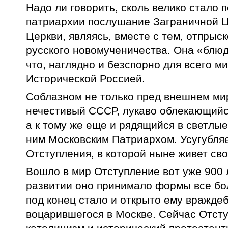
Надо ли говорить, сколь велико стало
патриархии послушание Заграничной Ц
Церкви, являясь, вместе с тем, отпры
русского новомученичества. Она «блюд
что, наглядно и безспорно для всего м
Исторической Россией.
Соблазном не только пред внешнем мир
нечестивый СССР, лукаво облекающийс
а к тому же еще и рядящийся в светлы
ним Московским Патриархом. Усугубля
Отступления, в которой ныне живет св
Вошло в мир Отступление вот уже 900 
развитии оно принимало формы все бо
под конец стало и открыто ему вражде
воцарившегося в Москве. Сейчас Отсту