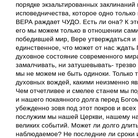
порядке экзальтированных заклинаний 
исповедничества, которое одно только
ВЕРА раждает ЧУДО. Есть ли она? К э
его мы можем только в отношении сами
победившей мир, Вере утверждаться и 
единственное, что может от нас ждать 
духовное состояние современного мира
замалчивать, ни затушевывать- трезво 
мы не можем не быть одиноки. Только 
духовных вождей, какими неизменно яв
Чем отчетливее и смелее станем мы по
и нашего покаянного долга перед Бого
убежденно зовя под этот покров и все
послужим мы нашей Церкви, нашему на
великих событий. Может ли долго длит
наблюдаемое? Не последние ли сроки и