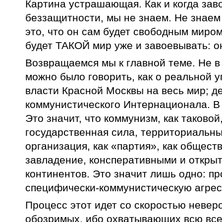
Картина устрашающая. Как и когда зав
беззащитности, мы не знаем. Не знаем
это, что он сам будет свободным миром
будет ТАКОЙ мир уже и завоевывать: он
Возвращаемся мы к главной теме. Не в т
можно было говорить, как о реальной у
власти Красной Москвы на весь мир; д
коммунистического Интернационала. В 
Это значит, что коммунизм, как таковой,
государственная сила, территориальных
организация, как «партия», как общес
завладение, консперативными и откры
континентов. Это значит лишь одно: пр
специфически-коммунистическую агрес
Процесс этот идет со скоростью невер
обозримых, ибо охватывающих всю вселе