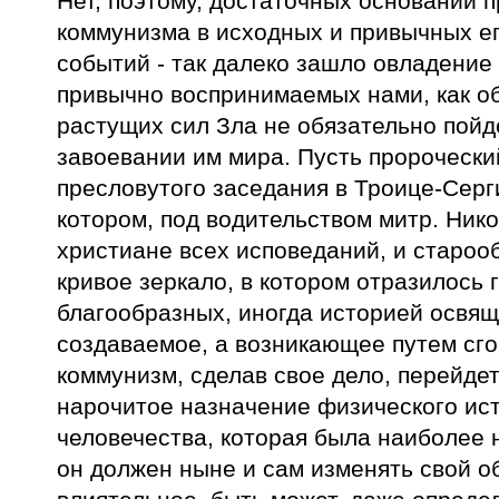
Нет, поэтому, достаточных оснований 
коммунизма в исходных и привычных ег
событий - так далеко зашло овладение
привычно воспринимаемых нами, как 
растущих сил Зла не обязательно пойд
завоевании им мира. Пусть пророческ
пресловутого заседания в Троице-Серг
котором, под водительством митр. Ник
христиане всех исповеданий, и старооб
кривое зеркало, в котором отразилось
благообразных, иногда историей освя
создаваемое, а возникающее путем сгов
коммунизм, сделав свое дело, перейдет
нарочитое назначение физического ист
человечества, которая была наиболее
он должен ныне и сам изменять свой об