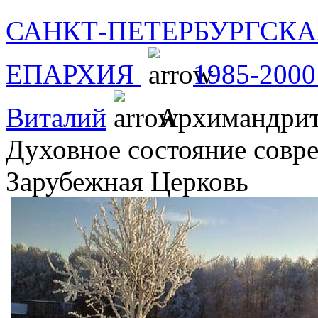
САНКТ-ПЕТЕРБУРГСКА
ЕПАРХИЯ
1985-2000
Виталий
Архимандрит 
Духовное состояние совре
Зарубежная Церковь