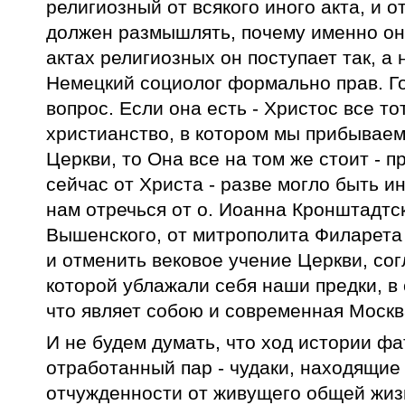
религиозный от всякого иного акта, и о
должен размышлять, почему именно он т
актах религиозных он поступает так, а 
Немецкий социолог формально прав. Го
вопрос. Если она есть - Христос все то
христианство, в котором мы прибываем
Церкви, то Она все на том же стоит - 
сейчас от Христа - разве могло быть 
нам отречься от о. Иоанна Кронштадтск
Вышенского, от митрополита Филарета 
и отменить вековое учение Церкви, сог
которой ублажали себя наши предки, в 
что являет собою и современная Москв
И не будем думать, что ход истории фа
отработанный пар - чудаки, находящие
отчужденности от живущего общей жиз