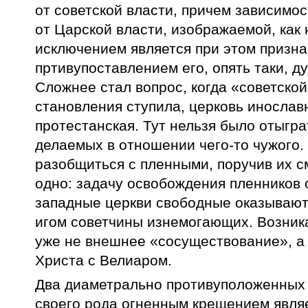
от советской власти, причем зависимо
от Царской власти, изображаемой, как 
исключением является при этом признан
пртивупоставлением его, опять таки, д
Сложнее стал вопрос, когда «советской
становления ступила, церковь инославн
протестанская. Тут нельзя было отыгра
делаемых в отношении чего-то чужого. 
разобщиться с пленными, поручив их 
одно: задачу освобождения пленников о
западные церкви свободные оказывают
игом советчины изнемогающих. Возник
уже не внешнее «сосуществование», а
Христа с Велиаром.
Два диаметрально противуположенных 
своего рода огненным крещением являет