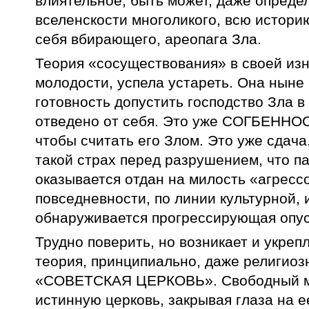
влиятельное, быть может, даже опреде
вселенскости многоликого, всю истори
себя вбирающего, ареопага Зла.
Теория «сосуществования» в своей изн
молодости, успела устареть. Она ныне
готовность допустить господство Зла в
отведено от себя. Это уже СОГБЕННОСТ
чтобы считать его Злом. Это уже сдача
такой страх перед разрушением, что п
оказывается отдан на милость «агресс
повседневности, по линии культурной,
обнаруживается прогрессирующая опус
Трудно поверить, но возникает и укреп
теория, принципиально, даже религиоз
«СОВЕТСКАЯ ЦЕРКОВЬ». Свободный мир
истинную церковь, закрывая глаза на 