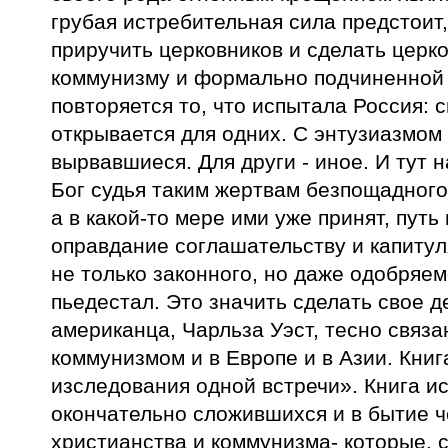
грубая истребительная сила предстоит,
приручить церковников и сделать церко
коммунизму и формально подчиненной 
повторяется то, что испытала Россия: 
открывается для одних. С энтузиазмом
вырвавшиеся. Для други - иное. И тут н
Бог судья таким жертвам безпощадного 
а в какой-то мере ими уже принят, путь 
оправдание соглашательству и капитул
не только законного, но даже одобряем
пьедестал. Это значить сделать свое
американца, Чарльза Уэст, тесно связ
коммунизмом и в Европе и в Азии. Книг
изследования одной встречи». Книга ис
окончательно сложившихся и в бытие 
христианства и коммунизма- которые, 