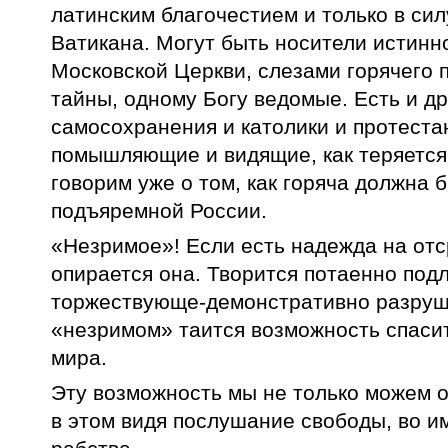
латинским благочестием и только в си
Ватикана. Могут быть носители истинн
Московской Церкви, слезами горячего 
тайны, одному Богу ведомые. Есть и др
самосохранения и католики и протестан
помышляющие и видящие, как теряется
говорим уже о том, как горяча должна 
подъяремной России.
«Незримое»! Если есть надежда на отс
опирается она. Творится потаенно подл
торжествующе-демонстративно разруш
«незримом» таится возможность спаси
мира.
Эту возможность мы не только можем о
в этом видя послушание свободы, во им