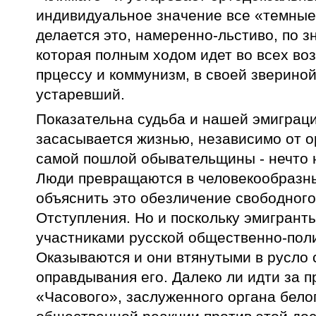
индивидуальное значение все «темные 
делается это, намеренно-льстиво, по 
которая полным ходом идет во всех во
прцессу и коммунизм, в своей зверино
устаревший.
Показательна судьба и нашей эмиграци
засасывается жизнью, независимо от ор
самой пошлой обывательщины - нечто 
Люди превращаются в человекообразны
объяснить это обезличение свободного
Отступления. Но и поскольку эмигрант
участниками русской общественно-поли
Оказываются и они втянутыми в русло 
оправдывания его. Далеко ли идти за
«Часового», заслуженного органа белог