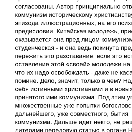
согласованы. Автор принципиально от
коммунизм историческому христианству
эпизода иллюстрационных, на его пси
предисловии. Китайская молодежь, при
оказывается она пред лицом коммунизм
студенческая - и она ведь покинута пр
пережить это разставание, если это е
оставление этой «своей» молодежи на 
что их надо освобождать - даже не каса
помине. Дело, значит, только в чем? Н
себя истинными христианами и в новых
принятого ими коммунизма. Под этим у
множественные уже попытки богословск
дальнейшего, уже совместного, бытия,
коммунизма. Дальше идет некто, не р
литерами передовую статью в органе 