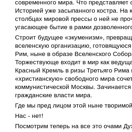
современного мира. Что представляет 
Историей уже засыпанного костра. На к
столбцах мировой прессы о ней не про
угасающее бытие в рамки дозволенного
Строит будущее «экуменизм», превращ
вселенскую организацию, готовящуюся
Рим, ныне в образе Вселенского Собор
Торжествующе входит в мир как ведущ
Красный Кремль в ризы Третьяго Рима 
«христианскую» свободного мира сочет
коммунистической Москвы. Зачинается 
гражданские власти мира.
Где мы пред лицом этой ныне творимо
Нас - нет!
Посмотрим теперь на все это очами Дух