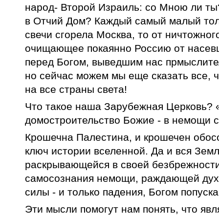
народ- Второй Израиль: со Мною ли ты
в Отчий Дом? Каждый самый малый тол
свечи сгорела Москва, то от ничтожног
очищающее покаянно Россию от насевш
перед Богом, выведшим нас прмыслитель
но сейчас можем мы еще сказать все, ч
на все страны света!
Что такое наша Зарубежная Церковь? 
домостроительство Божие - в немощи 
Крошечна Палестина, и крошечен обосо
ключ истории вселенной. Да и вся Земл
раскрывающейся в своей безбрежности 
самосознания немощи, раждающей духо
силы - и только падения, Богом попус
Эти мысли помогут нам понять, что яв