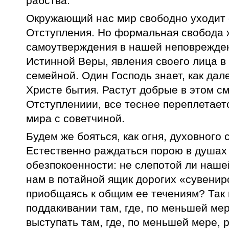
рабства.
Окружающий нас мир свободно уходит о
Отступления. Но формальная свобода 
самоутверждения в нашей неповрежден
Истинной Веры, явления своего лица в
семейной. Один Господь знает, как дал
Христе бытия. Растут добрые в этом с
Отступлениии, все теснее переплетает
мира с советчиной.
Будем же бояться, как огня, духовног
Естественно раждаться порою в душах
обезпокоенности: не слепотой ли наше
нам в потайной ящик дорогих «сувенир
приобщаясь к общим ее течениям? Так в
поддакивании там, где, по меньшей мер
выступать там, где, по меньшей мере,