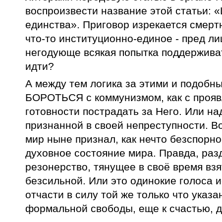
воспроизвести название этой статьи: 
единства». Приговор изрекается смертн
что-то институционно-единое - пред л
негодующе всякая попытка поддерживат
идти?
А между тем логика за этими и подобны
БОРОТЬСЯ с коммунизмом, как с проявл
готовности пострадать за Него. Или на
признанной в своей непреступности. В
мир ныне признал, как нечто безспорн
духовное состояние мира. Правда, раз
резонерство, тянущее в своё время взя
безсильной. Или это одинокие голоса 
отчасти в силу той же только что указ
формальной свободы, еще к счастью, д