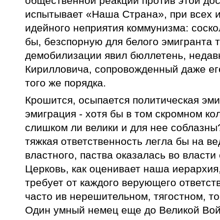
общественной реакции против этой до
испытывает «Наша Страна», при всех и
идейного неприятия коммунизма: соскол
бы, безспорную для белого эмигранта
демобилизации явил бюллетень, недав
Кирилловича, сопровожденный даже е
того же порядка.
Крошится, осыпается политическая эми
эмиграция - хотя бы в том скромном к
слишком ли велики и для нее соблазны
тяжкая ответственность легла бы на ве
властного, паства оказалась во власти
Церковь, как оценивает наша иерархия
требует от каждого верующего ответст
часто ив нерешительном, тягостном, т
Один умный немец еще до Великой Войн