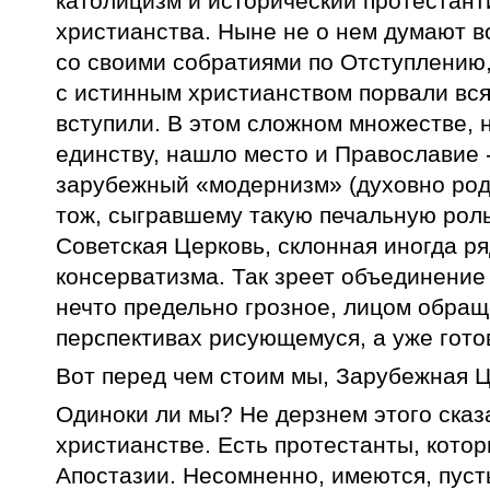
католицизм и исторический протестанти
христианства. Ныне не о нем думают в
со своими собратиями по Отступлению, 
с истинным христианством порвали вся
вступили. В этом сложном множестве,
единству, нашло место и Православие -
зарубежный «модернизм» (духовно род
тож, сыгравшему такую печальную роль
Советская Церковь, склонная иногда ря
консерватизма. Так зреет объединение
нечто предельно грозное, лицом обращ
перспективах рисующемуся, а уже готов
Вот перед чем стоим мы, Зарубежная Ц
Одиноки ли мы? Не дерзнем этого сказа
христианстве. Есть протестанты, кото
Апостазии. Несомненно, имеются, пуст