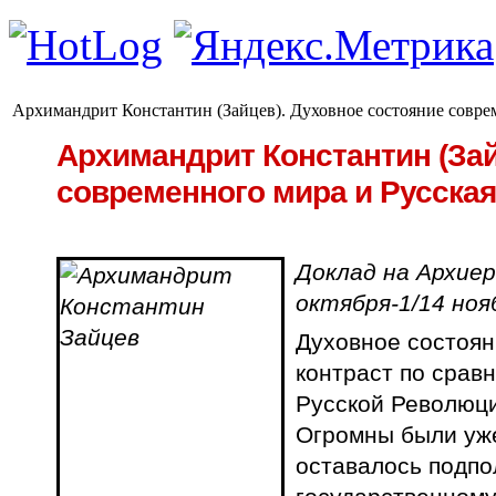
Архимандрит Константин (Зайцев). Духовное состояние совре
Архимандрит Константин (Зай
современного мира и Русска
Доклад на Архиер
октября-1/14 ноя
Духовное состоян
контраст по срав
Русской Революци
Огромны были уже
оставалось подпо