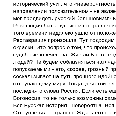
исторический учит, что «невероятность
направлении положительном - не являе
мог предвидеть русский большевизм? К
Революция была пустяком по сравнени
того времени недалеко ушло от положен
Реставрация произошла. Тут подходим 
окраски. Это вопрос о том, что происх
судьба человечества. Жив ли Бог в с
людей? Не будем соблазняться наглядн
попускаемыми - это, скорее, грозный п
соскальзывает на путь прочного идейн
отступающему миру. Тогда, действител
последняго слова Россия. Если есть е
Богоносца, то не только возможны сам
Вся Русская история - невероятна. Вся
Отступления - страшно. Ждать его на пу