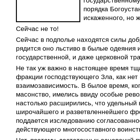
государственному
порядка Богоуста
искаженного, но 
Сейчас не то!
Сейчас в подполье находятся силы добр
рядится оно льстиво в былые одеяния 
государственной, и даже церковной тр
Не так уж важно в настоящее время тщ
фракции господствующего Зла, как нет
взаимозависимость. В былое время, ко
масонство, имелись ввиду особые рев
настолько расширились, что удельный 
широчайшего и разветвленнейшего фро
поддается изследованию согласованнос
действующего многосоставного воинств