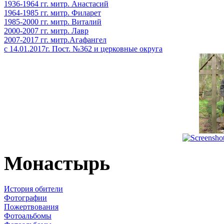
1936-1964 гг. митр. Анастасий
1964-1985 гг. митр. Филарет
1985-2000 гг. митр. Виталий
2000-2007 гг. митр. Лавр
2007-2017 гг. митр.Агафангел
с 14.01.2017г. Пост. №362 и церковные округа
Монастырь
История обители
Фотографии
Пожертвования
Фотоальбомы