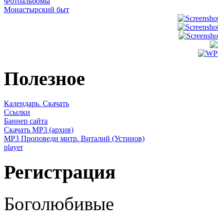
Фотоальбомы
Монастырский быт
Полезное
Календарь. Скачать
Ссылки
Баннер сайта
Скачать MP3 (архив)
MP3 Проповеди митр. Виталий (Устинов)
player
Регистрация
Боголюбивые