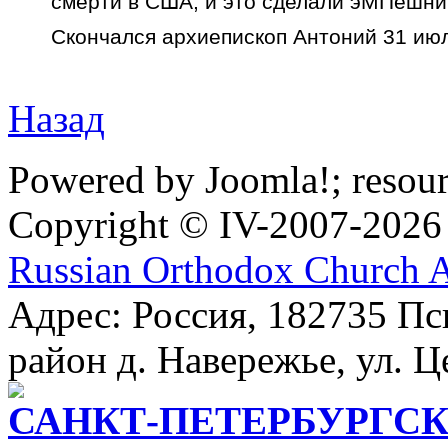
смерти в США, и это сделали эМПешник
Скончался архиепископ Антоний 31 июл
Назад
Powered by Joomla!; resou
Copyright © IV-2007-2026
Russian Orthodox Church 
Адрес: Россия, 182735 Пс
район д. Навережье, ул. Ц
САНКТ-ПЕТЕРБУРГСК