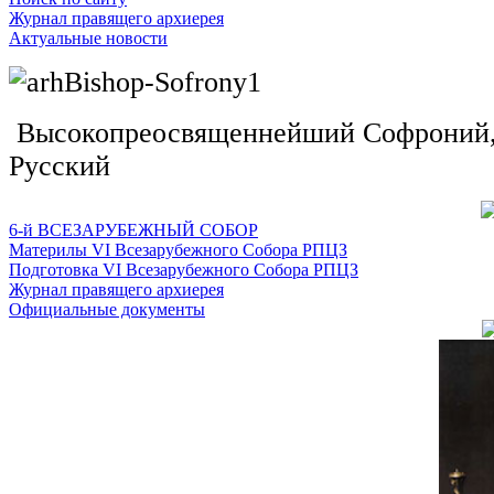
Журнал правящего архиерея
Актуальные новости
Высокопреосвященнейший Софроний, 
Русский
6-й ВСЕЗАРУБЕЖНЫЙ СОБОР
Материлы VI Всезарубежного Собора РПЦЗ
Подготовка VI Всезарубежного Собора РПЦЗ
Журнал правящего архиерея
Официальные документы