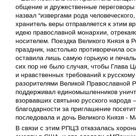
общение и дружественные переговоры с
назвал “извергами рода человеческого
хранитель веры отправляется к этим в
идею православной монархии, отрекаяс
носителем. Поездка Великого Князя в 
праздник, настолько противоречила ос
оставила лишь самую горькую и печаль
сих пор не было случая, чтобы Глава 
и нравственных требований к русскому
разорителями Великой Православной Р
поддерживал единомышленников уничт
взорвавших святыню русского народа 
благодарности за приглашение посетит
последовала и дочь Великого Князя - 
В связи с этим РПЦЗ отказалась хорон