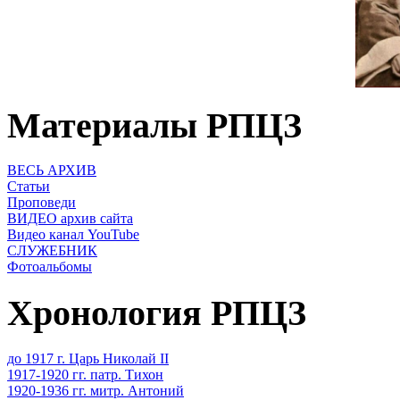
Материалы РПЦЗ
ВЕСЬ АРХИВ
Статьи
Проповеди
ВИДЕО архив сайта
Видео канал YouTube
СЛУЖЕБНИК
Фотоальбомы
Хронология РПЦЗ
до 1917 г. Царь Николай II
1917-1920 гг. патр. Тихон
1920-1936 гг. митр. Антоний