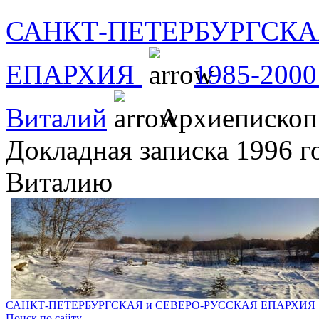
САНКТ-ПЕТЕРБУРГСКА
ЕПАРХИЯ
1985-2000
Виталий
Архиепископ 
Докладная записка 1996 г
Виталию
САНКТ-ПЕТЕРБУРГСКАЯ и СЕВЕРО-РУССКАЯ ЕПАРХИЯ
Поиск по сайту