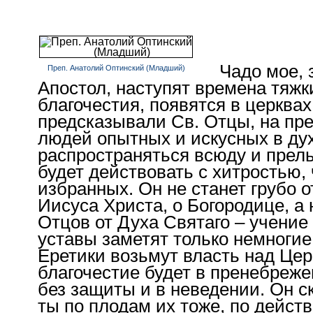
Чадо мое, 
Преп. Анатолий Оптинский (Младший)
Апостол, наступят времена тяжки
благочестия, появятся в церквах 
предсказывали Св. Отцы, на пре
людей опытных и искусных в дух
распространяться всюду и прель
будет действовать с хитростью,
избранных. Он не станет грубо 
Иисуса Христа, о Богородице, а
Отцов от Духа Святаго – учение
уставы заметят только немногие
Еретики возьмут власть над Цер
благочестие будет в пренебреже
без защиты и в неведении. Он ск
ты по плодам их тоже, по действ