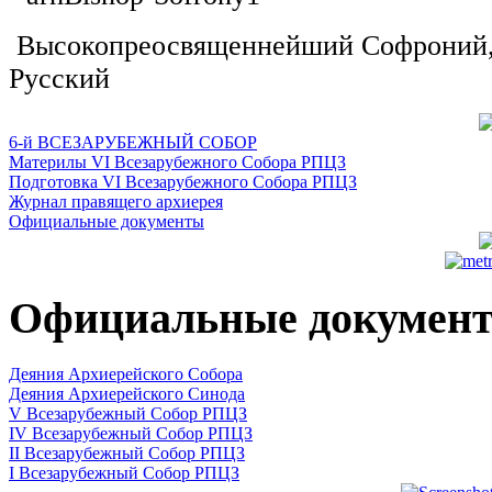
Высокопреосвященнейший Софроний, 
Русский
6-й ВСЕЗАРУБЕЖНЫЙ СОБОР
Материлы VI Всезарубежного Собора РПЦЗ
Подготовка VI Всезарубежного Собора РПЦЗ
Журнал правящего архиерея
Официальные документы
Официальные докумен
Деяния Архиерейского Собора
Деяния Архиерейского Синода
V Всезарубежный Собор РПЦЗ
IV Всезарубежный Собор РПЦЗ
II Всезарубежный Собор РПЦЗ
I Всезарубежный Собор РПЦЗ