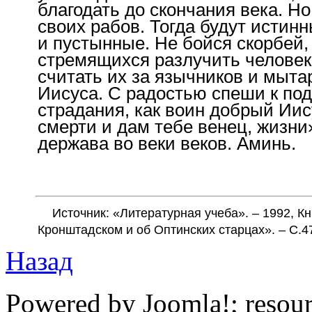
благодать до скончания века. Но
своих рабов. Тогда будут истин
и пустынные. Не бойся скорбей,
стремящихся разлучить человек
считать их за язычников и мыта
Иисуса. С радостью спеши к по
страдания, как воин добрый Иис
смерти и дам тебе венец, жизни
держава во веки веков. Аминь.
Источник: «Литературная учеба». – 1992, Кн
Кронштадском и об Оптинских старцах». – С.4
Назад
Powered by Joomla!; resou