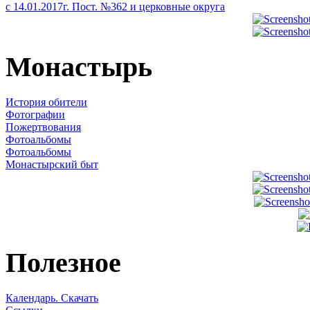
с 14.01.2017г. Пост. №362 и церковные округа
Монастырь
История обители
Фотографии
Пожертвования
Фотоальбомы
Фотоальбомы
Монастырский быт
Полезное
Календарь. Скачать