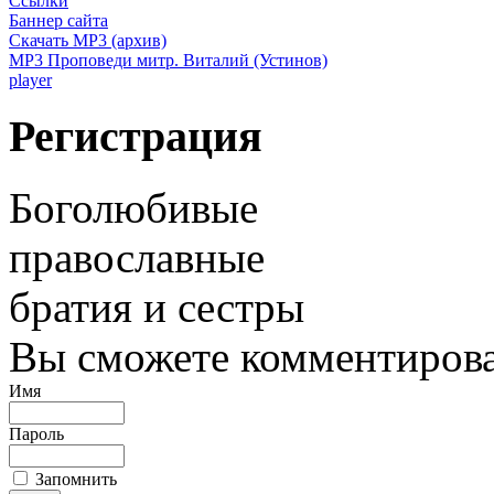
Ссылки
Баннер сайта
Скачать MP3 (архив)
MP3 Проповеди митр. Виталий (Устинов)
player
Регистрация
Боголюбивые
православные
братия и сестры
Вы сможете комментироват
Имя
Пароль
Запомнить