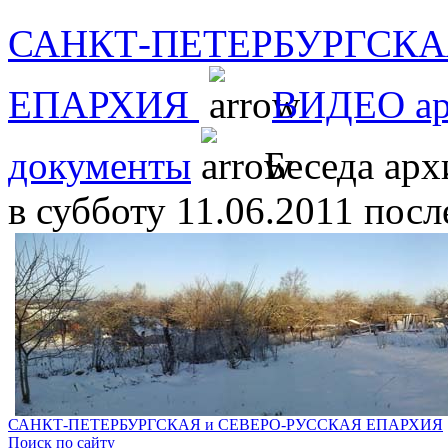
САНКТ-ПЕТЕРБУРГСКА
ЕПАРХИЯ
ВИДЕО ар
документы
Беседа арх
в субботу 11.06.2011 посл
САНКТ-ПЕТЕРБУРГСКАЯ и СЕВЕРО-РУССКАЯ ЕПАРХИЯ
Поиск по сайту