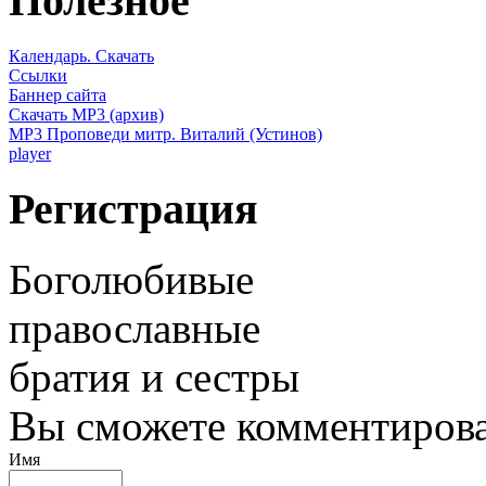
Полезное
Календарь. Скачать
Ссылки
Баннер сайта
Скачать MP3 (архив)
MP3 Проповеди митр. Виталий (Устинов)
player
Регистрация
Боголюбивые
православные
братия и сестры
Вы сможете комментироват
Имя