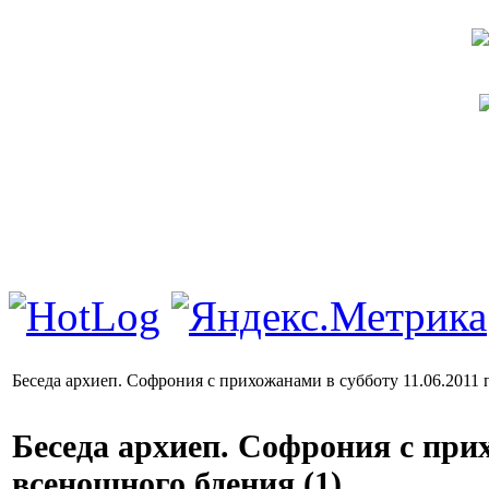
Беседа архиеп. Софрония с прихожанами в субботу 11.06.2011 
Беседа архиеп. Софрония с прих
всенощного бдения (1)