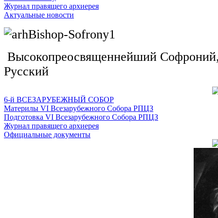
Журнал правящего архиерея
Актуальные новости
Высокопреосвященнейший Софроний, 
Русский
6-й ВСЕЗАРУБЕЖНЫЙ СОБОР
Материлы VI Всезарубежного Собора РПЦЗ
Подготовка VI Всезарубежного Собора РПЦЗ
Журнал правящего архиерея
Официальные документы