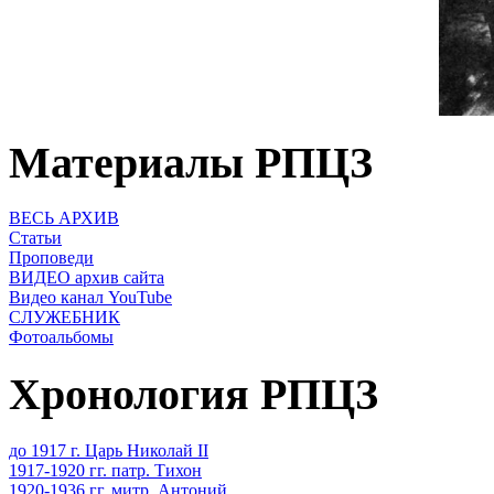
Материалы РПЦЗ
ВЕСЬ АРХИВ
Статьи
Проповеди
ВИДЕО архив сайта
Видео канал YouTube
СЛУЖЕБНИК
Фотоальбомы
Хронология РПЦЗ
до 1917 г. Царь Николай II
1917-1920 гг. патр. Тихон
1920-1936 гг. митр. Антоний