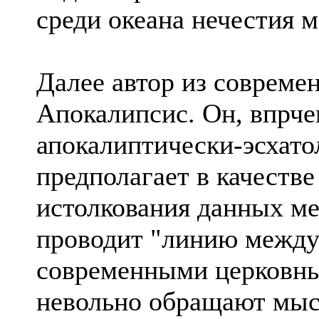
среди океана нечестия м
Далее автор из совреме
Апокалипсис. Он, впрчем
апокалиптически-эсхато
предполагает в качеств
истолкования данных ме
проводит "линию между
современными церковны
невольно обращают мыс