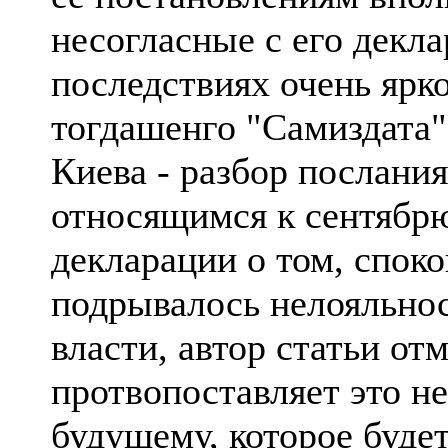
несогласные с его декл
последствиях очень ярк
тогдашенго "Самиздата"
Киева - разбор послани
относящимся к сентябрю
декларации о том, спок
подрывалось нелояльнос
власти, автор статьи от
протвопоставляет это н
будущему, которое буде