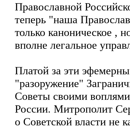
Православной Российско
теперь "наша Православ
только каноническое , н
вполне легальное управ
Платой за эти эфемерны
"разоружение" Заграни
Советы своими воплями
России. Митpополит Сер
о Советской власти не ка