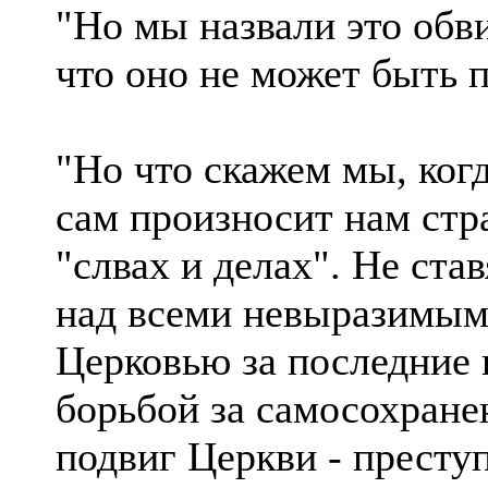
"Но мы назвали это обв
что оно не может быть 
"Но что скажем мы, ког
сам произносит нам стр
"слвах и делах". Не ста
над всеми невыразимым
Церковью за последние 
борьбой за самосохране
подвиг Церкви - престу