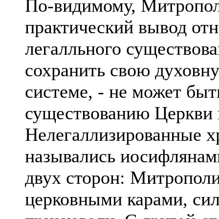
По-видимому, Митpопол
практический вывод отн
легалльного существов
сохранить свою духовну
системе, - не может быт
существованию Церкви 
Нелегаллизированные х
назывались иосифлянам
двух сторон: Митpополи
церковными карами, сил