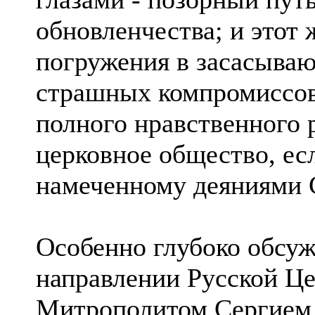
обновленчества; и этот 
погружения в засасываю
страшных компромиссов 
полного нравственного 
церковное общество, ес
намеченному деяниями 
Особенно глубоко обсуж
направлении Русской Це
Митpополитом Сергием,