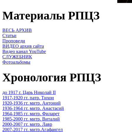
Материалы РПЦЗ
ВЕСЬ АРХИВ
Статьи
Проповеди
ВИДЕО архив сайта
Видео канал YouTube
СЛУЖЕБНИК
Фотоальбомы
Хронология РПЦЗ
до 1917 г. Царь Николай II
1917-1920 гг. патр. Тихон
1920-1936 гг. митр. Антоний
1936-1964 гг. митр. Анастасий
1964-1985 гг. митр. Филарет
1985-2000 гг. митр. Виталий
2000-2007 гг. митр. Лавр
2007-2017 гг. митр.Агафангел