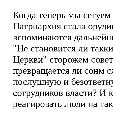
Когда теперь мы сетуем 
Патpиаpхия стала оруди
вспоминаются дальнейши
"Не становится ли такк
Церкви" сторожем совет
превращается ли сонм с
послушную и безответн
сотрудников власти? И 
реагировать люди на та