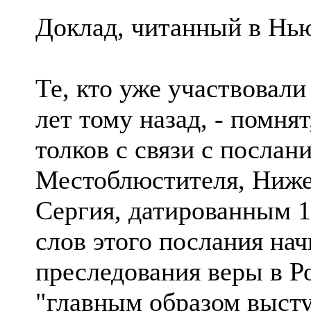
Доклад, читанный в Нь
Те, кто уже участвовали
лет тому назад, - помнят
толков с связи с посла
Местоблюстителя, Ниж
Сергия, датированным 1
слов этого послания нач
преследования веры в Р
"главным образом выст