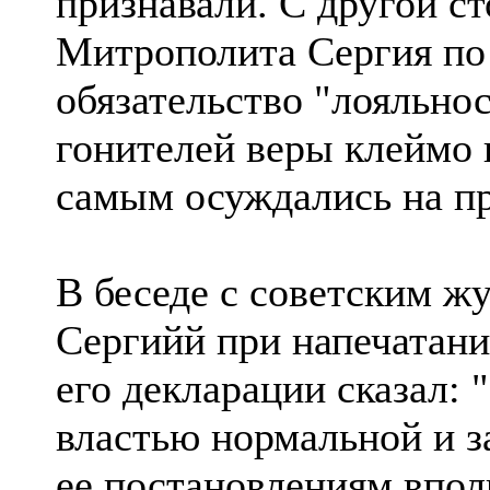
признавали. С другой с
Митpополита Сергия по 
обязательство "лояльнос
гонителей веры клеймо 
самым осуждались на пр
В беседе с советским 
Сергийй при напечатан
его декларации сказал:
властью нормальной и 
ее постановлениям вполн