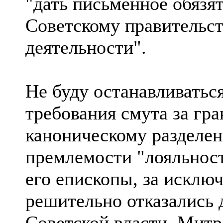
"дать письменное обязя
Советскому правительст
деятельности".
Не буду останавливаться
требования смута за гр
каноническому разделен
премлемости "лояльнос
его епископы, за исклю
решительно отказались 
Советской власти. Митp