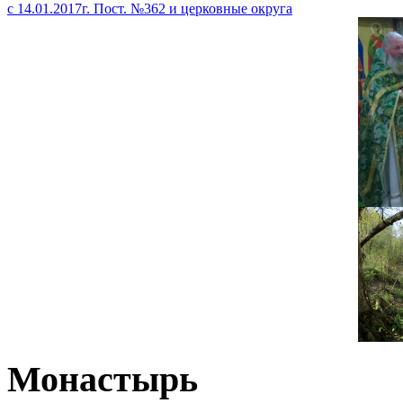
с 14.01.2017г. Пост. №362 и церковные округа
Монастырь