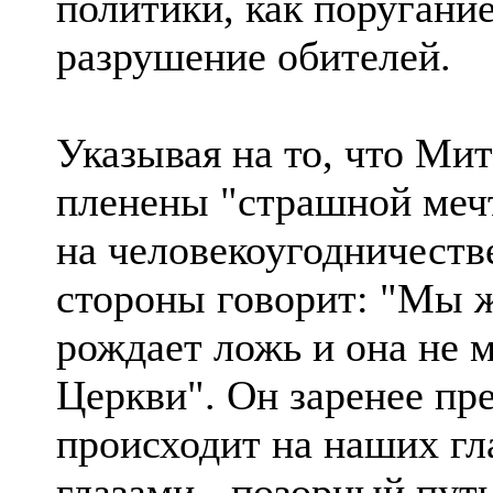
политики, как поругание
разрушение обителей.
Указывая на то, что Ми
пленены "страшной мечт
на человекоугодничестве
стороны говорит: "Мы ж
рождает ложь и она не 
Церкви". Он заренее пре
происходит на наших гла
глазами - позорный пут