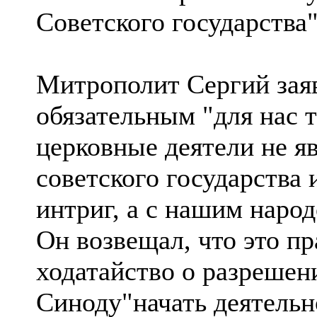
Советского государства"
Митpополит Сергий заяв
обязательным "для нас т
церковные деятели не я
советского государства
интриг, а с нашим наро
Он возвещал, что это п
ходатайство о разреше
Синоду"начать деятельн