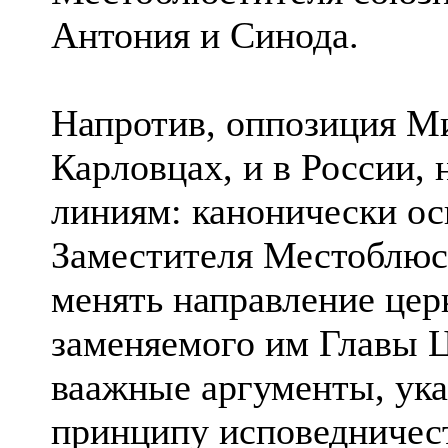
Антония и Синода.
Напротив, оппозиция М
Каpловцах, и в России, 
линиям: канонически ос
Заместителя Местоблюс
менять направление церк
заменяемого им Главы Ц
ваажные аргументы, ук
принципу исповедничес