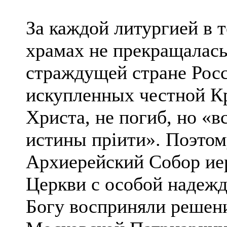
За каждой литургией в т
храмах не прекращалась
страждущей стране Росс
искупленных честной К
Христа, не погиб, но «в
истины прiити». Поэтом
Архиерейский Собор ие
Церкви с особой надежд
Богу восприняли решен