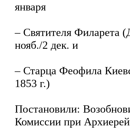
января
– Святителя Филарета (
нояб./2 дек. и
– Старца Феофила Киевс
1853 г.)
Постановили: Возобнов
Комиссии при Архиерей