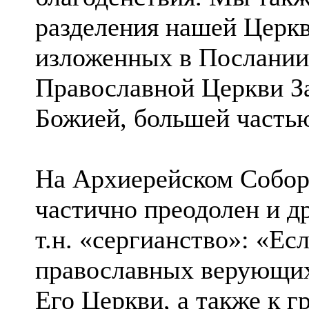
разделения нашей Церк
изложенных в Послании
Православной Церкви За
Божией, большей частью
На Архиерейском Собор
частично преодолен и д
т.н. «сергианство»: «Ес
православных верующих
Его Церкви, а также к 