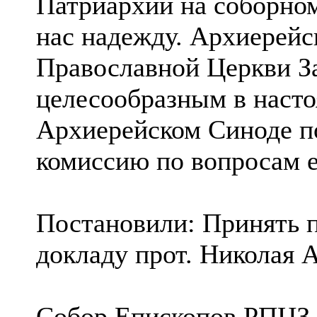
Патриархии на соборном
нас надежду. Архиерейс
Православной Церкви З
целесообразным в насто
Архиерейском Синоде 
комиссию по вопросам е
Постановили: Принять 
докладу прот. Николая 
Собор Епископов РПЦЗ 