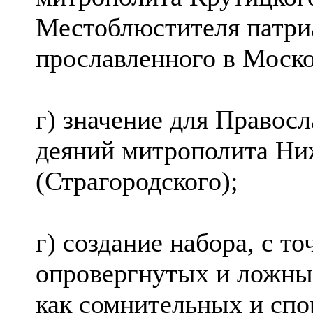
Местоблюстителя патри
прославленного в Моск
г) значение для Правос
деяний митрополита Ни
(Страгородского);
г) создание набора, с т
опровергнутых и ложны
как сомнительных и сп