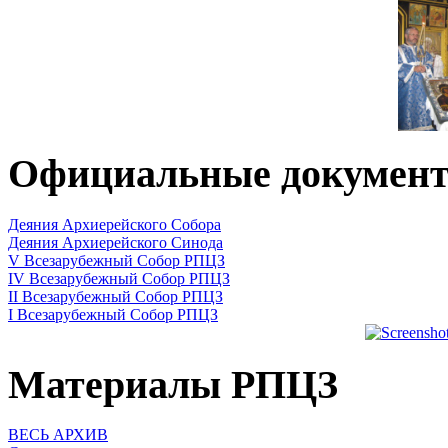
Официальные докумен
Деяния Архиерейского Собора
Деяния Архиерейского Синода
V Всезарубежный Собор РПЦЗ
IV Всезарубежный Собор РПЦЗ
II Всезарубежный Собор РПЦЗ
I Всезарубежный Собор РПЦЗ
Материалы РПЦЗ
ВЕСЬ АРХИВ