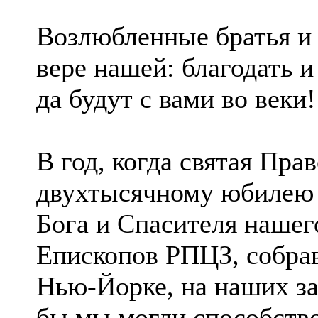
Возлюбленные братья и 
вере нашей: благодать 
да будут с вами во веки!
В год, когда святая Пра
двухтысячному юбилею 
Бога и Спасителя нашег
Епископов РПЦЗ, собра
Нью-Йорке, на наших за
бы мы могли способство