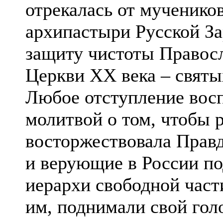
отрекалась от мучеников
архипастыри Русской За
защиту чистоты Правосл
Церкви ХХ века – свят
Любое отступление восп
молитвой о том, чтобы 
восторжествовала Правд
и верующие в России по
иерархи свободной част
им, поднимали свой голо