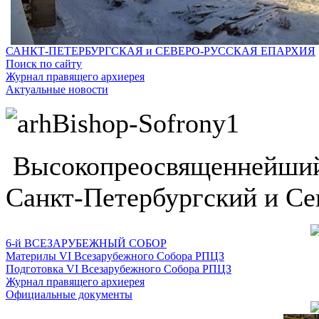
САНКТ-ПЕТЕРБУРГСКАЯ и СЕВЕРО-РУССКАЯ ЕПАРХИЯ
Поиск по сайту
Журнал правящего архиерея
Актуальные новости
Высокопреосвященнейший
Санкт-Петербургский и Се
6-й ВСЕЗАРУБЕЖНЫЙ СОБОР
Материлы VI Всезарубежного Собора РПЦЗ
Подготовка VI Всезарубежного Собора РПЦЗ
Журнал правящего архиерея
Официальные документы