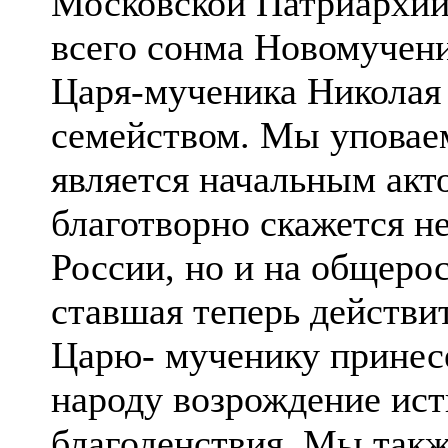
Московской Патриархии
всего сонма Новомучени
Царя-мученика Николая
семейством. Мы уповаем
является начальным акто
благотворно скажется не
России, но и на общеро
ставшая теперь действи
Царю- мученику принес
народу возрождение ист
благоденствия. Мы такж