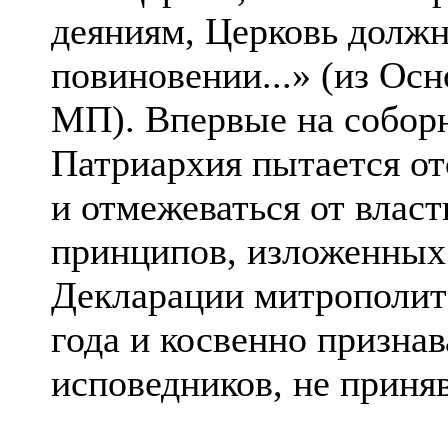
деяниям, Церковь должна
повиновении...» (из Ос
МП). Впервые на собор
Патриархия пытается от
и отмежеваться от власт
принципов, изложенных
Декларации митрополита
года и косвенно призна
исповедников, не приня