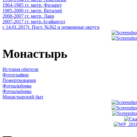
1964-1985 гг. митр. Филарет
1985-2000 гг. митр. Виталий
2000-2007 гг. митр. Лавр
2007-2017 гг. митр.Агафангел
с 14.01.2017г. Пост. №362 и церковные округа
Монастырь
История обители
Фотографии
Пожертвования
Фотоальбомы
Фотоальбомы
Монастырский быт