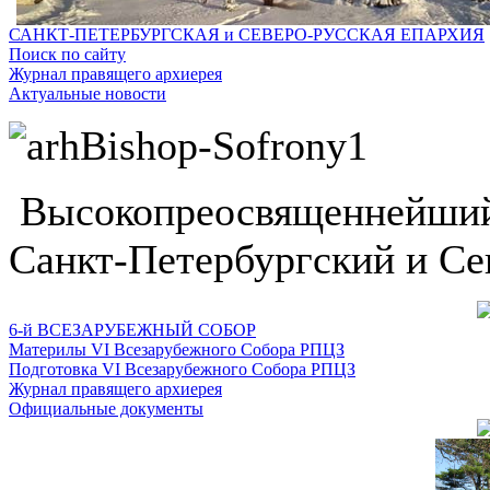
САНКТ-ПЕТЕРБУРГСКАЯ и СЕВЕРО-РУССКАЯ ЕПАРХИЯ
Поиск по сайту
Журнал правящего архиерея
Актуальные новости
Высокопреосвященнейший
Санкт-Петербургский и Се
6-й ВСЕЗАРУБЕЖНЫЙ СОБОР
Материлы VI Всезарубежного Собора РПЦЗ
Подготовка VI Всезарубежного Собора РПЦЗ
Журнал правящего архиерея
Официальные документы