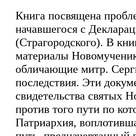
Книга посвящена пробле
начавшегося с Деклараци
(Страгородского). В кн
материалы Новомученик
обличающие митр. Серги
последствия. Эти докум
свидетельства святых 
против того пути по ко
Патриархия, воплотивш
путь, предначертанный 