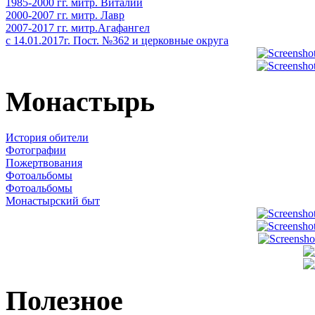
1985-2000 гг. митр. Виталий
2000-2007 гг. митр. Лавр
2007-2017 гг. митр.Агафангел
с 14.01.2017г. Пост. №362 и церковные округа
Монастырь
История обители
Фотографии
Пожертвования
Фотоальбомы
Фотоальбомы
Монастырский быт
Полезное