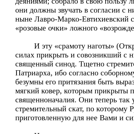
деяниями; собрало в свою пользу л
они должны звучать в согласии с н
ныне Лавро-Марко-Евтихиевский с
«розовые очки» ложного «возрожд
И эту «срамоту наготы» (Откр. 
силах прикрыть и совозникший с н
священный синод. Тщетно стремит
Патриарха, ибо согласно соборном
безумны его притязания быть выра
мягкий ковер, которым прикрыты 
священноначалия. Они теперь так 
стремительный скат, по которому 
приготовленную для нее Вами и си