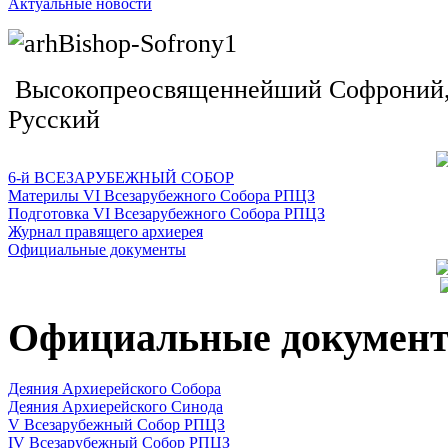
Актуальные новости
Высокопреосвященнейший Софроний, 
Русский
6-й ВСЕЗАРУБЕЖНЫЙ СОБОР
Материлы VI Всезарубежного Собора РПЦЗ
Подготовка VI Всезарубежного Собора РПЦЗ
Журнал правящего архиерея
Официальные документы
Официальные докумен
Деяния Архиерейского Собора
Деяния Архиерейского Синода
V Всезарубежный Собор РПЦЗ
IV Всезарубежный Собор РПЦЗ