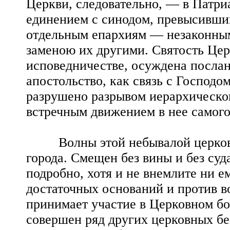
Церкви, следовательно, — в Патри
единением с синодом, превысившим
отдельным епархиям — незаконны
заменою их другими. Святость Цер
исповедничестве, осуждена послан
апостольство, как связь с Господом 
разрушено разрывом иерархическог
встречным движением в нее самого
Волны этой небывалой церковно
города. Смещен без вины и без суд
подробно, хотя и не внемлите ни ем
достаточных оснований и против в
принимает участие в Церковном б
совершен ряд других церковных бе