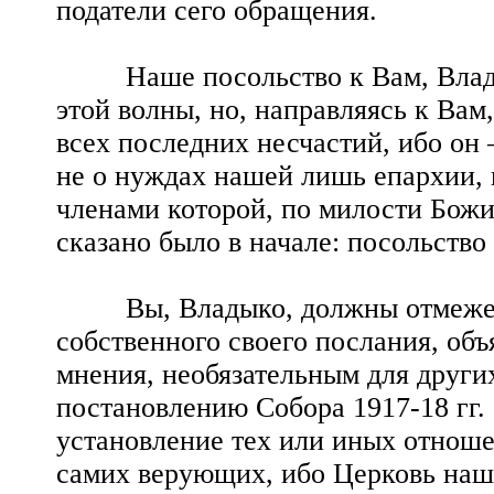
податели сего обращения.
Наше посольство к Вам, Владык
этой волны, но, направляясь к Вам
всех последних несчастий, ибо он
не о нуждах нашей лишь епархии, 
членами которой, по милости Божие
сказано было в начале: посольств
Вы, Владыко, должны отмежевать
собственного своего послания, об
мнения, необязательным для други
постановлению Собора 1917-18 гг. 
установление тех или иных отноше
самих верующих, ибо Церковь наш