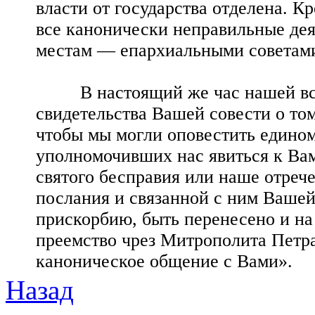
власти от государства отделена. 
все канонически неправильные де
местам — епархиальными советами
В настоящий же час нашей встр
свидетельства Вашей совести о то
чтобы мы могли оповестить едино
уполномочивших нас явиться к Вам
святого бесправия или наше отреч
послания и связанной с ним Вашей
прискорбию, быть перенесено и на
преемство чрез Митрополита Петр
каноническое общение с Вами».
Назад