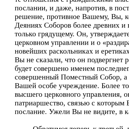
послании, и даже, напротив, в пост
решение, противное Вашему, Вы, к
Деяниях Соборов более древних и 
только грядущему. Он, утверждает
церковном управлении и о «раздира
новейших раскольниках и еретиках
Вы не сказали, что он подвергнет 
будет совершено именем последнего
совершенный Поместный Собор, а 
Вашей особе учреждение. Более то
высшего церковного управления, он
патриаршество, связью с которым 
послание. Ужели Вы не видите, в 
Обратимся теперь к третьей, вы