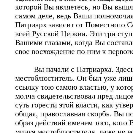
которой Вы являетесь, но Вы вышл
самом деле, ведь Ваши полномочия
Патриарх зависит от Поместного С
всей Русской Церкви. Эти три сту
Вашими глазами, когда Вы составл
свое восхождение по ним к первои
Вы начали с Патриарха. Здесь, н
местоблюститель. Он был уже лише
ссылку тою самою властью, у кото
молча свидетельствовал пред лицом
суть горести этой власти, как утв
общая, православная скорбь. Вы п
образ действий именем того, кого
минуя местоблюстителя, даже не в