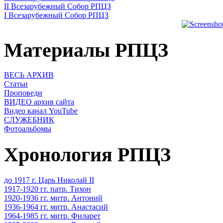
II Всезарубежный Собор РПЦЗ
I Всезарубежный Собор РПЦЗ
Материалы РПЦЗ
ВЕСЬ АРХИВ
Статьи
Проповеди
ВИДЕО архив сайта
Видео канал YouTube
СЛУЖЕБНИК
Фотоальбомы
Хронология РПЦЗ
до 1917 г. Царь Николай II
1917-1920 гг. патр. Тихон
1920-1936 гг. митр. Антоний
1936-1964 гг. митр. Анастасий
1964-1985 гг. митр. Филарет