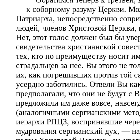
— к соборному разуму Церкви. Мож
Патриарха, непосредственно сопри
людей, членов Христовой Церкви, 
Нет, этот голос должен был бы уве
свидетельства христианской совес
тех, кто по преимуществу носит им
страдальцев за нее. Вы этого не то
их, как погрешивших против той с
усердно заботились. Отвели Вы как 
предполагали, что они не будут с 
предложили им даже вовсе, навсегд
(аналогичными сергианскими мето
иерархи РПЦЗ, воспринявшие чере
мудрования сергианский дух, — н