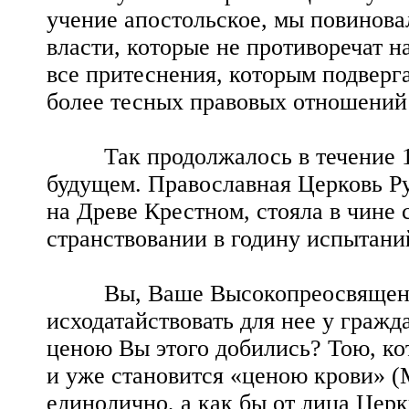
учение апостольское, мы повинов
власти, которые не противоречат н
все притеснения, которым подверг
более тесных правовых отношений 
Так продолжалось в течение 10 л
будущем. Православная Церковь Р
на Древе Крестном, стояла в чине 
странствовании в годину испытани
Вы, Ваше Высокопреосвященство
исходатайствовать для нее у гражд
ценою Вы этого добились? Тою, ко
и уже становится «ценою крови» (М
единолично, а как бы от лица Цер