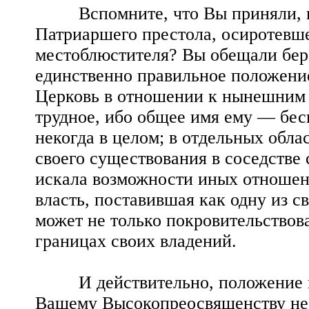
Вспомните, что Вы приняли, ког
Патриаршего престола, осиротевше
местоблюстителя? Вы обещали бере
единственно правильное положение
Церковь в отношении к нынешним 
трудное, ибо общее имя ему — бес
некогда в целом; в отдельных облас
своего существования в соседстве 
искала возможности иных отношен
власть, поставившая как одну из с
может не только покровительствова
границах своих владений.
И действительно, положение вер
Вашему Высокопреосвященству не 