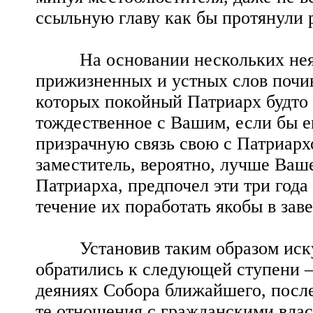
ссыльную главу как бы протянули 
На основании нескольких неясн
прижизненных и устных слов почив
которых покойный Патриарх будто 
тождественное с Вашим, если бы е
призрачную связь свою с Патриарх
заместитель, вероятно, лучше Ва
Патриарха, предпочел эти три года
течение их поработать якобы в за
Установив таким образом искус
обратились к следующей ступени —
деяниях Собора ближайшего, после
те отношения с гражданскими вла