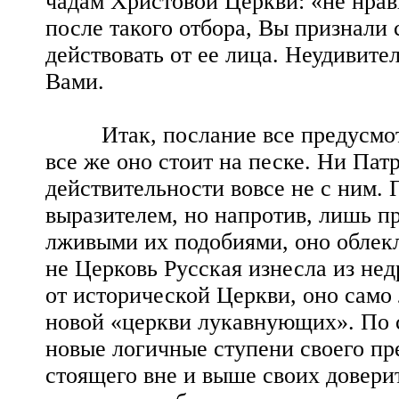
чадам Христовой Церкви: «не нрави
после такого отбора, Вы признали
действовать от ее лица. Неудивител
Вами.
Итак, послание все предусмотре
все же оно стоит на песке. Ни Пат
действительности вовсе не с ним. 
выразителем, но напротив, лишь п
лживыми их подобиями, оно облекл
не Церковь Русская изнесла из нед
от исторической Церкви, оно само
новой «церкви лукавнующих». По 
новые логичные ступени своего пре
стоящего вне и выше своих довери