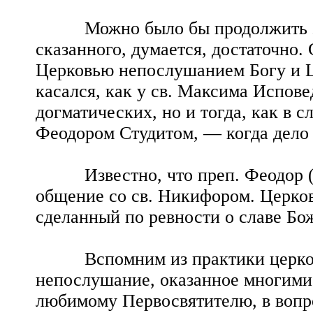
Можно было бы продолжить это 
сказанного, думается, достаточно.
Церковью непослушанием Богу и Це
касался, как у св. Максима Испов
догматических, но и тогда, как в с
Феодором Студитом, — когда дело
Известно, что преп. Феодор (не
общение со св. Никифором. Церков
сделанный по ревности о славе Бож
Вспомним из практики церковно
непослушание, оказанное многими
любимому Первосвятителю, в вопро