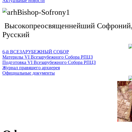
Актуальные новости
Высокопреосвященнейший Софроний, 
Русский
6-й ВСЕЗАРУБЕЖНЫЙ СОБОР
Материлы VI Всезарубежного Собора РПЦЗ
Подготовка VI Всезарубежного Собора РПЦЗ
Журнал правящего архиерея
Официальные документы