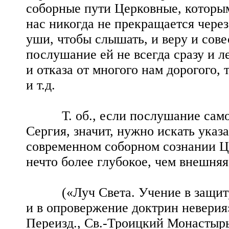
соборные пути Церковные, которым
нас никогда не прекращается чере
уши, чтобы слышать, и веру и сове
послушание ей не всегда сразу и л
и отказа от многого нам дорогого,
и т.д.
Т. об., если послушание само по
Сергия, значит, нужно искать указ
современном соборном сознании Ц
нечто более глубокое, чем внешня
(«Луч Света. Учение в защиту П
и в опровержение доктрин неверия»,
Переизд., Св.-Троицкий Монастырь.