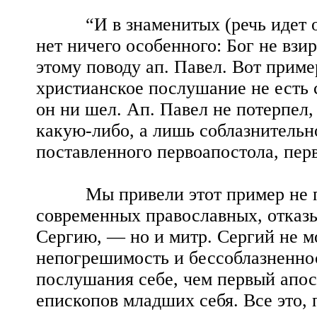
“И в знаменитых (речь идет о н
нет ничего особенного: Бог не взир
этому поводу ап. Павел. Вот приме
христианское послушание не есть 
он ни шел. Ап. Павел не потерпел,
какую-либо, а лишь соблазнительн
поставленного первоапостола, пер
Мы привели этот пример не пото
современных православных, отказ
Сергию, — но и митр. Сергий не м
непогрешимость и бессоблазненнос
послушания себе, чем первый апос
епископов младших себя. Все это,