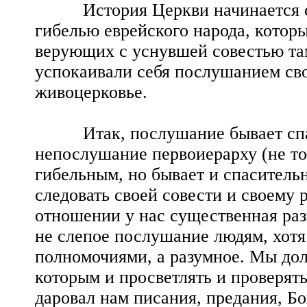
История Церкви начинается с п
гибелью еврейского народа, котор
верующих с уснувшей совестью там
успокаивали себя послушанием св
живоцерковье.
Итак, послушание бывает спаси
непослушание первоиерарху (не тол
гибельным, но бывает и спасительн
следовать своей совести и своему р
отношении у нас существенная ра
не слепое послушание людям, хот
полномочиями, а разумное. Мы дол
которым и просветлять и проверять
даровал нам писания, предания, Б