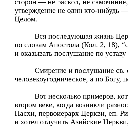
сторон — не раскол, не самочиние,
утверждение не один кто-нибудь —
Целом.
Вся последующая жизнь Церкви и
по словам Апостола (Кол. 2, 18),
и оказывать послушание по уставу
Смирение и послушание св. отц
человекоугодническое, а по Богу, 
Вот несколько примеров, которы
втором веке, когда возникли разно
Пасхи, первоиерарх Церкви, еп. Р
и хотел отлучить Азийские Церкви,