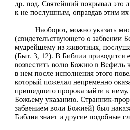
др. под. Святейший покрывал это 
к не послушным, оправдав этим и
Наоборот, можно указать множе
(свидетельствующего о забвении Б
мудрейшему из животных, послуша
(Быт. 3, 12). В Библии приводится
возвестить волю Божию в Вефиль к
в нем после исполнения этого пове
который пожелал непременно оказа
пришедшего пророка зайти к нему, о
Божьему указанию. Странник-проро
забвением воли Божией) был наказа
Библия знает и другие подобные с