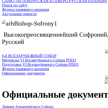
САНКТ-ПЕТЕРБУРГСКАЯ и СЕВЕРО-РУССКАЯ ЕПАРХИЯ
Поиск по сайту
Журнал правящего архиерея
Актуальные новости
Высокопреосвященнейший Софроний, 
Русский
6-й ВСЕЗАРУБЕЖНЫЙ СОБОР
Материлы VI Всезарубежного Собора РПЦЗ
Подготовка VI Всезарубежного Собора РПЦЗ
Журнал правящего архиерея
Официальные документы
Официальные докумен
Деяния Архиерейского Собора