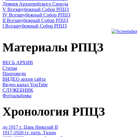
Деяния Архиерейского Синода
V Всезарубежный Собор РПЦЗ
IV Всезарубежный Собор РПЦЗ
II Всезарубежный Собор РПЦЗ
I Всезарубежный Собор РПЦЗ
Материалы РПЦЗ
ВЕСЬ АРХИВ
Статьи
Проповеди
ВИДЕО архив сайта
Видео канал YouTube
СЛУЖЕБНИК
Фотоальбомы
Хронология РПЦЗ
до 1917 г. Царь Николай II
1917-1920 гг. патр. Тихон