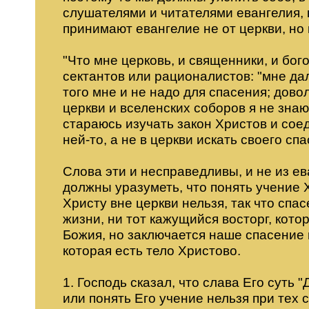
слушателями и читателями евангелия,
принимают евангелие не от церкви, но 
"Что мне церковь, и священники, и бо
сектантов или рационалистов: "мне дал
того мне и не надо для спасения; дово
церкви и вселенских соборов я не знаю 
стараюсь изучать закон Христов и сое
ней-то, а не в церкви искать своего спа
Слова эти и несправедливы, и не из е
должны уразуметь, что понять учение 
Христу вне церкви нельзя, так что спа
жизни, ни тот кажущийся восторг, кот
Божия, но заключается наше спасение 
которая есть тело Христово.
1. Господь сказал, что слава Его суть "
или понять Его учение нельзя при тех 