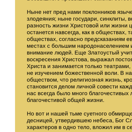
Ныне нет пред нами поклонников языч
злодеяния; ныне государи, синклиты, 
разность жизни Христовой или жизни ц
останется навсегда, как в обществах, 
обществах, согласно предсказаниям ева
местах с большим народонаселением и
внимание людей. Еще Златоустый учит
воскресения Христова, выражал постоя
Христа и занимается только театрами,
не изучением божественной воли. В н
обществом, что религиозная жизнь, кр
становится делом личной совести кажд
нас всегда было много благочестивых 
благочестивой общей жизни.
Но вот и нашей тьме суетного обмирщ
десницей, утвердившею небеса, Бог Сл
характеров в одно тело, вложил им в 