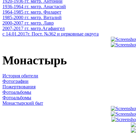
1920-1936 гг. митр. Антоний
1936-1964 гг. митр. Анастасий
1964-1985 гг. митр. Филарет
1985-2000 гг. митр. Виталий
2000-2007 гг. митр. Лавр
2007-2017 гг. митр.Агафангел
с 14.01.2017г. Пост. №362 и церковные округа
Монастырь
История обители
Фотографии
Пожертвования
Фотоальбомы
Фотоальбомы
Монастырский быт