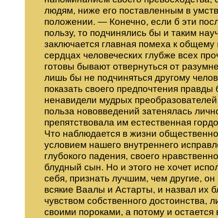
людям, ниже его поставленным в умст
положении. — Конечно, если б эти пос
пользу, то подчинялись бы и таким нау
заключается главная помеха к общему
сердцах человеческих глубже всех про
готовы бывают отвернуться от разумн
лишь бы не подчиняться другому челов
показать своего предпочтения правды 
ненавидели мудрых преобразователей, 
польза нововведений затенялась лично
препятствовала им естественная гордо
Что наблюдается в жизни общественно
условием нашего внутреннего исправл
глубокого падения, своего нравственно
блудный сын. Но и этого не хочет испо
себя, признать лучшим, чем другие, о
всякие Ваалы и Астарты, и назвал их
чувством собственного достоинства, л
своими пороками, а потому и остается