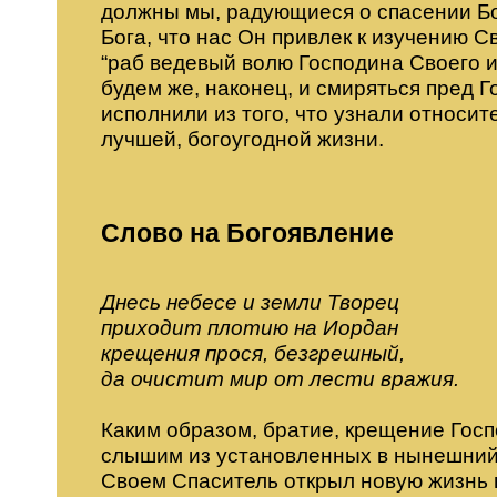
должны мы, радующиеся о спасении Бо
Бога, что нас Он привлек к изучению Св
“раб ведевый волю Господина Своего ин
будем же, наконец, и смиряться пред 
исполнили из того, что узнали относи
лучшей, богоугодной жизни.
Слово на Богоявление
Днесь небесе и земли Творец
приходит плотию на Иордан
крещения прося, безгрешный,
да очистит мир от лести вражия.
Каким образом, братие, крещение Гос
слышим из установленных в нынешний 
Своем Спаситель открыл новую жизнь ве