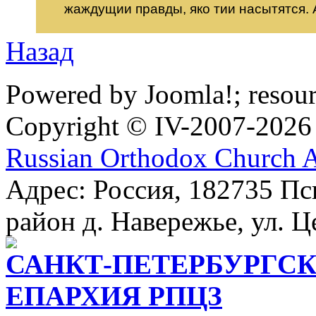
жаждущии правды, яко тии насытятся.
Назад
Powered by Joomla!; resou
Copyright © IV-2007-2026
Russian Orthodox Church 
Адрес: Россия, 182735 Пс
район д. Навережье, ул. Ц
САНКТ-ПЕТЕРБУРГСК
ЕПАРХИЯ РПЦЗ