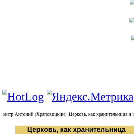
митр.Антоний (Храповицкий). Церковь, как хранительница и
Церковь, как хранительница