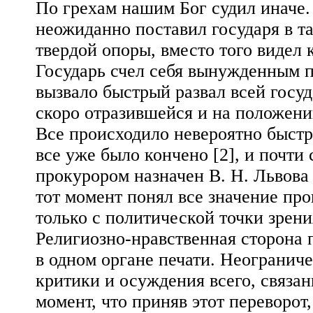
По грехам нашим Бог судил иначе.
неожиданно поставил государя в та
твердой опоры, вместо того видел 
Государь счел себя вынужденным п
вызвало быстрый развал всей госу
скоро отразившейся и на положени
Все происходило невероятно быстро
все уже было кончено [2], и почти 
прокурором назначен В. Н. Львова
тот момент понял все значение пр
только с политической точки зрени
Религиозно-нравственная сторона 
в одном органе печати. Неограниче
критики и осуждения всего, связан
момент, что приняв этот переворот