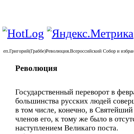
еп.Григорий(Граббе)Революция.Всероссийский Собор и избран
Революция
Государственный переворот в февр
большинства русских людей соверш
в том числе, конечно, в Святейш
членов его, к тому же было в отсут
наступлением Великаго поста.