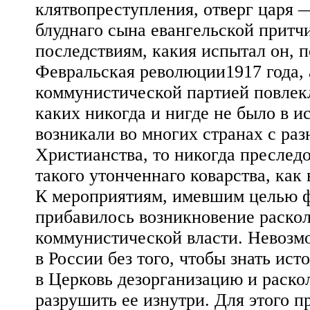
клятвопреступления, отверг царя 
блуднаго сына евангельской притч
последствиям, какия испытал он, п
Февральская революции1917 года, а
коммунистической партией повлекл
каких никогда и нигде не было в и
возникали во многих странах с ра
Христианства, то никогда преследо
такого утонченнаго коварства, как 
К мероприятиям, имевшим целью ф
прибавилось возникновение раско
коммунистической власти. Невозм
в России без того, чтобы знать ис
в Церковь дезорганизацию и раскол
разрушить ее изнутри. Для этого п