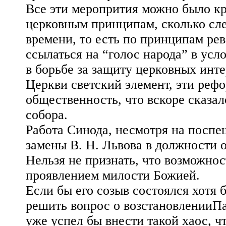
Все эти меропрития можно было кри
церковным принципам, сколько сле
времени, то есть по принципам ре
ссылаться на “голос народа” в ус
в борьбе за защиту церковных инт
Церкви светский элемент, эти реф
общественность, что вскоре сказа
собора.
Работа Синода, несмотря на поспе
замены В. Н. Львова в должности 
Нельзя не признать, что возможно
проявлением милости Божией.
Если бы его созыв состоялся хотя 
решить вопрос о возстановленииПа
уже успел бы внести такой хаос, ч