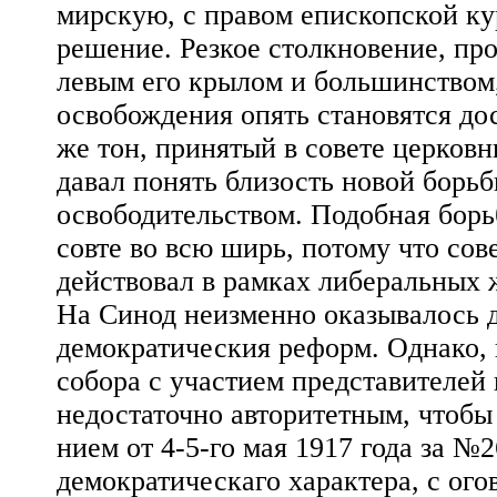
мирскую, с правом епископской ку
решение. Резкое столкновение, пр
левым его крылом и большинством,
освобождения опять становятся до
же тон, принятый в совете церков
давал понять близость новой борь
освободительством. Подобная борь
совте во всю ширь, потому что со
действовал в рамках либеральных 
На Синод неизменно оказывалось д
демократическия реформ. Однако, 
собора с участием представителей 
недостаточно авторитетным, чтобы
нием от 4-5-го мая 1917 года за №2
демократическаго характера, с ого