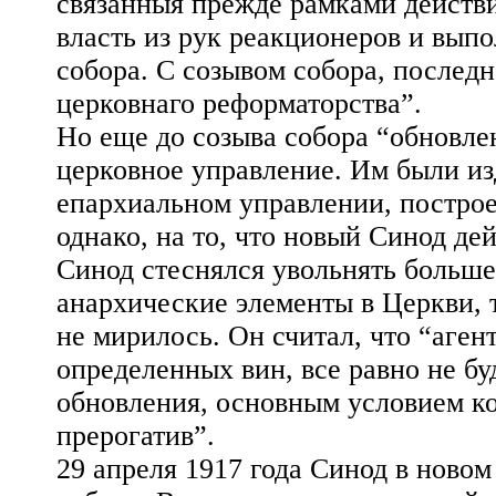
связанныя прежде рамками действи
власть из рук реакционеров и вып
собора. С созывом собора, послед
церковнаго реформаторства”.
Но еще до созыва собора “обновле
церковное управление. Им были и
епархиальном управлении, построе
однако, на то, что новый Синод де
Синод стеснялся увольнять больше
анархические элементы в Церкви, 
не мирилось. Он считал, что “агент
определенных вин, все равно не бу
обновления, основным условием ко
прерогатив”.
29 апреля 1917 года Синод в новом