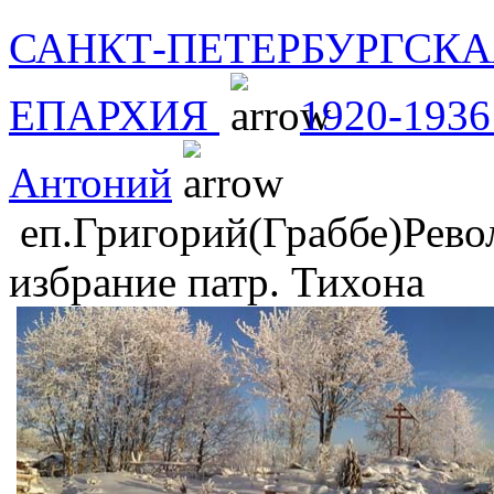
САНКТ-ПЕТЕРБУРГСКА
ЕПАРХИЯ
1920-1936
Антоний
еп.Григорий(Граббе)Рево
избрание патр. Тихона