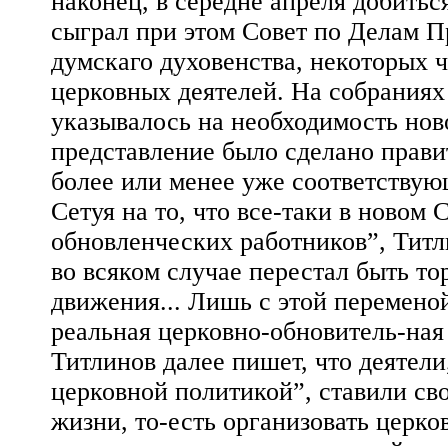
наконец, в середне апреля добитьс
сыграл при этом Совет по Делам П
думскаго духовенства, некоторых 
церковных деятелей. На собраниях
указывалось на необходимость нов
представление было сделано прави
более или менее уже соответству
Сетуя на то, что все-таки в новом
обновленческих работников”, Титл
во всяком случае перестал быть т
движения... Лишь с этой перемено
реальная церковно-обновитель-ная 
Титлинов далее пишет, что деятели
церковной политикой”, ставили св
жизни, то-есть организовать церк