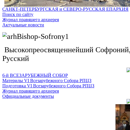
САНКТ-ПЕТЕРБУРГСКАЯ и СЕВЕРО-РУССКАЯ ЕПАРХИЯ
Поиск по сайту
Журнал правящего архиерея
Актуальные новости
Высокопреосвященнейший Софроний, 
Русский
6-й ВСЕЗАРУБЕЖНЫЙ СОБОР
Материлы VI Всезарубежного Собора РПЦЗ
Подготовка VI Всезарубежного Собора РПЦЗ
Журнал правящего архиерея
Официальные документы