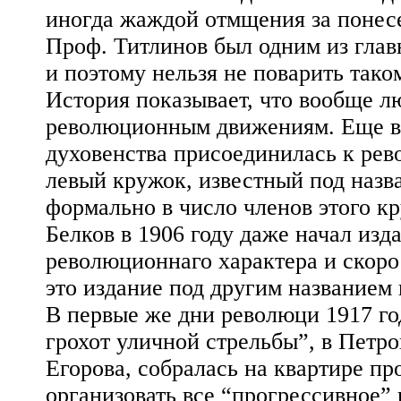
иногда жаждой отмщения за понес
Проф. Титлинов был одним из глав
и поэтому нельзя не поварить таком
История показывает, что вообще л
революционным движениям. Еще в 
духовенства присоединилась к рев
левый кружок, известный под назв
формально в число членов этого к
Белков в 1906 году даже начал изд
революционнаго характера и скоро
это издание под другим названием 
В первые же дни революци 1917 го
грохот уличной стрельбы”, в Петро
Егорова, собралась на квартире п
организовать все “прогрессивное”