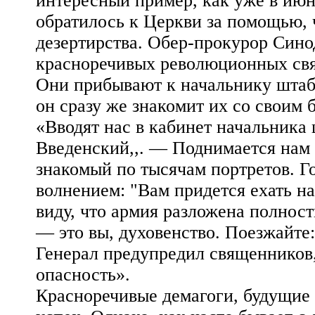
интересный пример, как уже в июн
обратилось к Церкви за помощью, 
дезертирства. Обер-прокурор Сино
красноречивых революционных св
Они прибывают к начальнику штаб
он сразу же знакомит их со своим 
«Вводят нас в кабинет начальника
Введенский,,. — Поднимается нам 
знакомый по тысячам портретов. Г
волнением: "Вам придется ехать на
виду, что армия разложена полнос
— это вы, духовенство. Поез­жайте
Генерал предупредил священников,
опасность».
Красноречивые демагоги, будущие 