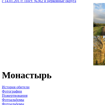
с 14.01.2017г. Пост. №362 и церковные округа
Монастырь
История обители
Фотографии
Пожертвования
Фотоальбомы
Фотоальбомы