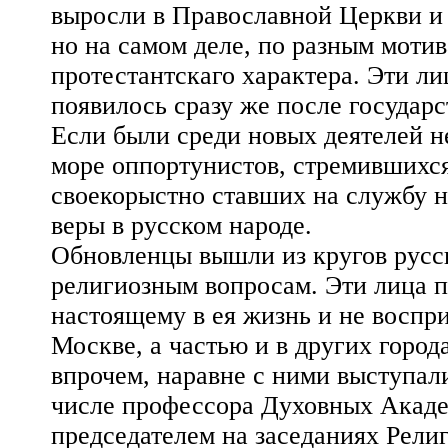
выросли в Православной Церкви и
но на самом деле, по разным моти
протестантскаго характера. Эти л
появилось сразу же после государс
Если были среди новых деятелей н
морe оппортунистов, стремившихся 
своекорыстно ставших на службу н
веры в русском народе.
Обновленцы вышли из кругов русс
религиозным вопросам. Эти лица п
настоящему в ея жизнь и не воспр
Москве, а частью и в других города
впрочем, наравне с ними выступал
числе профессора Духовных Акаде
председателем на заседаниях Рели