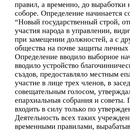
правил, а временно, до выработки
соборе. Определение начинается со
“Новый государственный строй, от
участия народа в управлении, види
при замещении должностей, а с др
общества на почве защиты личных
Определение вводило выборное нач
вводило устройство благочинничес
създов, предоставляло местным еп
участие в лице трех членов, в зас
совещательным голосом, утвержда
епархиальныя собрания и советы. 
входить в силу только по утвержд
Деятельность всех таких учрежден
временными правилами, вырабаты