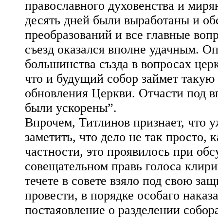
православного духовенства и мирян
десять дней были выработаны и о
преобразований и все главные воп
съезд оказался вполне удачным. О
большинства създа в вопросах церк
что и будущий собор займет такую
обновления Церкви. Отчасти под в
были ускорены”.
Впрочем, Титлинов признает, что 
заметить, что дело не так просто, 
частности, это проявилось при об
совещательном правь голоса клири
течете в совете взяло под свою за
провести, в порядке особаго наказ
постаяовление о разделении собора