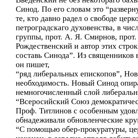
Синод. По его словам это “разверн
те, кто давно радел о свободе цер
петроградскаго духовенства, в чи
группы, прот. А. Я. Смирнов, прот.
Рождественский и автор этих стро
составь Синода”. Из священников 
он пишет,
“ряд либеральных епископов”, Нов
необходимость. Новый Синод опир
немногочисленный слой либеральна
“Всеросийский Союз демократическ
Проф. Титлинов с особенным удовл
обнадеживали обновленческие кру
“С помощью обер-прокуратуры, це