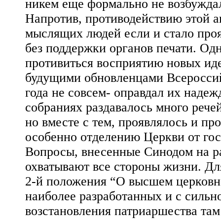
никем еще формально не возбужда
Напротив, противодействию этой а
мыслящих людей если и стало проя
без поддержки органов печати. Одн
противиться восприятию новых иде
будущими обновленцами Всероссий
года не совсем- оправдал их надежд
собраниях раздавалось много рече
но вместе с тем, проявлялось и п
особенно отделению Церкви от гос
Вопросы, внесенные Синодом на р
охватывают все стороны жизни. Дл
2-й положения “О высшем церковно
наиболее разработанных и с сильн
возстановления патриаршества там