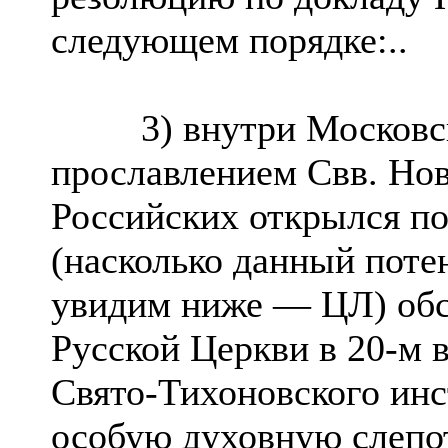
следующем порядке:..
3) внутри Московской
прославлением Свв. Но
Российских открылся по
(насколько данный поте
увидим ниже — ЦЛ) обс
Русской Церкви в 20-м в
Свято-Тихоновского инс
особую духовную слепот