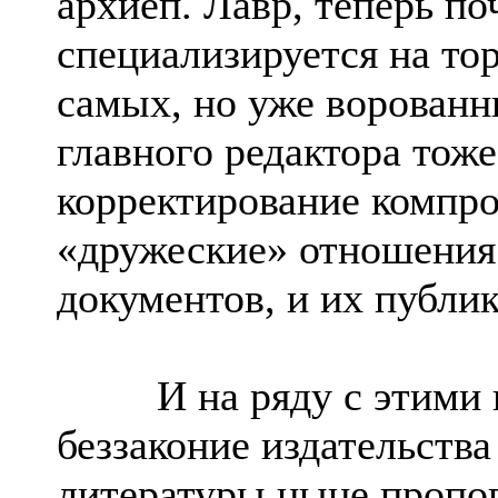
архиеп. Лавр, теперь по
специализируется на то
самых, но уже ворованн
главного редактора тож
корректирование комп
«дружеские» отношения
документов, и их публик
И на ряду с этими по
беззаконие издательств
литературы ныне пропо