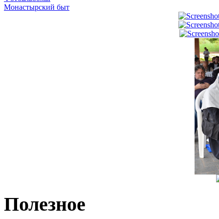
Монастырский быт
Полезное