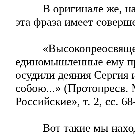
В оригинале же, на к
эта фраза имеет совер
«Высокопреосвященн
единомышленные ему п
осудили деяния Сергия 
собою...» (Протопресв.
Российские», т. 2, сс. 68
Вот такие мы находи