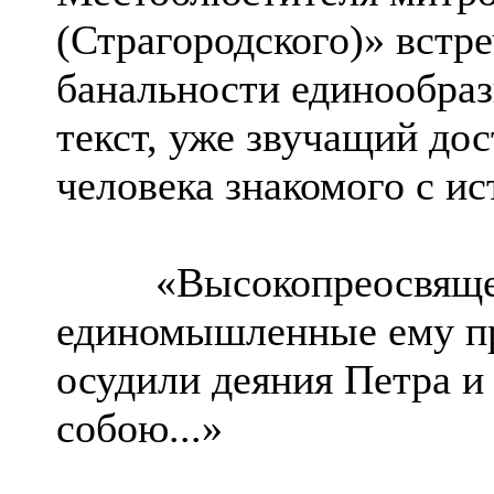
(Страгородского)» встр
банальности единообра
текст, уже звучащий дос
человека знакомого с и
«Высокопреосвященн
единомышленные ему п
осудили деяния Петра и
собою...»