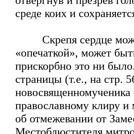
среде коих и сохраняется
Скрепя сердце можно
«опечаткой», может быт
прискорбно это ни было.
страницы (т.е., на стр. 
новосвященномученика е
православному клиру и
об отмежевании от Зам
Местоблюстителя митро