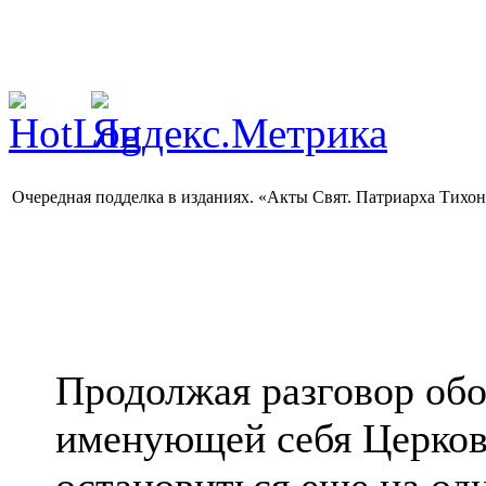
Очередная подделка в изданиях. «Акты Свят. Патриарха Тихон
Продолжая разговор об
именующей себя Церков
остановиться еще на од