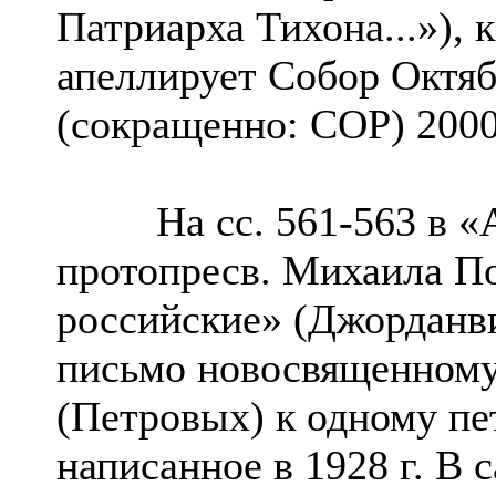
Патриарха Тихона...»), 
апеллирует Собор Октя
(сокращенно: СОР) 2000
На сс. 561-563 в «Акт
протопресв. Михаила П
российские» (Джорданвил
письмо новосвященном
(Петровых) к одному пе
написанное в 1928 г. В