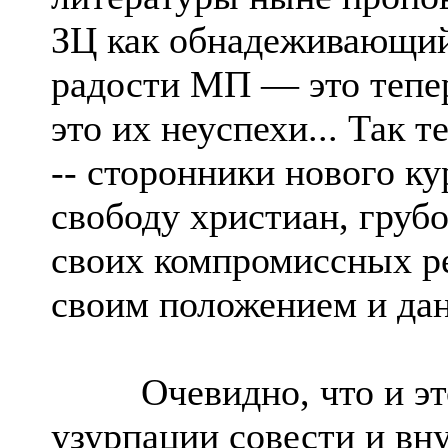
ЗЦ как обнадеживающий 
радости МП — это тепер
это их неуспехи... Так 
-- сторонники нового к
свободу христиан, груб
своих компромиссных р
своим положением и дан
Очевидно, что и этог
узурпации совести и вн