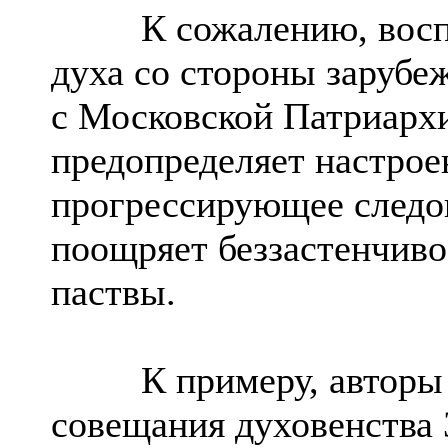
К сожалению, воспри
духа со стороны зарубе
с Московской Патриарх
предопределяет настрое
прогрессирующее следо
поощряет беззастенчиво
паствы.
К примеру, авторы т
совещания духовенства