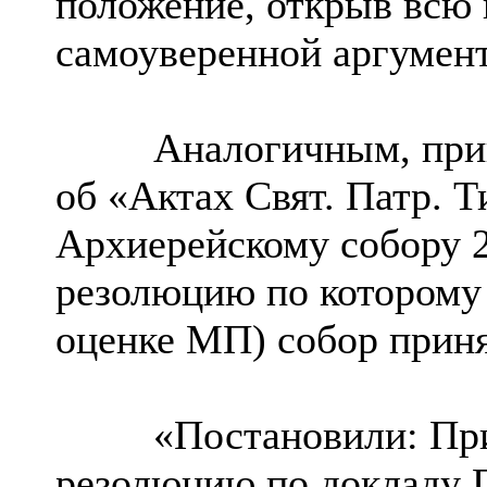
положение, открыв всю 
самоуверенной аргумен
Аналогичным, привед
об «Актах Свят. Патр. Т
Архиерейскому собору 2
резолюцию по которому
оценке МП) собор приня
«Постановили: Прин
резолюцию по докладу П