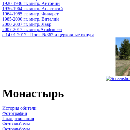
1920-1936 гг. митр. Антоний
1936-1964 гг. митр. Анастасий
1964-1985 гг. митр. Филарет
1985-2000 гг. митр. Виталий
2000-2007 гг. митр. Лавр
2007-2017 гг. митр.Агафангел
с 14.01.2017г. Пост. №362 и церковные округа
Монастырь
История обители
Фотографии
Пожертвования
Фотоальбомы
Фотоальбомы