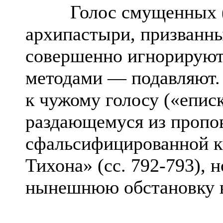
Голос смущенных (св
архипастыри, призванны
совершенно игнорируют
методами — подавляют.
к чужому голосу («епис
раздающемуся из пропо
сфальсифицированной к
Тихона» (сс. 792-793),
нынешнюю обстановку 