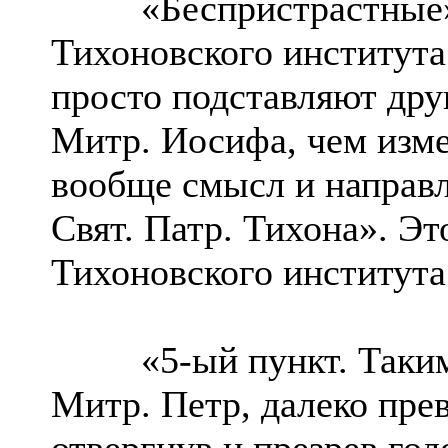
«Беспристрастные» ж
Тихоновского института
просто подставляют дру
Митр. Иосифа, чем изме
вообще смысл и направл
Свят. Патр. Тихона». Эт
Тихоновского института
«5-ый пункт. Таким р
Митр. Петр, далеко пре
отвергнув и презрев гол