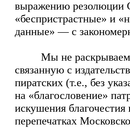
выражению резолюции С
«беспристрастные» и «
данные» — с закономер
Мы не раскрываем в э
связанную с издательст
пиратских (т.е., без ука
на «благословение» пат
искушения благочестия
перепечатках Московск