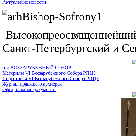
Актуальные новости
Высокопреосвященнейший
Санкт-Петербургский и Се
6-й ВСЕЗАРУБЕЖНЫЙ СОБОР
Материлы VI Всезарубежного Собора РПЦЗ
Подготовка VI Всезарубежного Собора РПЦЗ
Журнал правящего архиерея
Официальные документы