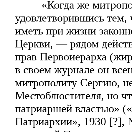
«Когда же митрополи
удовлетворившись тем, 
иметь при жизни законн
Церкви, — рядом действ
прав Первоиерарха (жир
в своем журнале он всен
митрополиту Сергию, не
Местоблюстителя, но чт
патриаршей властью» (
Патриархии», 1930 [?], №