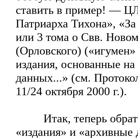
ставить в пример! — Ц
Патриарха Тихона», «За
или 3 тома о Свв. Ново
(Орловского) («игумен»
издания, основанные н
данных...» (см. Проток
11/24 октября 2000 г.).
Итак, теперь обратим
«издания» и «архивные 