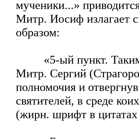
мученики...» приводитс
Митр. Иосиф излагает 
образом:
«5-ый пункт. Таким р
Митр. Сергий (Страгоро
полномочия и отвергнув
святителей, в среде кои
(жирн. шрифт в цитата