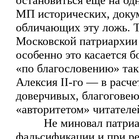
МП исторических, доку
обличающих эту ложь. Т
Московской патриархии 
особенно это касается 
«по благословению» так
Алексия II-го — в расч
доверчивых, благогове
«авторитетом» читателе
Не миновал патриарх
фальсификации и при р