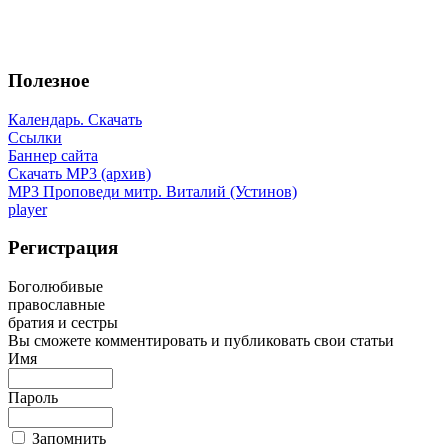
Полезное
Календарь. Скачать
Ссылки
Баннер сайта
Скачать MP3 (архив)
MP3 Проповеди митр. Виталий (Устинов)
player
Регистрация
Боголюбивые
православные
братия и сестры
Вы сможете комментировать и публиковать свои статьи
Имя
Пароль
Запомнить