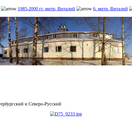
1985-2000 гг. митр. Виталий
6. митр. Виталий
рбургский и Северо-Русский