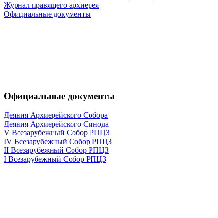
Журнал правящего архиерея
Официальные документы
Официальные документы
Деяния Архиерейского Собора
Деяния Архиерейского Синода
V Всезарубежный Собор РПЦЗ
IV Всезарубежный Собор РПЦЗ
II Всезарубежный Собор РПЦЗ
I Всезарубежный Собор РПЦЗ