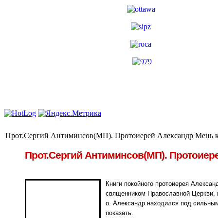
Прот.Сергий Антиминсов(МП). Протоиерей Александр Мень 
Прот.Сергий Антиминсов(МП). Протоиер
Книги покойного протоиерея Александ
священником Православной Церкви, в
о. Александр находился под сильным
показать.