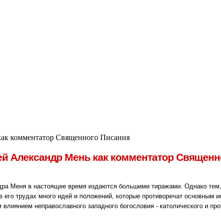
как комментатор Священного Писания
ей Александр Мень как комментатор Священн
ра Меня в настоящее время издаются большими тиражами. Однако тем, к
 его трудах много идей и положений, которые противоречат основным ис
 влиянием неправославного западного богословия - католического и про