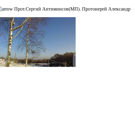
Прот.Сергий Антиминсов(МП). Протоиерей Александр