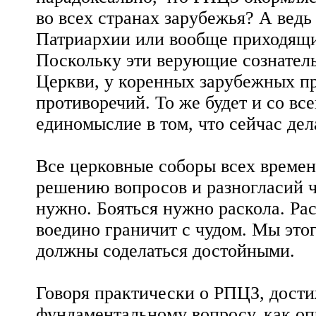
во всех странах зарубежья? А ведь
Патриархии или вообще приходящие
Поскольку эти верующие сознател
Церкви, у коренных зарубежных пр
противоречий. То же будет и со вс
единомыслие в том, что сейчас де
Все церковные соборы всех време
решению вопросов и разногласий ч
нужно. Бояться нужно раскола. Рас
воедино граничит с чудом. Мы этог
должны соделаться достойными.
Говоря практически о РПЦЗ, дост
фундаментальному вопросу, как о