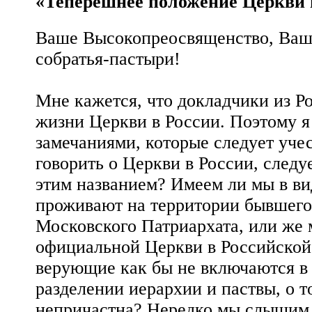
«Теперешнее положение Церкви 
Ваше Высокопреосвященство, Ваши
собратья-пастыри!
Мне кажется, что докладчики из Ро
жизни Церкви в России. Поэтому 
замечаниями, которые следует уче
говорить о Церкви в России, следу
этим названием? Имеем ли мы в вид
проживают на территории бывшего 
Московского Патриархата, или же 
официальной Церкви в Российской
верующие как бы не включаются в 
разделении иерархии и паствы, о то
непричастна? Нередко мы слышим 