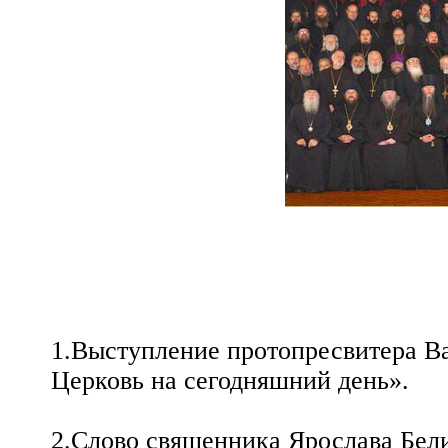
1.Выступление протопресвитера В
Церковь на сегодняшний день».
2.Слово священника Ярослава Бели