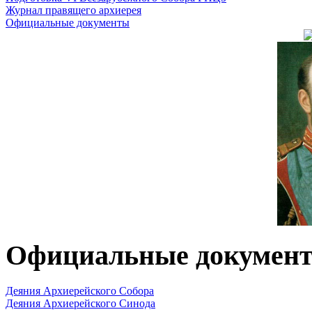
Журнал правящего архиерея
Официальные документы
Официальные докумен
Деяния Архиерейского Собора
Деяния Архиерейского Синода