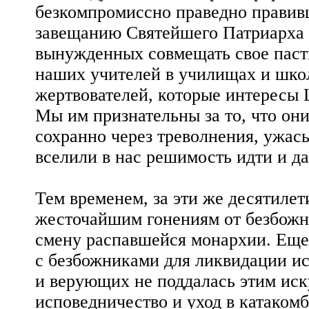
безкомпромиссно праведно правив
завещанию Святейшего Патриарха 
вынужденных совмещать свое паст
наших учителей в училищах и шко
жертвователей, которые интересы 
Мы им признательны за то, что он
сохранно через треволнения, ужасы
вселили в нас решимость идти и 
Тем временем, за эти же десятилет
жесточайшим гонениям от безбожн
смену распавшейся монархии. Еще
с безбожниками для ликвидации ис
и верующих не поддалась этим ис
исповедничество и уход в катаком