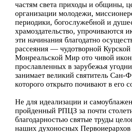
частям света приходы и общины, 
организации молодежи, миссионерс
периодики, богослужебной и душе
храмоздательство, упрочиваются и
эти начинания благодатно осущес
рассеяния — чудотворной Курской
Монреальской Мир ото чивой икон
прославленных в зарубежья угодни
занимает великий святитель Сан-
которого открыто почивают в его с
Не для идеализации и самоублажен
пройденный РПЦЗ за почти столети
благодарностью святые труды целог
наших духоносных Первоиерархов 