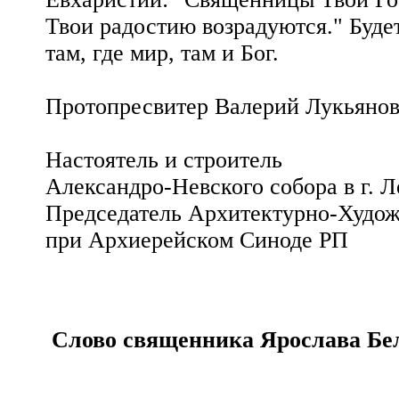
Твои радостию возрадуются." Будет
там, где мир, там и Бог.
Протопресвитер Валерий Лукьяно
Настоятель и строитель
Александро-Невского собора в г. 
Председатель Архитектурно-Худо
при Архиерейском Синоде РП
Слово священника Ярослава Бел