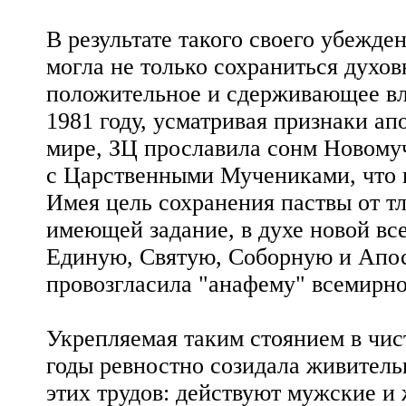
В результате такого своего убежде
могла не только сохраниться духовн
положительное и сдерживающее вли
1981 году, усматривая признаки а
мире, ЗЦ прославила сонм Новомуч
с Царственными Мучениками, что 
Имея цель сохранения паствы от т
имеющей задание, в духе новой вс
Единую, Святую, Соборную и Апос
провозгласила "анафему" всемирн
Укрепляемая таким стоянием в чис
годы ревностно созидала живитель
этих трудов: действуют мужские и