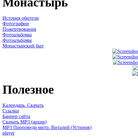
Монастырь
История обители
Фотографии
Пожертвования
Фотоальбомы
Фотоальбомы
Монастырский быт
Полезное
Календарь. Скачать
Ссылки
Баннер сайта
Скачать MP3 (архив)
MP3 Проповеди митр. Виталий (Устинов)
player