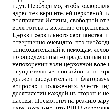
идут. Необходимо, чтобы оздоровл
адрес тех вершителей церковной ид
восприятия Истины, свободной от 
воля готова к изжитию стержневых
Церкви сервильного сергианства и
совершенно очевидно, что необход
снисходительный к немощам челов
но определенный-определенный в н
непокорении воли церковной воле 
осуществляться спокойно, а не ст
должен рассудительно и благоразу
вопросах и положениях, учесть и
десятилетий каждой из сторон и не
паствы. Посмотрим на реалию зару
парадоксально, что РПЦЗ окормляе