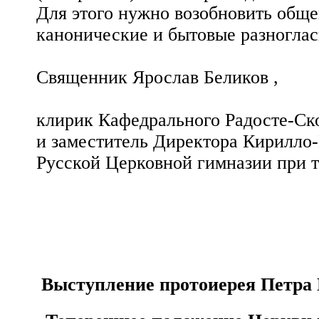
Для этого нужно возобновить общ
канонические и бытовые разноглас
Священник Ярослав Беликов ,
клирик Кафедрального Радосте-Ско
и заместитель Директора Кирилло
Русской Церковной гимназии при т
Выступление протоиерея Петра П