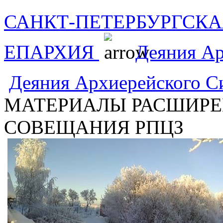
САНКТ-ПЕТЕРБУРГСКА
ЕПАРХИЯ
Деяния А
Деяния Архиерейского 
МАТЕРИАЛЫ РАСШИРЕ
СОВЕЩАНИЯ РПЦЗ