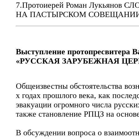
7.Протоиерей Роман Лукьянов
НА ПАСТЫРСКОМ СОВЕЩАНИИ 8
Выступление протопресвитера В
«РУССКАЯ ЗАРУБЕЖНАЯ ЦЕР
Общеизвестны обстоятельства воз
х годах прошлого века, как после
эвакуации огромного числа русски
также становление РПЦЗ на основ
В обсуждении вопроса о взаимоот