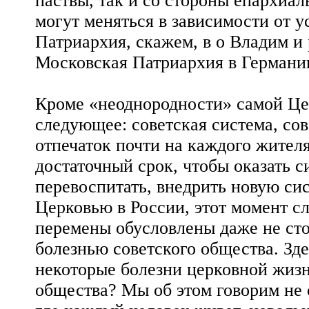
паствы, так и со стороны епархиа
могут меняться в зависимости от у
Патриархия, скажем, в о Владим и 
Московская Патриархия в Германи
Кроме «неоднородности» самой Цер
следующее: советская система, со
отпечаток почти на каждого жител
достаточный срок, чтобы оказать с
перевоспитать, внедрить новую си
Церковью в России, этот момент сл
перемены обусловлены даже не сто
болезнью советского общества. Здес
некоторые болезни церковной жизни
общества? Мы об этом говорим не 