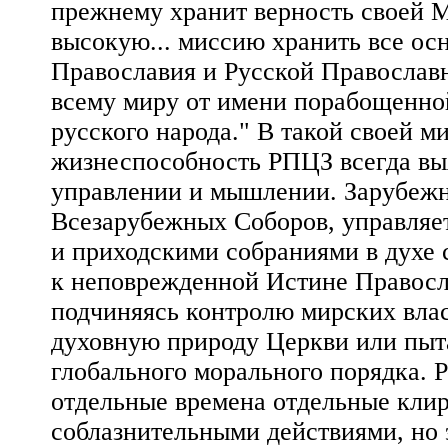
прежнему хранит верность своей М
высокую... миссию хранить все ос
Православия и Русской Православн
всему миру от имени порабощенно
русского народа." В такой своей м
жизнеспособность РПЦЗ всегда выя
управлении и мышлении. Зарубежна
Всезарубежных Соборов, управляе
и приходскими собраниями в духе 
к неповрежденной Истине Правосл
подчиняясь контролю мирских влас
духовную природу Церкви или пыта
глобального морального порядка. 
отдельные времена отдельные кли
соблазнительными действиями, но 