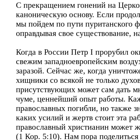
С прекращением гонений на Церко
каноническую основу. Если продол
мы пойдем по пути пуританского фа
оправдывая свое существование, н
Когда в России Петр I прорубил ок
свежим западноевропейским возду
заразой. Сейчас же, когда уничто
хищники со всякой не только духо
присутствующих может сам дать мн
чуме, ценнейший опыт работы. Каж
православных погибли, но также зн
каких усилий и жертв стоит эта ра
православный христианин может жи
(1 Кор. 5:10). Нам пора поделить