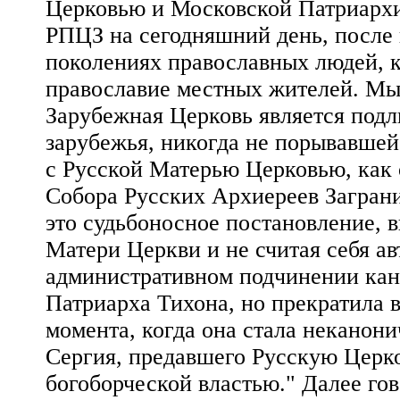
Церковью и Московской Патриархи
РПЦЗ на сегодняшний день, после 
поколениях православных людей, к
православие местных жителей. Мы 
Зарубежная Церковь является под
зарубежья, никогда не порывавшей
с Русской Матерью Церковью, как 
Собора Русских Архиереев Заграни
это судьбоносное постановление, в
Матери Церкви и не считая себя а
административном подчинении кан
Патриарха Тихона, но прекратила в
момента, когда она стала некано
Сергия, предавшего Русскую Церков
богоборческой властью." Далее гов