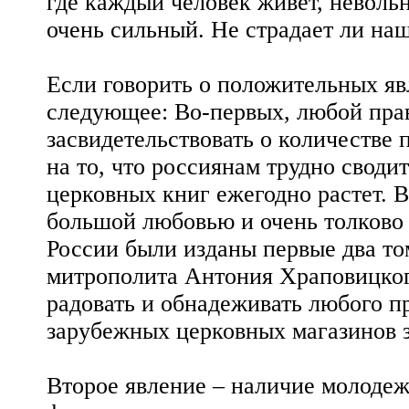
где каждый человек живет, невольн
очень сильный. Не страдает ли наш
Если говорить о положительных явл
следующее: Во-первых, любой пра
засвидетельствовать о количестве
на то, что россиянам трудно своди
церковных книг ежегодно растет. В
большой любовью и очень толково (
России были изданы первые два т
митрополита Антония Храповицкого
радовать и обнадеживать любого п
зарубежных церковных магазинов 
Второе явление – наличие молодеж