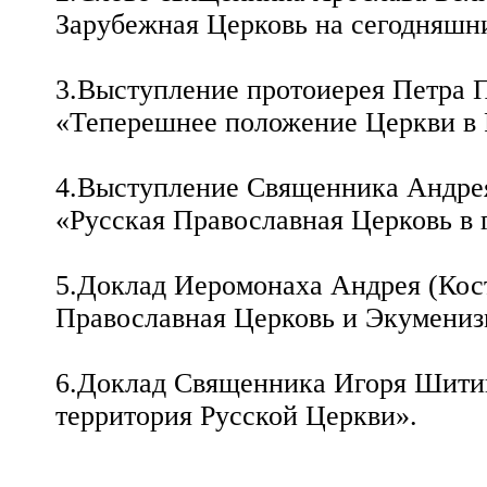
Зарубежная Церковь на сегодняшн
3.Выступление протоиерея Петра П
«Теперешнее положение Церкви в 
4.Выступление Священника Андрея
«Русская Православная Церковь в 
5.Доклад Иеромонаха Андрея (Кост
Православная Церковь и Экумениз
6.Доклад Священника Игоря Шитик
территория Русской Церкви».