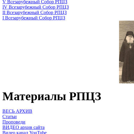
V Всезарубежный Собор РПЦЗ
IV Всезарубежный Собор РПЦЗ
II Всезарубежный Собор РПЦЗ
I Всезарубежный Собор РПЦЗ
Материалы РПЦЗ
ВЕСЬ АРХИВ
Статьи
Проповеди
ВИДЕО архив сайта
Видео канал YouTube