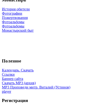
История обители
Фотографии
Пожертвования
Фотоальбомы
Фотоальбомы
Монастырский быт
Полезное
Календарь. Скачать
Ссылки
Баннер сайта
Скачать MP3 (архив)
MP3 Проповеди митр. Виталий (Устинов)
player
Регистрация