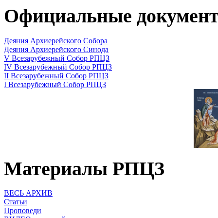
Официальные докумен
Деяния Архиерейского Собора
Деяния Архиерейского Синода
V Всезарубежный Собор РПЦЗ
IV Всезарубежный Собор РПЦЗ
II Всезарубежный Собор РПЦЗ
I Всезарубежный Собор РПЦЗ
Материалы РПЦЗ
ВЕСЬ АРХИВ
Статьи
Проповеди