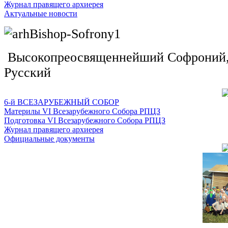
Журнал правящего архиерея
Актуальные новости
Высокопреосвященнейший Софроний, 
Русский
6-й ВСЕЗАРУБЕЖНЫЙ СОБОР
Материлы VI Всезарубежного Собора РПЦЗ
Подготовка VI Всезарубежного Собора РПЦЗ
Журнал правящего архиерея
Официальные документы