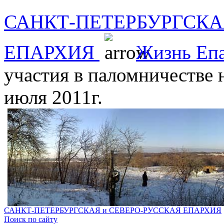
САНКТ-ПЕТЕРБУРГСКА
ЕПАРХИЯ
Жизнь Еп
участия в паломничестве 
июля 2011г.
САНКТ-ПЕТЕРБУРГСКАЯ и СЕВЕРО-РУССКАЯ ЕПАРХИЯ
Поиск по сайту