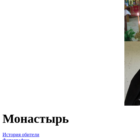
Монастырь
История обители