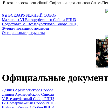
Высокопреосвященнейший Софроний, архиепископ Санкт-Пете
6-й ВСЕЗАРУБЕЖНЫЙ СОБОР
Материлы VI Всезарубежного Собора РПЦЗ
Подготовка VI Всезарубежного Собора РПЦЗ
Журнал правящего архиерея
Официальные документы
Официальные докумен
Деяния Архиерейского Собора
Деяния Архиерейского Синода
V Всезарубежный Собор РПЦЗ
IV Всезарубежный Собор РПЦЗ
II Всезарубежный Собор РПЦЗ