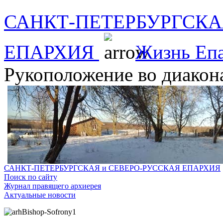
САНКТ-ПЕТЕРБУРГСКА
ЕПАРХИЯ
Жизнь Еп
Рукоположение во диакона
САНКТ-ПЕТЕРБУРГСКАЯ и СЕВЕРО-РУССКАЯ ЕПАРХИЯ
Поиск по сайту
Журнал правящего архиерея
Актуальные новости