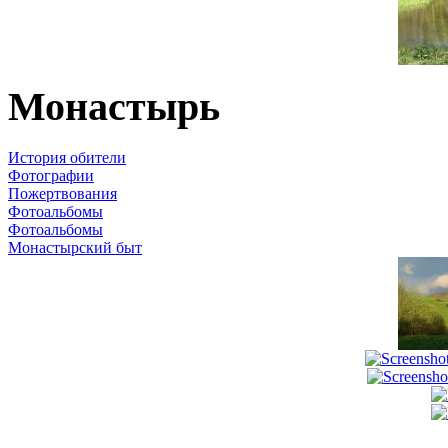
Монастырь
История обители
Фотографии
Пожертвования
Фотоальбомы
Фотоальбомы
Монастырский быт