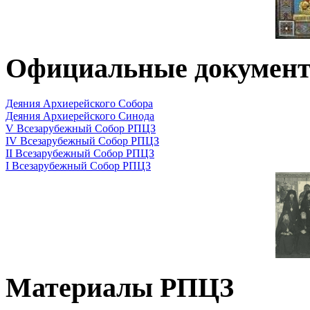
Официальные докумен
Деяния Архиерейского Собора
Деяния Архиерейского Синода
V Всезарубежный Собор РПЦЗ
IV Всезарубежный Собор РПЦЗ
II Всезарубежный Собор РПЦЗ
I Всезарубежный Собор РПЦЗ
Материалы РПЦЗ