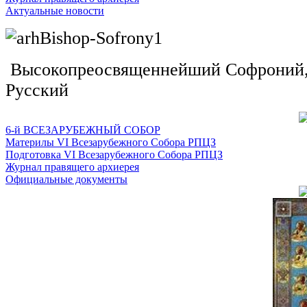
Актуальные новости
Высокопреосвященнейший Софроний, 
Русский
6-й ВСЕЗАРУБЕЖНЫЙ СОБОР
Материлы VI Всезарубежного Собора РПЦЗ
Подготовка VI Всезарубежного Собора РПЦЗ
Журнал правящего архиерея
Официальные документы