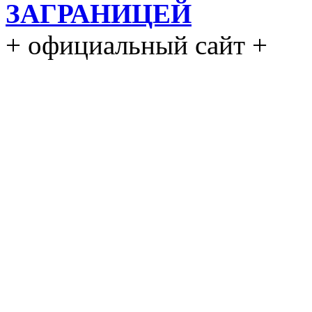
ЗАГРАНИЦЕЙ
+ официальный сайт +