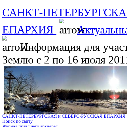
САНКТ-ПЕТЕРБУРГСКА
ЕПАРХИЯ
Актуальны
Информация для участ
Землю с 2 по 16 июля 2011
САНКТ-ПЕТЕРБУРГСКАЯ и СЕВЕРО-РУССКАЯ ЕПАРХИЯ
Поиск по сайту
Журнал правящего архиерея