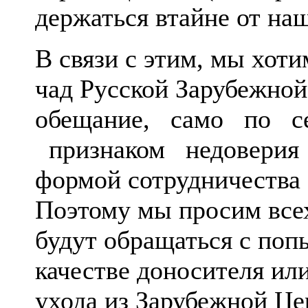
держаться втайне от на
В связи с этим, мы хот
чад Русской Зарубежно
обещание, само по се
признаком недоверия 
формой сотрудничества 
Поэтому мы просим всех
будут обращаться с поп
качестве доносителя ил
ухода из Зарубежной 