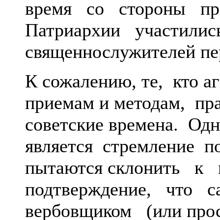
время со стороны пр
Патриархии участились
священнослужителей пе
К сожалению, те, кто а
приемам и методам, пр
советские времена. Од
является стремление по
пытаются склонить к 
подтверждение, что 
вербовщиком (или прос