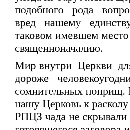
подобного рода вопр
вред нашему единству,
таковом имевшем место
священноначалию.
Мир внутри Церкви д
дороже человекоугодн
сомнительных поприщ. 
нашу Церковь к расколу
РПЦЗ чада не скрывали
готовящегося заговора и