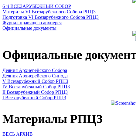
6-й ВСЕЗАРУБЕЖНЫЙ СОБОР
Материлы VI Всезарубежного Собора РПЦЗ
Подготовка VI Всезарубежного Собора РПЦЗ
Журнал правящего архиерея
Официальные документы
Официальные докумен
Деяния Архиерейского Собора
Деяния Архиерейского Синода
V Всезарубежный Собор РПЦЗ
IV Всезарубежный Собор РПЦЗ
II Всезарубежный Собор РПЦЗ
I Всезарубежный Собор РПЦЗ
Материалы РПЦЗ
ВЕСЬ АРХИВ