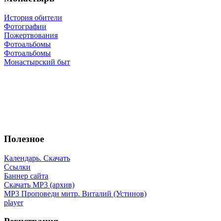
История обители
Фотографии
Пожертвования
Фотоальбомы
Фотоальбомы
Монастырский быт
Полезное
Календарь. Скачать
Ссылки
Баннер сайта
Скачать MP3 (архив)
MP3 Проповеди митр. Виталий (Устинов)
player