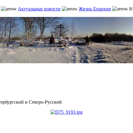
Актуальные новости
Жизнь Епархии
8/
рбургский и Северо-Русский