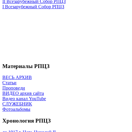
II Всезарубежный Собор РПЦЗ
I Всезарубежный Собор РПЦЗ
Материалы РПЦЗ
ВЕСЬ АРХИВ
Статьи
Проповеди
ВИДЕО архив сайта
Видео канал YouTube
СЛУЖЕБНИК
Фотоальбомы
Хронология РПЦЗ