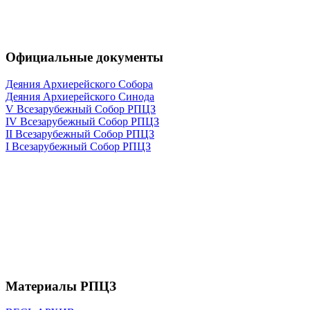
Официальные документы
Деяния Архиерейского Собора
Деяния Архиерейского Синода
V Всезарубежный Собор РПЦЗ
IV Всезарубежный Собор РПЦЗ
II Всезарубежный Собор РПЦЗ
I Всезарубежный Собор РПЦЗ
Материалы РПЦЗ