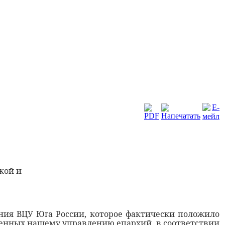
кой и
ания ВЦУ Юга России, которое фактически положило
ренных нашему управлению епархий, в соответствии