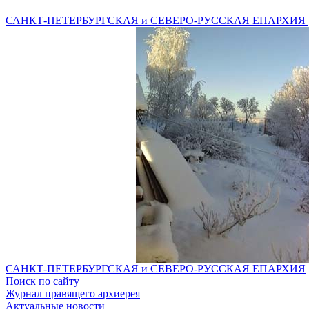
САНКТ-ПЕТЕРБУРГСКАЯ и СЕВЕРО-РУССКАЯ ЕПАРХИЯ
САНКТ-ПЕТЕРБУРГСКАЯ и СЕВЕРО-РУССКАЯ ЕПАРХИЯ
Поиск по сайту
Журнал правящего архиерея
Актуальные новости