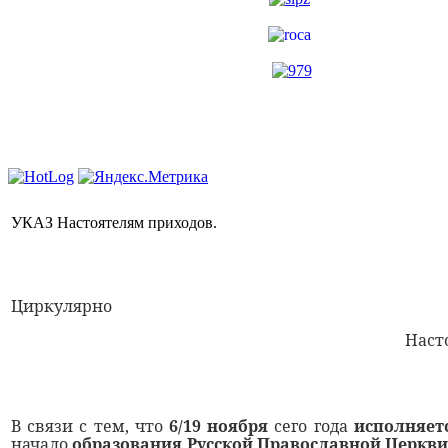
УКАЗ Настоятелям приходов.
Циркулярно
Наст
В связи с тем, что
6/19 ноября
сего года
исполняетс
начало
образования Русской Православной Церкви