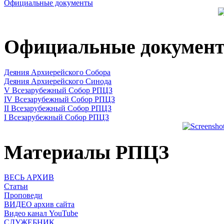
Официальные документы
Официальные докумен
Деяния Архиерейского Собора
Деяния Архиерейского Синода
V Всезарубежный Собор РПЦЗ
IV Всезарубежный Собор РПЦЗ
II Всезарубежный Собор РПЦЗ
I Всезарубежный Собор РПЦЗ
Материалы РПЦЗ
ВЕСЬ АРХИВ
Статьи
Проповеди
ВИДЕО архив сайта
Видео канал YouTube
СЛУЖЕБНИК