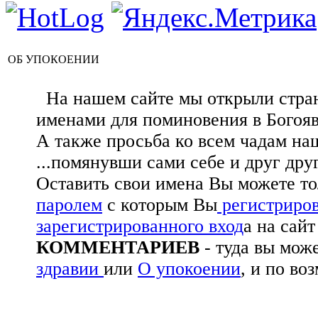
ОБ УПОКОЕНИИ
На нашем сайте мы открыли стран
именами для поминовения в Богояв
А также просьба ко всем чадам на
...помянувши сами себе и друг друг
Оставить свои имена Вы можете то
паролем
с которым Вы
регистриро
зарегистрированного вход
а на сай
КОММЕНТАРИЕВ
- туда вы мож
здравии
или
О упокоении
, и по во