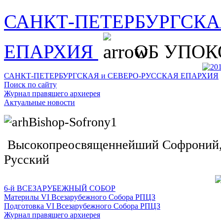
САНКТ-ПЕТЕРБУРГСКА
ЕПАРХИЯ
ОБ УПОК
САНКТ-ПЕТЕРБУРГСКАЯ и СЕВЕРО-РУССКАЯ ЕПАРХИЯ
Поиск по сайту
Журнал правящего архиерея
Актуальные новости
Высокопреосвященнейший Софроний, 
Русский
6-й ВСЕЗАРУБЕЖНЫЙ СОБОР
Материлы VI Всезарубежного Собора РПЦЗ
Подготовка VI Всезарубежного Собора РПЦЗ
Журнал правящего архиерея