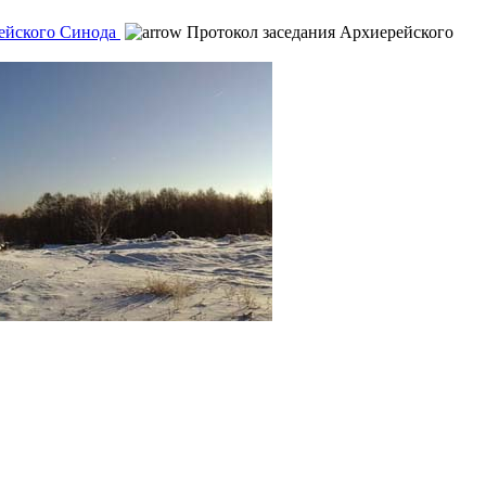
ейского Синода
Протокол заседания Архиерейского