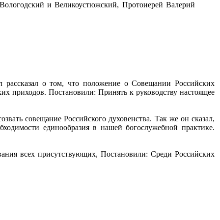
Вологодский и Великоустюжский, Протоиерей Валерий
 рассказал о том, что положение о Совещании Российских
ких приходов. Постановили: Принять к руководству настоящее
вать совещание Российского духовенства. Так же он сказал,
бходимости единообразия в нашей богослужебной практике.
вания всех присутствующих, Постановили: Среди Российских