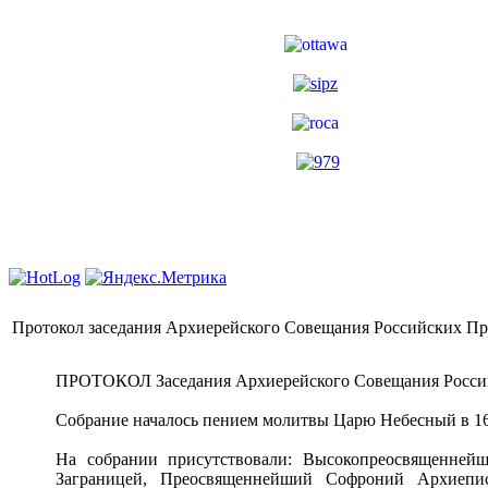
Протокол заседания Архиерейского Совещания Российских Пре
ПРОТОКОЛ Заседания Архиерейского Совещания Российс
Собрание началось пением молитвы Царю Небесный в 16
На собрании присутствовали: Высокопреосвященней
Заграницей, Преосвященнейший Софроний Архиепис