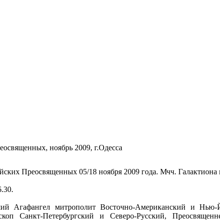
освященных, ноябрь 2009, г.Одесса
ких Преосвященных 05/18 ноября 2009 года. Мчч. Галактиона
.30.
ший Агафангел митрополит Восточно-Американский и Нью-
коп Санкт-Петербургский и Северо-Русский, Преосвяще