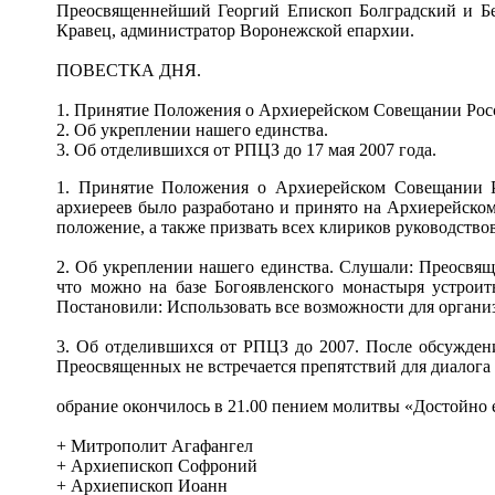
Преосвященнейший Георгий Епископ Болградский и Б
Кравец, администратор Воронежской епархии.
ПОВЕСТКА ДНЯ.
1. Принятие Положения о Архиерейском Совещании Ро
2. Об укреплении нашего единства.
3. Об отделившихся от РПЦЗ до 17 мая 2007 года.
1. Принятие Положения о Архиерейском Совещании Р
архиереев было разработано и принято на Архиерейском
положение, а также призвать всех клириков руководств
2. Об укреплении нашего единства. Слушали: Преосвящ
что можно на базе Богоявленского монастыря устрои
Постановили: Использовать все возможности для органи
3. Об отделившихся от РПЦЗ до 2007. После обсужден
Преосвященных не встречается препятствий для диалога
обрание окончилось в 21.00 пением молитвы «Достойно е
+ Митрополит Агафангел
+ Архиепископ Софроний
+ Архиепископ Иоанн