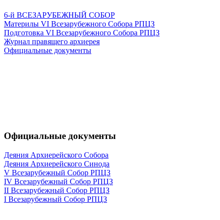
6-й ВСЕЗАРУБЕЖНЫЙ СОБОР
Материлы VI Всезарубежного Собора РПЦЗ
Подготовка VI Всезарубежного Собора РПЦЗ
Журнал правящего архиерея
Официальные документы
Официальные документы
Деяния Архиерейского Собора
Деяния Архиерейского Синода
V Всезарубежный Собор РПЦЗ
IV Всезарубежный Собор РПЦЗ
II Всезарубежный Собор РПЦЗ
I Всезарубежный Собор РПЦЗ