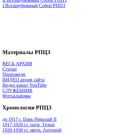
II Всезарубежный Собор РПЦЗ
I Всезарубежный Собор РПЦЗ
Материалы РПЦЗ
ВЕСЬ АРХИВ
Статьи
Проповеди
ВИДЕО архив сайта
Видео канал YouTube
СЛУЖЕБНИК
Фотоальбомы
Хронология РПЦЗ
до 1917 г. Царь Николай II
1917-1920 гг. патр. Тихон
1920-1936 гг. митр. Антоний