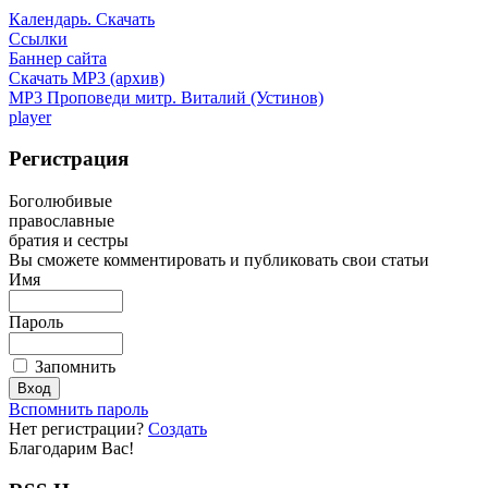
Календарь. Скачать
Ссылки
Баннер сайта
Скачать MP3 (архив)
MP3 Проповеди митр. Виталий (Устинов)
player
Регистрация
Боголюбивые
православные
братия и сестры
Вы сможете комментировать и публиковать свои статьи
Имя
Пароль
Запомнить
Вспомнить пароль
Нет регистрации?
Создать
Благодарим Вас!