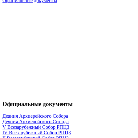
Официальные документы
Официальные документы
Деяния Архиерейского Собора
Деяния Архиерейского Синода
V Всезарубежный Собор РПЦЗ
IV Всезарубежный Собор РПЦЗ