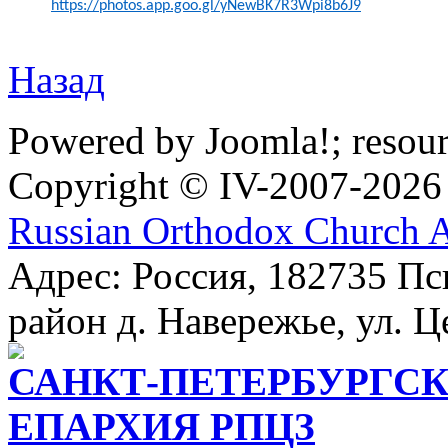
https://photos.app.goo.gl/yNewBK7R3Wpi8b6J9
Назад
Powered by Joomla!; resou
Copyright © IV-2007-2026
Russian Orthodox Church 
Адрес: Россия, 182735 Пс
район д. Навережье, ул. Ц
САНКТ-ПЕТЕРБУРГСК
ЕПАРХИЯ РПЦЗ