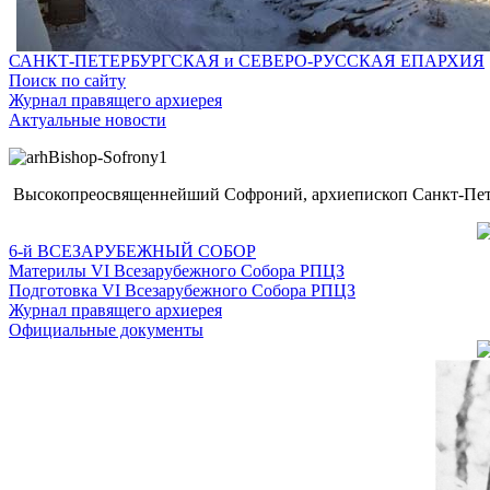
САНКТ-ПЕТЕРБУРГСКАЯ и СЕВЕРО-РУССКАЯ ЕПАРХИЯ
Поиск по сайту
Журнал правящего архиерея
Актуальные новости
Высокопреосвященнейший Софроний, архиепископ Санкт-Пете
6-й ВСЕЗАРУБЕЖНЫЙ СОБОР
Материлы VI Всезарубежного Собора РПЦЗ
Подготовка VI Всезарубежного Собора РПЦЗ
Журнал правящего архиерея
Официальные документы