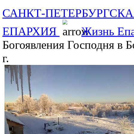
САНКТ-ПЕТЕРБУРГСКА
ЕПАРХИЯ
Жизнь Еп
Богоявления Господня в 
г.