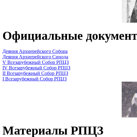
Официальные докумен
Деяния Архиерейского Собора
Деяния Архиерейского Синода
V Всезарубежный Собор РПЦЗ
IV Всезарубежный Собор РПЦЗ
II Всезарубежный Собор РПЦЗ
I Всезарубежный Собор РПЦЗ
Материалы РПЦЗ