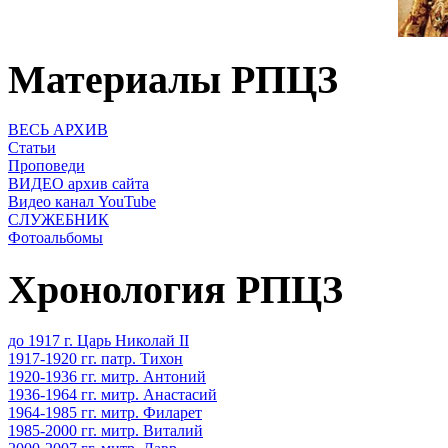
Материалы РПЦЗ
ВЕСЬ АРХИВ
Статьи
Проповеди
ВИДЕО архив сайта
Видео канал YouTube
СЛУЖЕБНИК
Фотоальбомы
Хронология РПЦЗ
до 1917 г. Царь Николай II
1917-1920 гг. патр. Тихон
1920-1936 гг. митр. Антоний
1936-1964 гг. митр. Анастасий
1964-1985 гг. митр. Филарет
1985-2000 гг. митр. Виталий