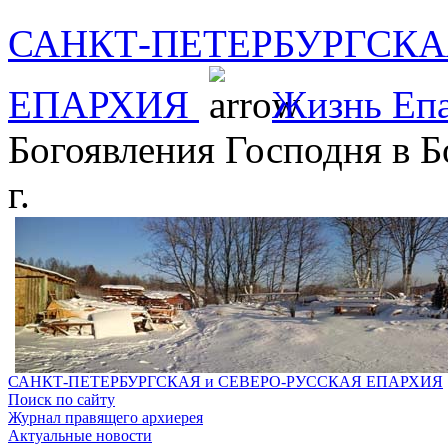
САНКТ-ПЕТЕРБУРГСКА
ЕПАРХИЯ
Жизнь Еп
Богоявления Господня в 
г.
САНКТ-ПЕТЕРБУРГСКАЯ и СЕВЕРО-РУССКАЯ ЕПАРХИЯ
Поиск по сайту
Журнал правящего архиерея
Актуальные новости