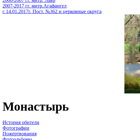
2000-2007 гг. митр. Лавр
2007-2017 гг. митр.Агафангел
с 14.01.2017г. Пост. №362 и церковные округа
Монастырь
История обители
Фотографии
Пожертвования
Фотоальбомы