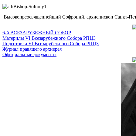
Высокопреосвященнейший Софроний, архиепископ Санкт-Пете
6-й ВСЕЗАРУБЕЖНЫЙ СОБОР
Материлы VI Всезарубежного Собора РПЦЗ
Подготовка VI Всезарубежного Собора РПЦЗ
Журнал правящего архиерея
Официальные документы