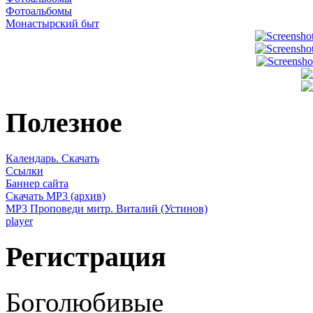
Фотоальбомы
Монастырский быт
Полезное
Календарь. Скачать
Ссылки
Баннер сайта
Скачать MP3 (архив)
MP3 Проповеди митр. Виталий (Устинов)
player
Регистрация
Боголюбивые