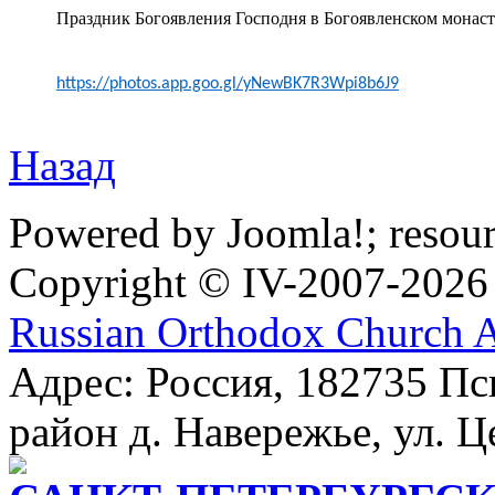
Праздник Богоявления Господня в Богоявленском монаст
https://photos.app.goo.gl/yNewBK7R3Wpi8b6J9
Назад
Powered by Joomla!; resou
Copyright © IV-2007-2026
Russian Orthodox Church 
Адрес: Россия, 182735 Пс
район д. Навережье, ул. Ц