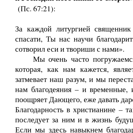
(Пс. 67:21):
За каждой литургией священник
спасати, Ты нас научи благодари
сотворил еси и твориши с нами».
Мы очень часто погружаемся в
которая, как нам кажется, явля
затмевает наш разум, и мы перест
нам благодеяния – и временные, 
поощряет Дающего, еже давать дар
Благодарность в христианине – та
последует за ним и в жизнь будущ
Если мы здесь навыкнем благодар