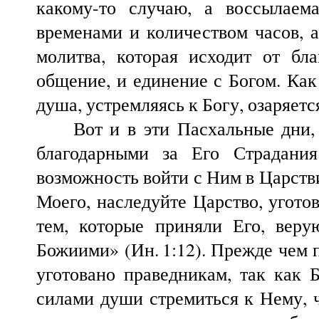
какому-то случаю, а воссылаем
временами и количеством часов, 
молитва, которая исходит от бла
общение, и единение с Богом. Как 
душа, устремляясь к Богу, озаряетс
Вот и в эти Пасхальные дни, до
благодарными за Его Страдани
возможность войти с Ним в Царств
Моего, наследуйте Царство, угото
тем, которые приняли Его, вер
Божиими» (Ин.
1:12). Прежде чем
уготовано праведникам, так как 
силами души стремиться к Нему, ч