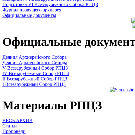
Подготовка VI Всезарубежного Собора РПЦЗ
Журнал правящего архиерея
Официальные документы
Официальные докумен
Деяния Архиерейского Собора
Деяния Архиерейского Синода
V Всезарубежный Собор РПЦЗ
IV Всезарубежный Собор РПЦЗ
II Всезарубежный Собор РПЦЗ
I Всезарубежный Собор РПЦЗ
Материалы РПЦЗ
ВЕСЬ АРХИВ
Статьи
Проповеди