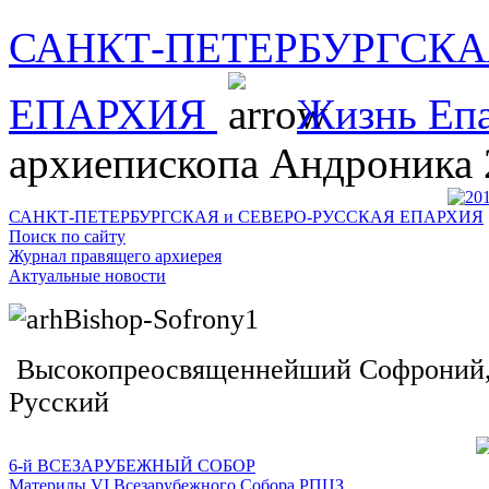
САНКТ-ПЕТЕРБУРГСКА
ЕПАРХИЯ
Жизнь Еп
архиепископа Андроника 
САНКТ-ПЕТЕРБУРГСКАЯ и СЕВЕРО-РУССКАЯ ЕПАРХИЯ
Поиск по сайту
Журнал правящего архиерея
Актуальные новости
Высокопреосвященнейший Софроний, 
Русский
6-й ВСЕЗАРУБЕЖНЫЙ СОБОР
Материлы VI Всезарубежного Собора РПЦЗ