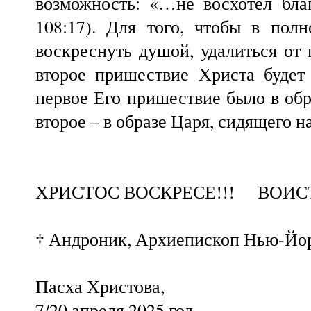
возможность: «…не восхотел благ
108:17). Для того, чтобы в пол
воскреснуть душой, удалиться от 
второе пришествие Христа будет
первое Его пришествие было в обр
второе – в образе Царя, сидящего 
ХРИСТОС ВОСКРЕСЕ!!! ВОИС
† Андроник, Архиепископ Нью-Йо
Пасха Христова,
7/20 апреля 2025 год.