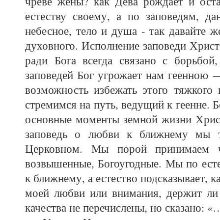
чреве жены? как Дева рождает и ост
естеству своему, а по заповедям, да
небесное, тело и душа - так давайте ж
духовного. Исполнение заповеди Христ
ради Бога всегда связано с борьбой
заповедей Бог угрожает нам геенною — 
возможность избежать этого тяжкого 
стремимся на путь, ведущий к геенне. Б
основные моменты земной жизни Христ
заповедь о любви к ближнему мы т
Церковном. Мы порой принимаем чу
возвышенные, Богоугодные. Мы по есте
к ближнему, а естество подсказывает, к
моей любви или внимания, держит ли 
качества не перечислены, но сказано: «