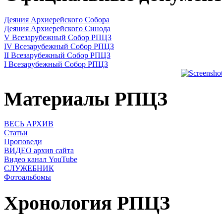
Деяния Архиерейского Собора
Деяния Архиерейского Синода
V Всезарубежный Собор РПЦЗ
IV Всезарубежный Собор РПЦЗ
II Всезарубежный Собор РПЦЗ
I Всезарубежный Собор РПЦЗ
Материалы РПЦЗ
ВЕСЬ АРХИВ
Статьи
Проповеди
ВИДЕО архив сайта
Видео канал YouTube
СЛУЖЕБНИК
Фотоальбомы
Хронология РПЦЗ