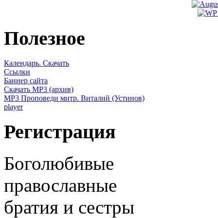
Полезное
Календарь. Скачать
Ссылки
Баннер сайта
Скачать MP3 (архив)
MP3 Проповеди митр. Виталий (Устинов)
player
Регистрация
Боголюбивые
православные
братия и сестры