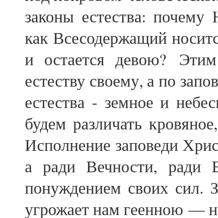
законы естества: почему
как Всесодержащий носитс
и остается девою? Эти
естеству своему, а по запо
естества - земное и небес
будем различать кровяное,
Исполнение заповеди Хрис
а ради Вечности, ради Б
понуждением своих сил. З
угрожает нам геенною — не 