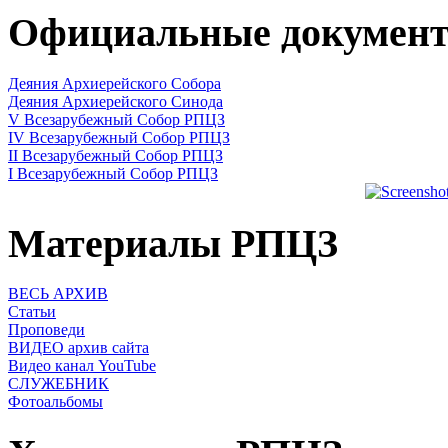
Официальные докумен
Деяния Архиерейского Собора
Деяния Архиерейского Синода
V Всезарубежный Собор РПЦЗ
IV Всезарубежный Собор РПЦЗ
II Всезарубежный Собор РПЦЗ
I Всезарубежный Собор РПЦЗ
Материалы РПЦЗ
ВЕСЬ АРХИВ
Статьи
Проповеди
ВИДЕО архив сайта
Видео канал YouTube
СЛУЖЕБНИК
Фотоальбомы