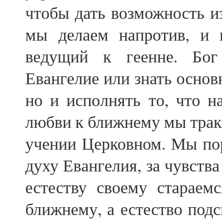
чтобы дать возможность из
мы делаем напротив, и 
ведущий к геенне. Бог
Евангелие или знать осно
но и исполнять то, что н
любви к ближнему мы тракт
учении Церковном. Мы по
духу Евангелия, за чувств
естеству своему стараем
ближнему, а естество подс