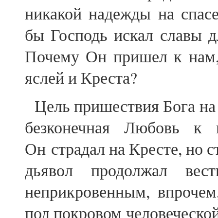
никакой надежды на спас
бы Господь искал славы д
Почему Он пришел к нам,
яслей и Креста?
Цель пришествия Бога на з
безконечная Любовь к 
Он страдал на Кресте, но с
дьявол продолжал ве
неприкровенным, впрочем
под покровом человеческо