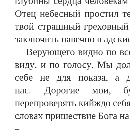
глубины сердца человекам 
Отец небесный простил те
твой страшный греховный 
заключить навечно в адски
Верующего видно по всему
виду, и по голосу. Мы до
себе не для показа, а 
нас. Дорогие мои, б
перепроверять кийждо себя
словах пришествие Бога на