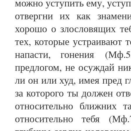
можно уступить ему, уступ
отвергни их как знамен
хорошо о злословящих теб
тех, которые устраивают т
напасти, гонения (Мф.
предлогом, не осуждай ник
ли он или худ, имея пред г
за которого ты должен отв
относительно ближних т
относительно тебя (Мф.