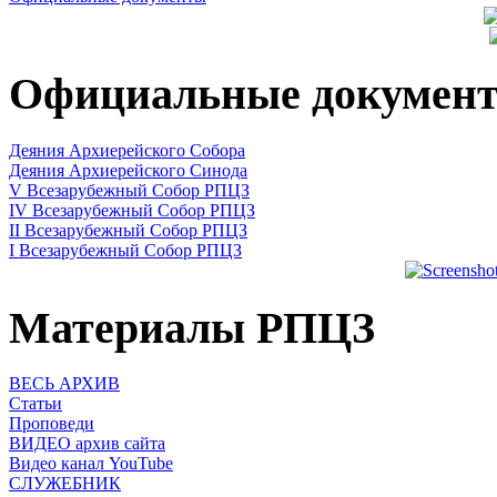
Официальные докумен
Деяния Архиерейского Собора
Деяния Архиерейского Синода
V Всезарубежный Собор РПЦЗ
IV Всезарубежный Собор РПЦЗ
II Всезарубежный Собор РПЦЗ
I Всезарубежный Собор РПЦЗ
Материалы РПЦЗ
ВЕСЬ АРХИВ
Статьи
Проповеди
ВИДЕО архив сайта
Видео канал YouTube
СЛУЖЕБНИК