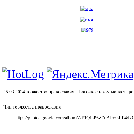
25.03.2024 торжество православия в Богоявленском монастыре
Чин торжества православия
https://photos.google.com/album/AF1QipP6Z7nAPw3LP