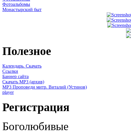
Фотоальбомы
Монастырский быт
Полезное
Календарь. Скачать
Ссылки
Баннер сайта
Скачать MP3 (архив)
MP3 Проповеди митр. Виталий (Устинов)
player
Регистрация
Боголюбивые