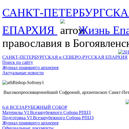
САНКТ-ПЕТЕРБУРГСКА
ЕПАРХИЯ
Жизнь Еп
православия в Богоявлен
САНКТ-ПЕТЕРБУРГСКАЯ и СЕВЕРО-РУССКАЯ ЕПАРХИЯ
Поиск по сайту
Журнал правящего архиерея
Актуальные новости
Высокопреосвященнейший Софроний, архиепископ Санкт-Пете
6-й ВСЕЗАРУБЕЖНЫЙ СОБОР
Материлы VI Всезарубежного Собора РПЦЗ
Подготовка VI Всезарубежного Собора РПЦЗ
Журнал правящего архиерея
Официальные документы