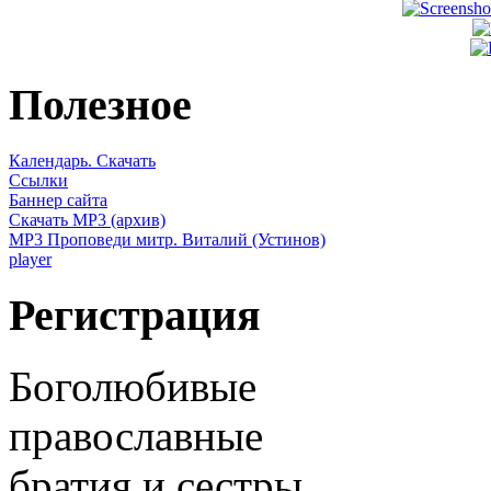
Полезное
Календарь. Скачать
Ссылки
Баннер сайта
Скачать MP3 (архив)
MP3 Проповеди митр. Виталий (Устинов)
player
Регистрация
Боголюбивые
православные
братия и сестры