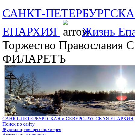
САНКТ-ПЕТЕРБУРГСКА
ЕПАРХИЯ
Жизнь Еп
Торжество Православия 
ФИЛАРЕТЪ
САНКТ-ПЕТЕРБУРГСКАЯ и СЕВЕРО-РУССКАЯ ЕПАРХИЯ
Поиск по сайту
Журнал правящего архиерея
Актуальные новости