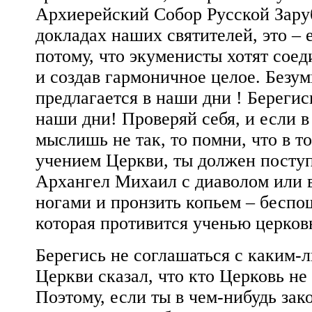
Архиерейский Собор Русской Заруб
докладах наших святителей, это – 
потому, что экуменисты хотят сое
и создав гармоничное целое. Безу
предлагается в наши дни ! Берегис
наши дни! Проверяй себя, и если в
мыслишь не так, то помни, что в т
учением Церкви, ты должен поступи
Архангел Михаил с диаволом или в
ногами и пронзить копьем – бесп
которая противится ученью церков
Берегись не соглашаться с каким-
Церкви сказал, что кто Церковь не 
Поэтому, если ты в чем-нибудь зак