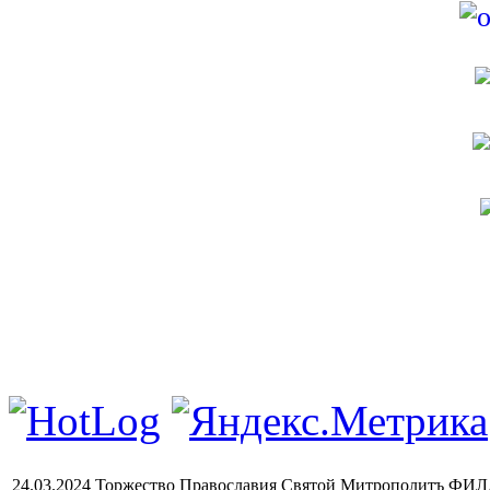
24.03.2024 Торжество Православия Святой Митрополитъ Ф