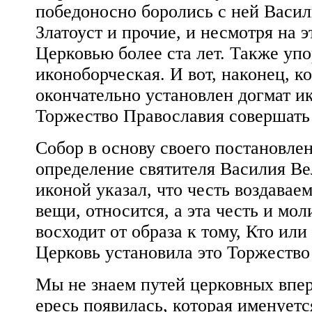
победоносно боролись с ней Васил
Златоуст и прочие, и несмотря на 
Церковью более ста лет. Также упо
иконоборческая. И вот, наконец, к
окончательно установлен догмат ик
Торжество Православия совершать 
Собор в основу своего постановле
определение святителя Василия Вел
иконой указал, что честь воздаваем
вещи, относится, а эта честь и моли
восходит от образа к тому, Кто или
Церковь установила это Торжество
Мы не знаем путей церковных впере
ересь появилась, которая именует