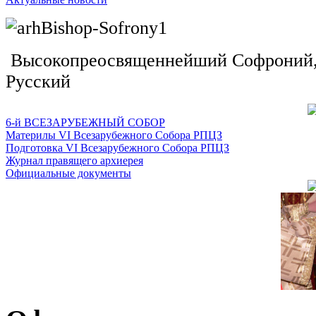
Высокопреосвященнейший Софроний, 
Русский
6-й ВСЕЗАРУБЕЖНЫЙ СОБОР
Материлы VI Всезарубежного Собора РПЦЗ
Подготовка VI Всезарубежного Собора РПЦЗ
Журнал правящего архиерея
Официальные документы