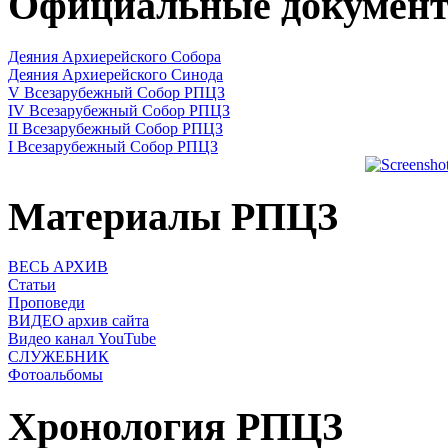
Официальные докумен
Деяния Архиерейского Собора
Деяния Архиерейского Синода
V Всезарубежный Собор РПЦЗ
IV Всезарубежный Собор РПЦЗ
II Всезарубежный Собор РПЦЗ
I Всезарубежный Собор РПЦЗ
Материалы РПЦЗ
ВЕСЬ АРХИВ
Статьи
Проповеди
ВИДЕО архив сайта
Видео канал YouTube
СЛУЖЕБНИК
Фотоальбомы
Хронология РПЦЗ