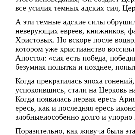
все усилия темных адских сил, Цер
А эти темные адские силы обрушили
неверующих евреев, книжников, фа
Христовых. Но вскоре после воцар
котором уже христианство воссияло
Апостол: «сия есть победа, победи
безумная попытка и позднее, поп
Когда прекратилась эпоха гонений,
успокоившись, стали на Церковь н
Когда появилась первая ересь Ари
ересь, как и последняя ересь ико
злобныеиособенно долго и упорно 
Поразительно, как живуча была эта