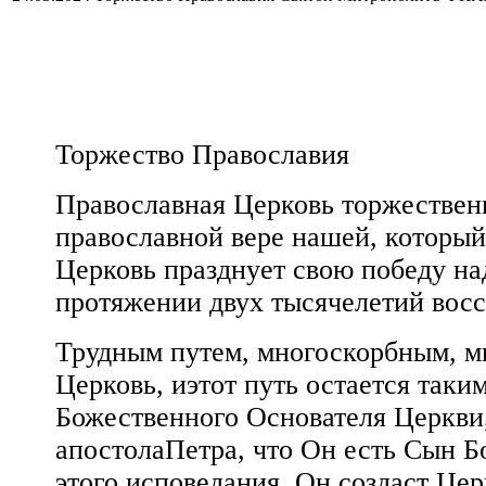
Торжество Православия
Православная Церковь торжествен
православной вере нашей, которы
Церковь празднует свою победу на
протяжении двух тысячелетий восст
Трудным путем, многоскорбным, м
Церковь, иэтот путь остается таки
Божественного Основателя Церкви
апостолаПетра, что Он есть Сын Бо
этого исповедания, Он создаст Церк