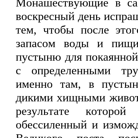
Монашествующие в са
воскресный день испраш
тем, чтобы после это
запасом воды и пищи
пустыню для покаянной
с определенными тру
именно там, в пустын
дикими хищными животн
результате которо
обессиленный и изможд