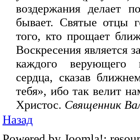
воздержания делает 
бывает. Святые отцы г
того, кто прощает бли
Воскресения является з
каждого верующего и
сердца, сказав ближне
тебя», ибо так велит н
Христос.
Священник Вал
Назад
Powered by Joomla!; resou