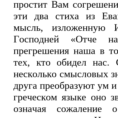
простит Вам согрешени
эти два стиха из Ев
мысль, изложенную 
Господней «Отче н
прегрешения наша в т
тех, кто обидел нас.
несколько смысловых зн
друга преобразуют ум и
греческом языке оно зв
означая сожаление о