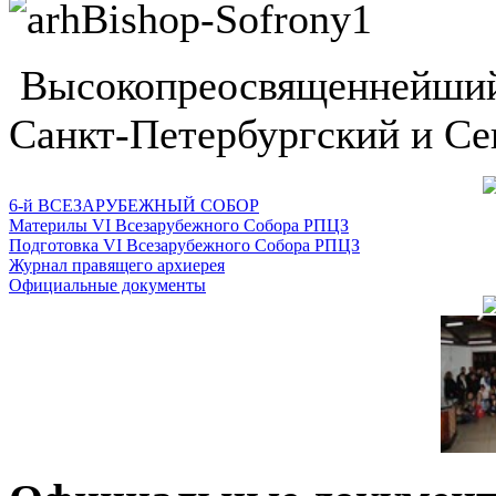
Высокопреосвященнейший
Санкт-Петербургский и Се
6-й ВСЕЗАРУБЕЖНЫЙ СОБОР
Материлы VI Всезарубежного Собора РПЦЗ
Подготовка VI Всезарубежного Собора РПЦЗ
Журнал правящего архиерея
Официальные документы