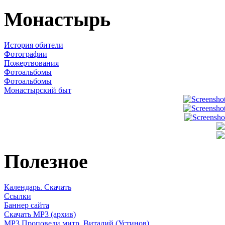
Монастырь
История обители
Фотографии
Пожертвования
Фотоальбомы
Фотоальбомы
Монастырский быт
Полезное
Календарь. Скачать
Ссылки
Баннер сайта
Скачать MP3 (архив)
MP3 Проповеди митр. Виталий (Устинов)