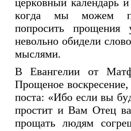
церковный календарь и
когда мы можем про
попросить прощения 
невольно обидели слово
мыслями.
В Евангелии от Матф
Прощеное воскресение, 
поста: «Ибо если вы бу
простит и Вам Отец ва
прощать людям согре