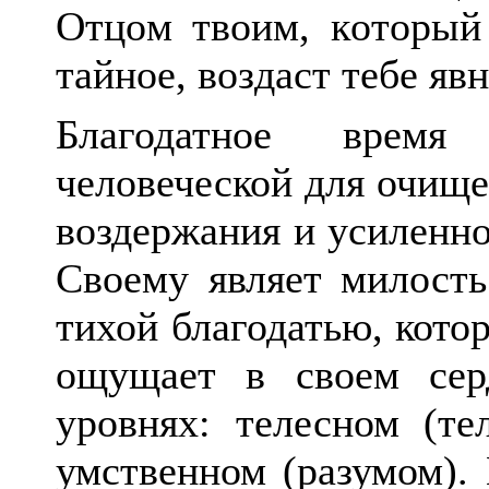
Отцом твоим, который
тайное, воздаст тебе явн
Благодатное врем
человеческой для очище
воздержания и усиленно
Своему являет милость
тихой благодатью, кот
ощущает в своем сер
уровнях: телесном (те
умственном (разумом).