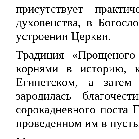
присутствует практи
духовенства, в Богосл
устроении Церкви.
Традиция «Прощеного
корнями в историю, к
Египетском, а затем
зародилась благочес
сорокадневного поста 
проведенном им в пусты