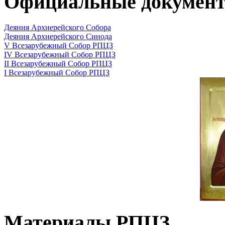
Официальные докумен
Деяния Архиерейского Собора
Деяния Архиерейского Синода
V Всезарубежный Собор РПЦЗ
IV Всезарубежный Собор РПЦЗ
II Всезарубежный Собор РПЦЗ
I Всезарубежный Собор РПЦЗ
Материалы РПЦЗ