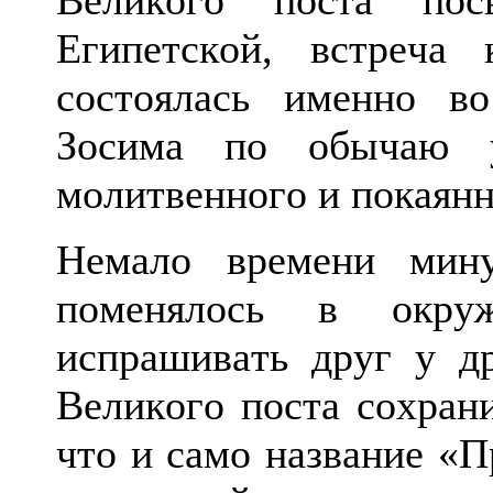
Великого поста пос
Египетской, встреча
состоялась именно в
Зосима по обычаю у
молитвенного и покаянн
Немало времени мин
поменялось в окр
испрашивать друг у д
Великого поста сохрани
что и само название «