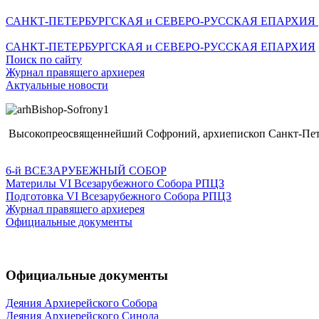
САНКТ-ПЕТЕРБУРГСКАЯ и СЕВЕРО-РУССКАЯ ЕПАРХИЯ
САНКТ-ПЕТЕРБУРГСКАЯ и СЕВЕРО-РУССКАЯ ЕПАРХИЯ
Поиск по сайту
Журнал правящего архиерея
Актуальные новости
Высокопреосвященнейший Софроний, архиепископ Санкт-Пете
6-й ВСЕЗАРУБЕЖНЫЙ СОБОР
Материлы VI Всезарубежного Собора РПЦЗ
Подготовка VI Всезарубежного Собора РПЦЗ
Журнал правящего архиерея
Официальные документы
Официальные документы
Деяния Архиерейского Собора
Деяния Архиерейского Синода