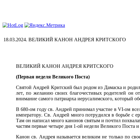
18.03.2024. ВЕЛИКИЙ КАНОН АНДРЕЯ КРИТСКОГО
ВЕЛИКИЙ КАНОН АНДРЕЯ КРИТСКОГО
(Первая неделя Великого Поста)
Святой Андрей Критский был родом из Дамаска и родилс
лет, по желанию своих благочестивых родителей он о
внимание самого патриарха иерусалимского, который обе
В 680-ом году св. Андрей принимал участие в VI-ом все
императору. Св. Андрей много потрудился в борьбе с ер
Там он написал много канонов святым и почтил похвала
частям первые четыре дня 1-ой недели Великого Поста и 
Канон св. Андрея называется великим не только по сво