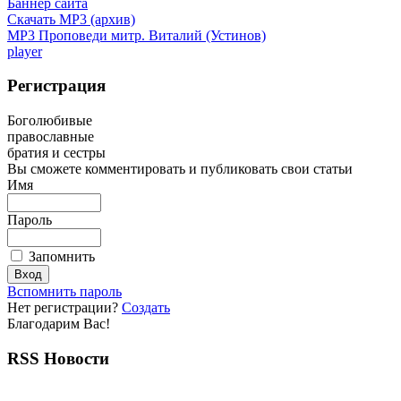
Баннер сайта
Скачать MP3 (архив)
MP3 Проповеди митр. Виталий (Устинов)
player
Регистрация
Боголюбивые
православные
братия и сестры
Вы сможете комментировать и публиковать свои статьи
Имя
Пароль
Запомнить
Вспомнить пароль
Нет регистрации?
Создать
Благодарим Вас!
RSS Новости