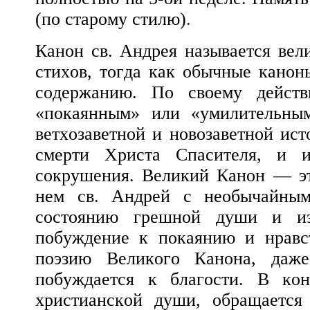
(по старому стилю).
Канон св. Андрея называется вел
стихов, тогда как обычные канон
содержанию. По своему дейст
«покаянным» или «умилительны
ветхозаветной и новозаветной ист
смерти Христа Спасителя, и и
сокрушения. Великий Канон — эт
нем св. Андрей с необычайным
состоянию грешной души и из
побуждение к покаянию и нравс
поэзию Великого Канона, даже
побуждается к благости. В ко
христианской души, обращается