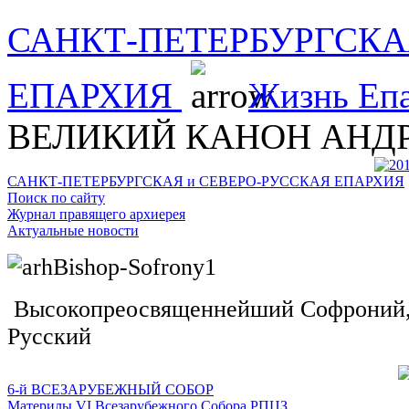
САНКТ-ПЕТЕРБУРГСКА
ЕПАРХИЯ
Жизнь Еп
ВЕЛИКИЙ КАНОН АНД
САНКТ-ПЕТЕРБУРГСКАЯ и СЕВЕРО-РУССКАЯ ЕПАРХИЯ
Поиск по сайту
Журнал правящего архиерея
Актуальные новости
Высокопреосвященнейший Софроний, 
Русский
6-й ВСЕЗАРУБЕЖНЫЙ СОБОР
Материлы VI Всезарубежного Собора РПЦЗ