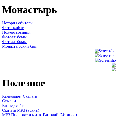
Монастырь
История обители
Фотографии
Пожертвования
Фотоальбомы
Фотоальбомы
Монастырский быт
Полезное
Календарь. Скачать
Ссылки
Баннер сайта
Скачать MP3 (архив)
MP3 Проповеди митр. Виталий (Устинов)